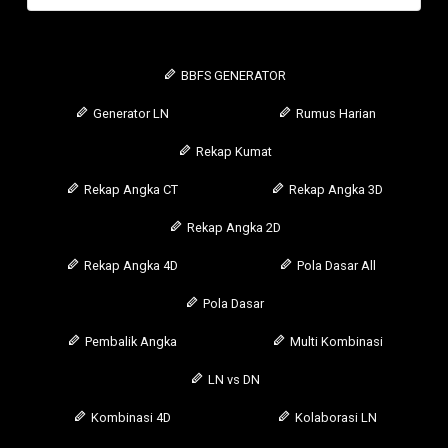
BBFS GENERATOR
Generator LN
Rumus Harian
Rekap Kumat
Rekap Angka CT
Rekap Angka 3D
Rekap Angka 2D
Rekap Angka 4D
Pola Dasar All
Pola Dasar
Pembalik Angka
Multi Kombinasi
LN vs DN
Kombinasi 4D
Kolaborasi LN