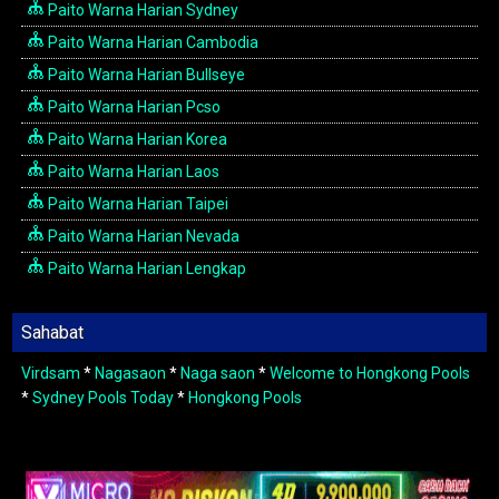
Paito Warna Harian Sydney
Paito Warna Harian Cambodia
Paito Warna Harian Bullseye
Paito Warna Harian Pcso
Paito Warna Harian Korea
Paito Warna Harian Laos
Paito Warna Harian Taipei
Paito Warna Harian Nevada
Paito Warna Harian Lengkap
Sahabat
Virdsam
*
Nagasaon
*
Naga saon
*
Welcome to Hongkong Pools
*
Sydney Pools Today
*
Hongkong Pools