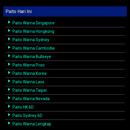
Paito Hari Ini
Paito Warna Singapore
Paito Warna Hongkong
Paito Warna Sydney
Paito Warna Cambodia
Paito Warna Bullseye
Paito Warna Pcso
Paito Warna Korea
Paito Warna Laos
Paito Warna Taipei
Paito Warna Nevada
Paito HK 6D
Paito Sydney 6D
Paito Warna Lengkap