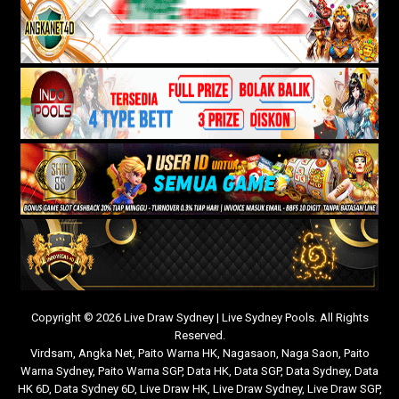
Copyright © 2026 Live Draw Sydney | Live Sydney Pools. All Rights
Reserved.
Virdsam
,
Angka Net
,
Paito Warna HK
,
Nagasaon
,
Naga Saon
,
Paito
Warna Sydney
,
Paito Warna SGP
,
Data HK
,
Data SGP
,
Data Sydney
,
Data
HK 6D
,
Data Sydney 6D
,
Live Draw HK
,
Live Draw Sydney
,
Live Draw SGP
,