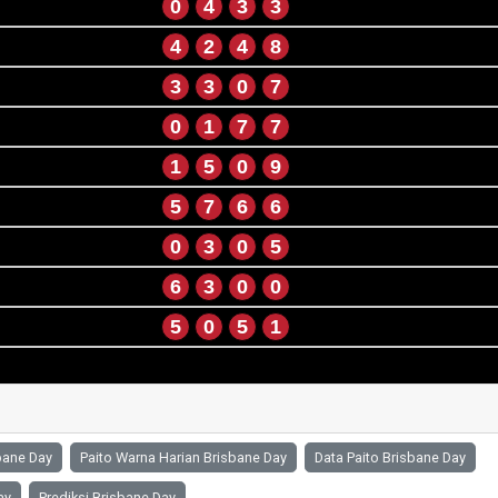
0
4
3
3
4
2
4
8
3
3
0
7
0
1
7
7
1
5
0
9
5
7
6
6
0
3
0
5
6
3
0
0
5
0
5
1
bane Day
Paito Warna Harian Brisbane Day
Data Paito Brisbane Day
ay
Prediksi Brisbane Day