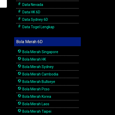
Data Nevada
Data HK 6D
Data Sydney 6D
Data Togel Lengkap
Bola Merah 6D
Bola Merah Singapore
Bola Merah HK
Bola Merah Sydney
Bola Merah Cambodia
Bola Merah Bullseye
Bola Merah Pcso
Bola Merah Korea
Bola Merah Laos
Bola Merah Taipei