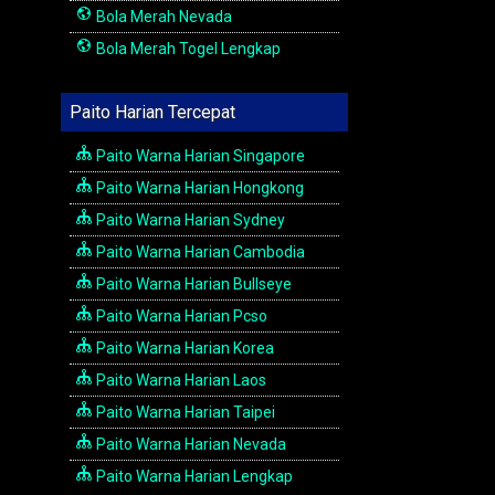
Bola Merah Nevada
Bola Merah Togel Lengkap
Paito Harian Tercepat
Paito Warna Harian Singapore
Paito Warna Harian Hongkong
Paito Warna Harian Sydney
Paito Warna Harian Cambodia
Paito Warna Harian Bullseye
Paito Warna Harian Pcso
Paito Warna Harian Korea
Paito Warna Harian Laos
Paito Warna Harian Taipei
Paito Warna Harian Nevada
Paito Warna Harian Lengkap