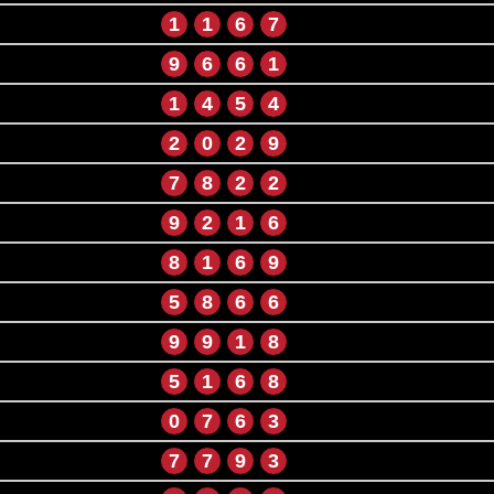
1
1
6
7
9
6
6
1
1
4
5
4
2
0
2
9
7
8
2
2
9
2
1
6
8
1
6
9
5
8
6
6
9
9
1
8
5
1
6
8
0
7
6
3
7
7
9
3