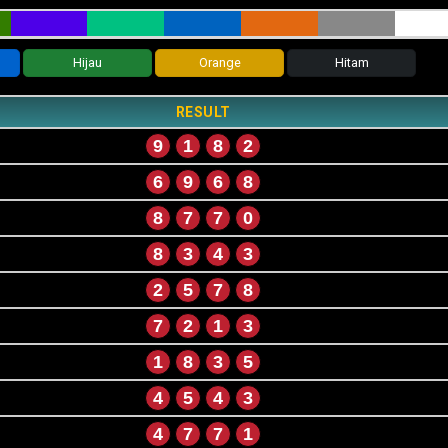
Hijau
Orange
Hitam
RESULT
9
1
8
2
6
9
6
8
8
7
7
0
8
3
4
3
2
5
7
8
7
2
1
3
1
8
3
5
4
5
4
3
4
7
7
1