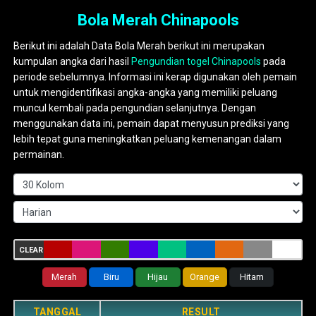
Bola Merah Chinapools
Berikut ini adalah Data Bola Merah berikut ini merupakan
kumpulan angka dari hasil
Pengundian togel Chinapools
pada
periode sebelumnya. Informasi ini kerap digunakan oleh pemain
untuk mengidentifikasi angka-angka yang memiliki peluang
muncul kembali pada pengundian selanjutnya. Dengan
menggunakan data ini, pemain dapat menyusun prediksi yang
lebih tepat guna meningkatkan peluang kemenangan dalam
permainan.
CLEAR
Merah
Biru
Hijau
Orange
Hitam
TANGGAL
RESULT