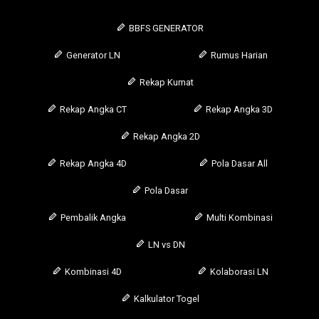
BBFS GENERATOR
Generator LN
Rumus Harian
Rekap Kumat
Rekap Angka CT
Rekap Angka 3D
Rekap Angka 2D
Rekap Angka 4D
Pola Dasar All
Pola Dasar
Pembalik Angka
Multi Kombinasi
LN vs DN
Kombinasi 4D
Kolaborasi LN
Kalkulator Togel