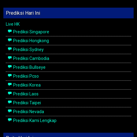
Prediksi Hari Ini
Live HK
Prediksi Singapore
Prediksi Hongkong
Prediksi Sydney
Prediksi Cambodia
Prediksi Bullseye
Prediksi Pcso
Prediksi Korea
Prediksi Laos
Prediksi Taipei
Prediksi Nevada
Prediksi Kami Lengkap