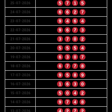
5
7
1
5
25-07-2026
6
6
2
7
24-07-2026
9
4
6
4
23-07-2026
9
6
7
3
22-07-2026
3
7
0
2
21-07-2026
5
5
5
4
20-07-2026
6
3
0
7
19-07-2026
6
7
7
8
18-07-2026
9
5
8
9
17-07-2026
1
6
3
0
16-07-2026
5
0
4
2
15-07-2026
9
7
4
8
14-07-2026
4
2
7
2
13-07-2026