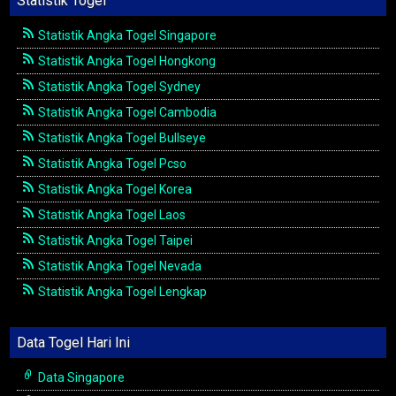
Statistik Togel
Statistik Angka Togel Singapore
Statistik Angka Togel Hongkong
Statistik Angka Togel Sydney
Statistik Angka Togel Cambodia
Statistik Angka Togel Bullseye
Statistik Angka Togel Pcso
Statistik Angka Togel Korea
Statistik Angka Togel Laos
Statistik Angka Togel Taipei
Statistik Angka Togel Nevada
Statistik Angka Togel Lengkap
Data Togel Hari Ini
Data Singapore