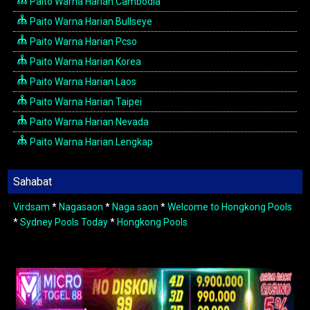
Paito Warna Harian Cambodia
Paito Warna Harian Bullseye
Paito Warna Harian Pcso
Paito Warna Harian Korea
Paito Warna Harian Laos
Paito Warna Harian Taipei
Paito Warna Harian Nevada
Paito Warna Harian Lengkap
Sahabat
Virdsam
*
Nagasaon
*
Naga saon
*
Welcome to Hongkong Pools
*
Sydney Pools Today
*
Hongkong Pools