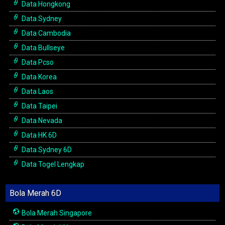
Data Hongkong
Data Sydney
Data Cambodia
Data Bullseye
Data Pcso
Data Korea
Data Laos
Data Taipei
Data Nevada
Data HK 6D
Data Sydney 6D
Data Togel Lengkap
Bola Merah 6D
Bola Merah Singapore