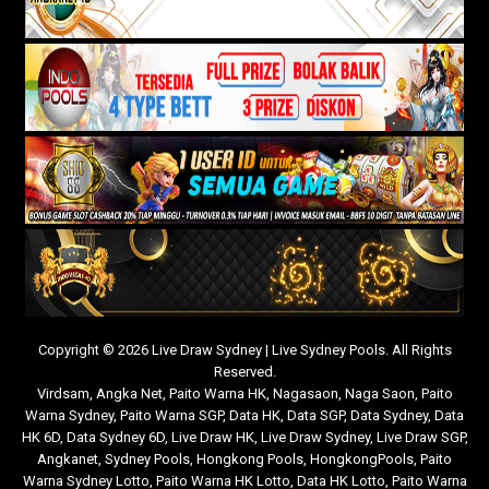
Copyright © 2026 Live Draw Sydney | Live Sydney Pools. All Rights
Reserved.
Virdsam
,
Angka Net
,
Paito Warna HK
,
Nagasaon
,
Naga Saon
,
Paito
Warna Sydney
,
Paito Warna SGP
,
Data HK
,
Data SGP
,
Data Sydney
,
Data
HK 6D
,
Data Sydney 6D
,
Live Draw HK
,
Live Draw Sydney
,
Live Draw SGP
,
Angkanet
,
Sydney Pools
,
Hongkong Pools
,
HongkongPools
,
Paito
Warna Sydney Lotto
,
Paito Warna HK Lotto
,
Data HK Lotto
,
Paito Warna