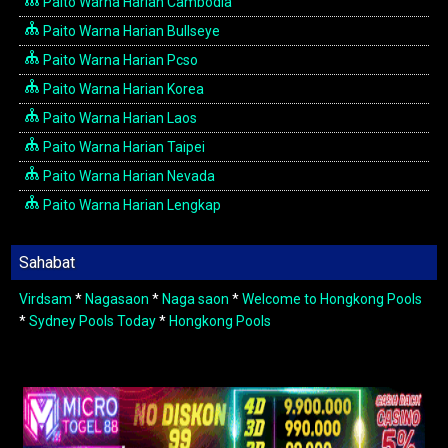
Paito Warna Harian Cambodia
Paito Warna Harian Bullseye
Paito Warna Harian Pcso
Paito Warna Harian Korea
Paito Warna Harian Laos
Paito Warna Harian Taipei
Paito Warna Harian Nevada
Paito Warna Harian Lengkap
Sahabat
Virdsam
*
Nagasaon
*
Naga saon
*
Welcome to Hongkong Pools
*
Sydney Pools Today
*
Hongkong Pools