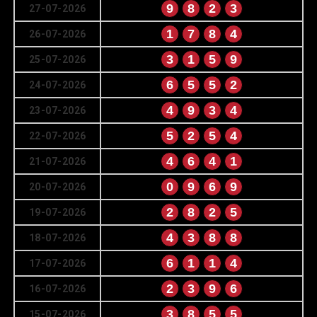
9
8
2
3
27-07-2026
1
7
8
4
26-07-2026
3
1
5
9
25-07-2026
6
5
5
2
24-07-2026
4
9
3
4
23-07-2026
5
2
5
4
22-07-2026
4
6
4
1
21-07-2026
0
9
6
9
20-07-2026
2
8
2
5
19-07-2026
4
3
8
8
18-07-2026
6
1
1
4
17-07-2026
2
3
9
6
16-07-2026
3
8
5
5
15-07-2026