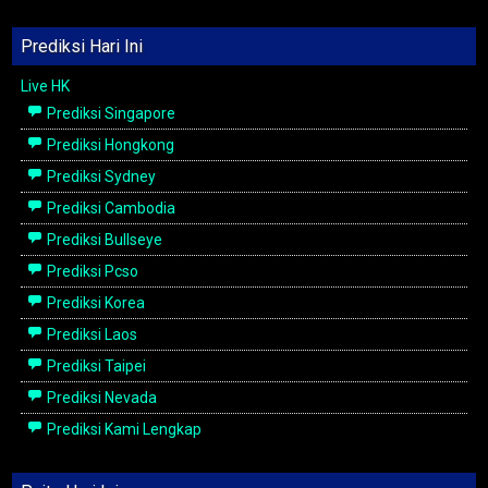
Prediksi Hari Ini
Live HK
Prediksi Singapore
Prediksi Hongkong
Prediksi Sydney
Prediksi Cambodia
Prediksi Bullseye
Prediksi Pcso
Prediksi Korea
Prediksi Laos
Prediksi Taipei
Prediksi Nevada
Prediksi Kami Lengkap