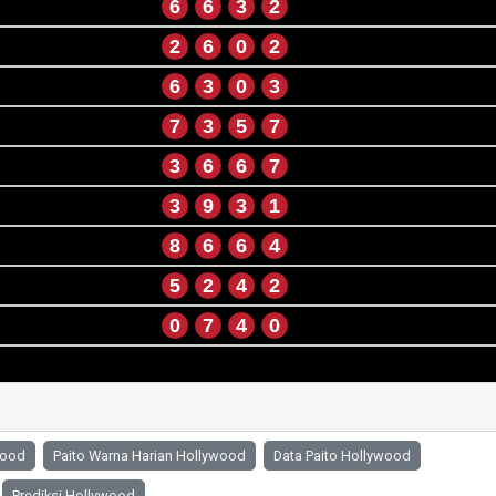
6
6
3
2
2
6
0
2
6
3
0
3
7
3
5
7
3
6
6
7
3
9
3
1
8
6
6
4
5
2
4
2
0
7
4
0
wood
Paito Warna Harian Hollywood
Data Paito Hollywood
Prediksi Hollywood