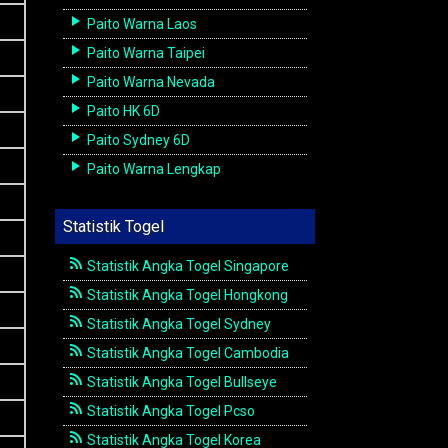
Paito Warna Laos
Paito Warna Taipei
Paito Warna Nevada
Paito HK 6D
Paito Sydney 6D
Paito Warna Lengkap
Statistik Togel
Statistik Angka Togel Singapore
Statistik Angka Togel Hongkong
Statistik Angka Togel Sydney
Statistik Angka Togel Cambodia
Statistik Angka Togel Bullseye
Statistik Angka Togel Pcso
Statistik Angka Togel Korea