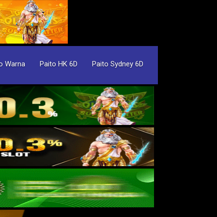
to Warna
Paito HK 6D
Paito Sydney 6D