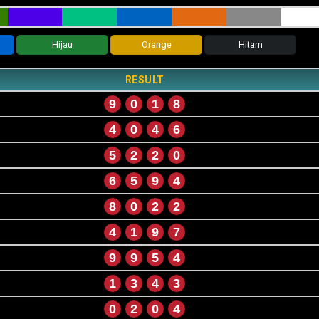
Hijau
Orange
Hitam
RESULT
9
0
1
8
4
0
4
6
5
2
2
0
6
5
9
4
8
0
2
2
4
1
9
7
9
9
5
4
1
3
4
3
0
2
0
4