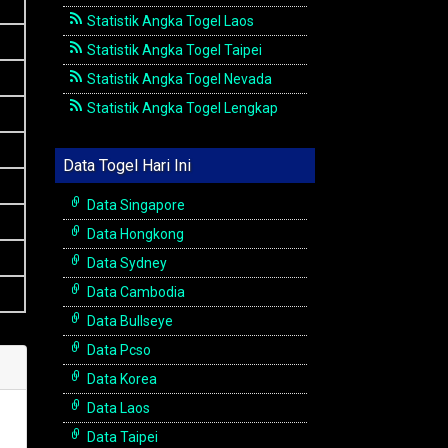
Statistik Angka Togel Laos
Statistik Angka Togel Taipei
Statistik Angka Togel Nevada
Statistik Angka Togel Lengkap
Data Togel Hari Ini
Data Singapore
Data Hongkong
Data Sydney
Data Cambodia
Data Bullseye
Data Pcso
Data Korea
Data Laos
Data Taipei