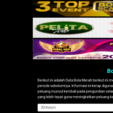
Bo
Berikut ini adalah Data Bola Merah berikut ini
periode sebelumnya. Informasi ini kerap digun
peluang muncul kembali pada pengundian sela
yang lebih tepat guna meningkatkan peluang