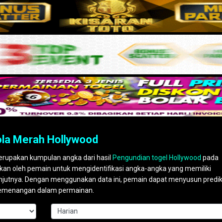
la Merah Hollywood
 merupakan kumpulan angka dari hasil
Pengundian togel Hollywood
pada
akan oleh pemain untuk mengidentifikasi angka-angka yang memiliki
njutnya. Dengan menggunakan data ini, pemain dapat menyusun predik
 kemenangan dalam permainan.