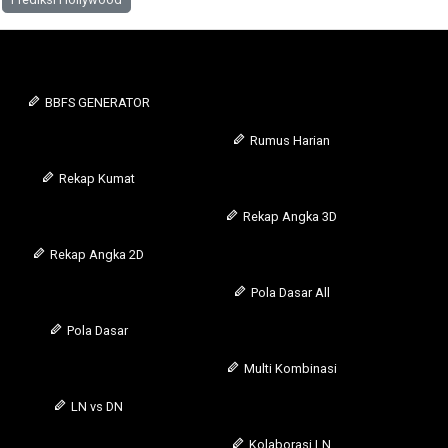
BBFS GENERATOR
Rumus Harian
Rekap Kumat
Rekap Angka 3D
Rekap Angka 2D
Pola Dasar All
Pola Dasar
Multi Kombinasi
LN vs DN
Kolaborasi LN