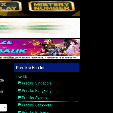
Prediksi Hari Ini
Live HK
da
Prediksi Singapore
Prediksi Hongkong
si
Prediksi Sydney
Prediksi Cambodia
Prediksi Bullseye