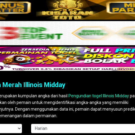
 Merah Illinois Midday
 merupakan kumpulan angka dari hasil
Pengundian togel Illinois Midday
pa
akan oleh pemain untuk mengidentifikasi angka-angka yang memiliki
njutnya. Dengan menggunakan data ini, pemain dapat menyusun predik
 kemenangan dalam permainan.