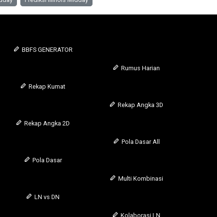
BBFS GENERATOR
Rumus Harian
Rekap Kumat
Rekap Angka 3D
Rekap Angka 2D
Pola Dasar All
Pola Dasar
Multi Kombinasi
LN vs DN
Kolaborasi LN