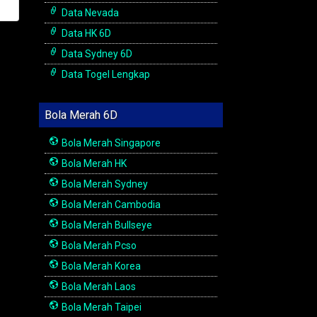
Data Nevada
Data HK 6D
Data Sydney 6D
Data Togel Lengkap
Bola Merah 6D
Bola Merah Singapore
Bola Merah HK
Bola Merah Sydney
Bola Merah Cambodia
Bola Merah Bullseye
Bola Merah Pcso
Bola Merah Korea
Bola Merah Laos
Bola Merah Taipei