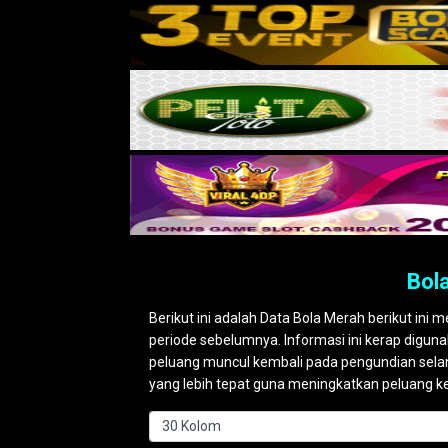
Bola
Berikut ini adalah Data Bola Merah berikut ini
periode sebelumnya. Informasi ini kerap digun
peluang muncul kembali pada pengundian sela
yang lebih tepat guna meningkatkan peluang