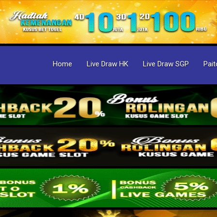
Home
Live Draw HK
Live Draw SGP
Pai