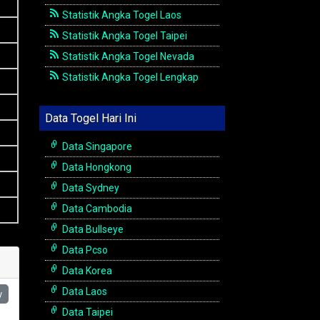
Statistik Angka Togel Laos
Statistik Angka Togel Taipei
Statistik Angka Togel Nevada
Statistik Angka Togel Lengkap
Data Togel Hari Ini
Data Singapore
Data Hongkong
Data Sydney
Data Cambodia
Data Bullseye
Data Pcso
Data Korea
Data Laos
y
Data Taipei