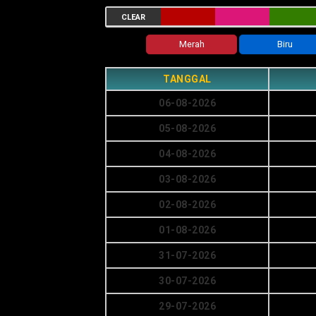
CLEAR
Merah
Biru
TANGGAL
06-08-2026
05-08-2026
04-08-2026
03-08-2026
02-08-2026
01-08-2026
31-07-2026
30-07-2026
29-07-2026