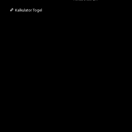
Kalkulator Togel