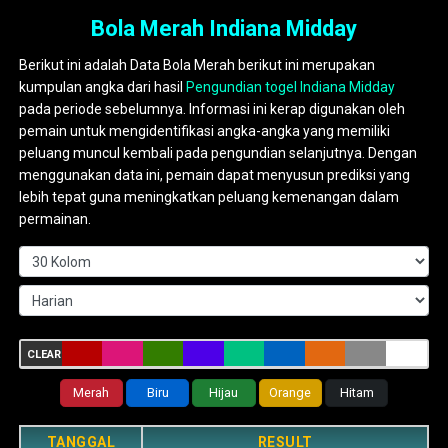
Bola Merah Indiana Midday
Berikut ini adalah Data Bola Merah berikut ini merupakan
kumpulan angka dari hasil
Pengundian togel Indiana Midday
pada periode sebelumnya. Informasi ini kerap digunakan oleh
pemain untuk mengidentifikasi angka-angka yang memiliki
peluang muncul kembali pada pengundian selanjutnya. Dengan
menggunakan data ini, pemain dapat menyusun prediksi yang
lebih tepat guna meningkatkan peluang kemenangan dalam
permainan.
CLEAR
Merah
Biru
Hijau
Orange
Hitam
TANGGAL
RESULT