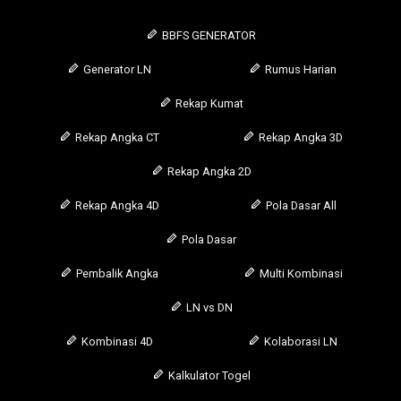
BBFS GENERATOR
Generator LN
Rumus Harian
Rekap Kumat
Rekap Angka CT
Rekap Angka 3D
Rekap Angka 2D
Rekap Angka 4D
Pola Dasar All
Pola Dasar
Pembalik Angka
Multi Kombinasi
LN vs DN
Kombinasi 4D
Kolaborasi LN
Kalkulator Togel