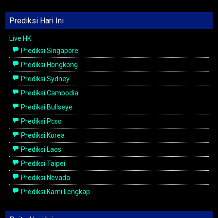
Prediksi Hari Ini
Live HK
Prediksi Singapore
Prediksi Hongkong
Prediksi Sydney
Prediksi Cambodia
Prediksi Bullseye
Prediksi Pcso
Prediksi Korea
Prediksi Laos
Prediksi Taipei
Prediksi Nevada
Prediksi Kami Lengkap