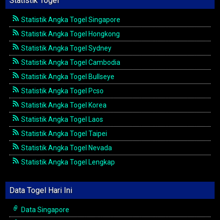
Statistik Togel
Statistik Angka Togel Singapore
Statistik Angka Togel Hongkong
Statistik Angka Togel Sydney
Statistik Angka Togel Cambodia
Statistik Angka Togel Bullseye
Statistik Angka Togel Pcso
Statistik Angka Togel Korea
Statistik Angka Togel Laos
Statistik Angka Togel Taipei
Statistik Angka Togel Nevada
Statistik Angka Togel Lengkap
Data Togel Hari Ini
Data Singapore