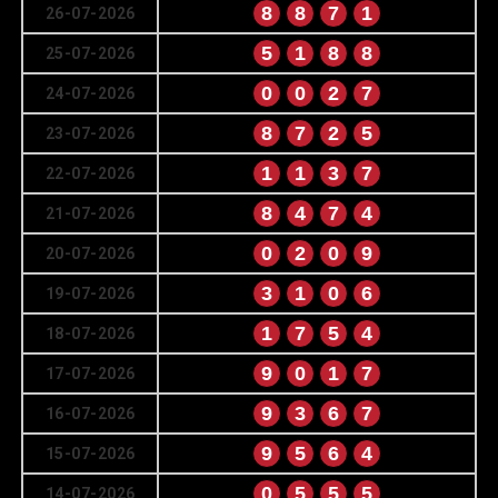
8
8
7
1
26-07-2026
5
1
8
8
25-07-2026
0
0
2
7
24-07-2026
8
7
2
5
23-07-2026
1
1
3
7
22-07-2026
8
4
7
4
21-07-2026
0
2
0
9
20-07-2026
3
1
0
6
19-07-2026
1
7
5
4
18-07-2026
9
0
1
7
17-07-2026
9
3
6
7
16-07-2026
9
5
6
4
15-07-2026
0
5
5
5
14-07-2026