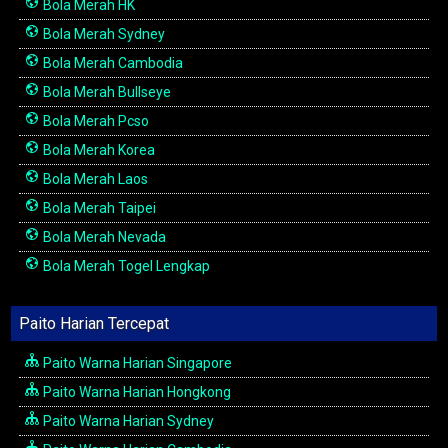
Bola Merah HK
Bola Merah Sydney
Bola Merah Cambodia
Bola Merah Bullseye
Bola Merah Pcso
Bola Merah Korea
Bola Merah Laos
Bola Merah Taipei
Bola Merah Nevada
Bola Merah Togel Lengkap
Paito Harian Tercepat
Paito Warna Harian Singapore
Paito Warna Harian Hongkong
Paito Warna Harian Sydney