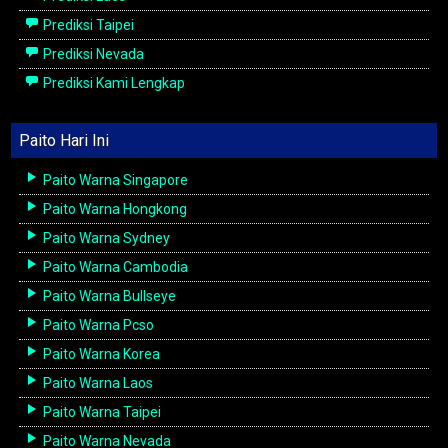
Prediksi Taipei
Prediksi Nevada
Prediksi Kami Lengkap
Paito Hari Ini
Paito Warna Singapore
Paito Warna Hongkong
Paito Warna Sydney
Paito Warna Cambodia
Paito Warna Bullseye
Paito Warna Pcso
Paito Warna Korea
Paito Warna Laos
Paito Warna Taipei
Paito Warna Nevada