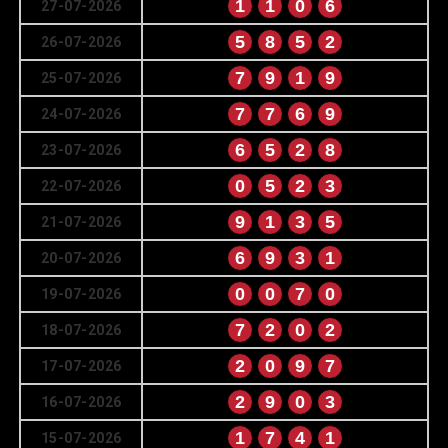
1
1
0
6
27-07-2026
5
8
5
2
26-07-2026
7
9
1
9
25-07-2026
7
7
6
9
24-07-2026
6
5
2
8
23-07-2026
0
5
2
3
22-07-2026
9
1
3
5
21-07-2026
6
9
3
1
20-07-2026
0
0
7
0
19-07-2026
7
2
0
2
18-07-2026
2
0
9
7
17-07-2026
2
9
0
3
16-07-2026
1
7
4
1
15-07-2026