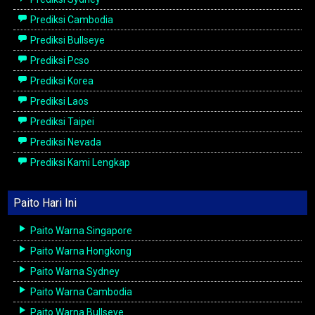
Prediksi Cambodia
Prediksi Bullseye
Prediksi Pcso
Prediksi Korea
Prediksi Laos
Prediksi Taipei
Prediksi Nevada
Prediksi Kami Lengkap
Paito Hari Ini
Paito Warna Singapore
Paito Warna Hongkong
Paito Warna Sydney
Paito Warna Cambodia
Paito Warna Bullseye