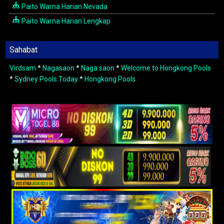
Paito Warna Harian Nevada
Paito Warna Harian Lengkap
Sahabat
Virdsam
*
Nagasaon
*
Naga saon
*
Welcome to Hongkong Pools
*
Sydney Pools Today
*
Hongkong Pools