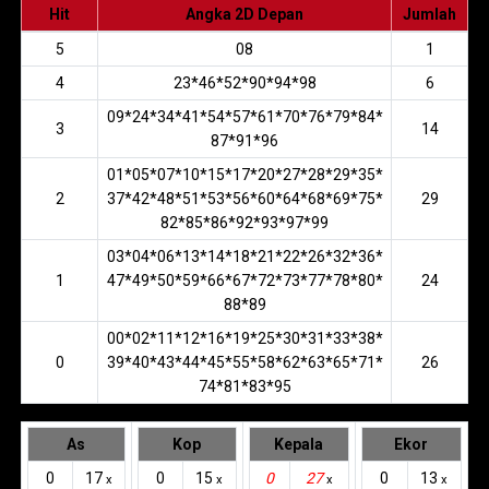
Hit
Angka 2D Depan
Jumlah
5
08
1
4
23*46*52*90*94*98
6
09*24*34*41*54*57*61*70*76*79*84*
3
14
87*91*96
01*05*07*10*15*17*20*27*28*29*35*
2
37*42*48*51*53*56*60*64*68*69*75*
29
82*85*86*92*93*97*99
03*04*06*13*14*18*21*22*26*32*36*
1
47*49*50*59*66*67*72*73*77*78*80*
24
88*89
00*02*11*12*16*19*25*30*31*33*38*
0
39*40*43*44*45*55*58*62*63*65*71*
26
74*81*83*95
As
Kop
Kepala
Ekor
0
17
0
15
0
27
0
13
x
x
x
x