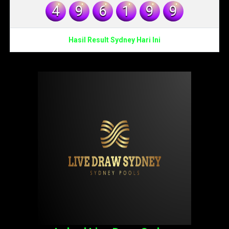
4
9
6
1
9
9
Hasil Result Sydney Hari Ini