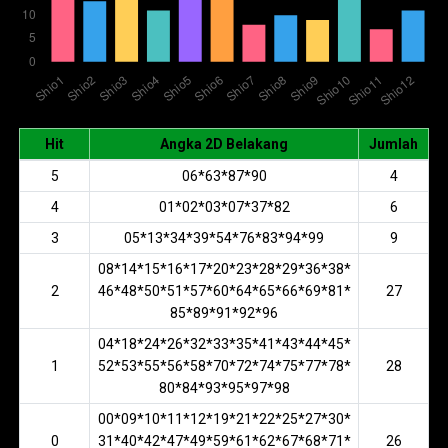
Hit
Angka 2D Belakang
Jumlah
5
06*63*87*90
4
4
01*02*03*07*37*82
6
3
05*13*34*39*54*76*83*94*99
9
08*14*15*16*17*20*23*28*29*36*38*
2
46*48*50*51*57*60*64*65*66*69*81*
27
85*89*91*92*96
04*18*24*26*32*33*35*41*43*44*45*
1
52*53*55*56*58*70*72*74*75*77*78*
28
80*84*93*95*97*98
00*09*10*11*12*19*21*22*25*27*30*
0
31*40*42*47*49*59*61*62*67*68*71*
26