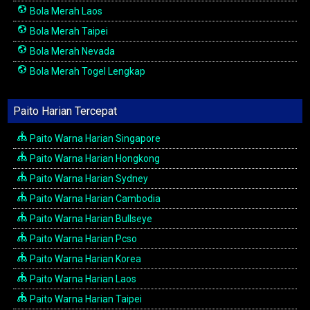
Bola Merah Laos
Bola Merah Taipei
Bola Merah Nevada
Bola Merah Togel Lengkap
Paito Harian Tercepat
Paito Warna Harian Singapore
Paito Warna Harian Hongkong
Paito Warna Harian Sydney
Paito Warna Harian Cambodia
Paito Warna Harian Bullseye
Paito Warna Harian Pcso
Paito Warna Harian Korea
Paito Warna Harian Laos
Paito Warna Harian Taipei