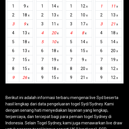
1
9
1
14
1
12
1
11
x
x
x
x
2
18
2
13
2
10
2
13
x
x
x
x
3
9
3
11
3
17
3
21
x
x
x
x
4
13
4
20
4
8
4
18
x
x
x
x
5
18
5
10
5
14
5
14
x
x
x
x
6
13
6
18
6
15
6
20
x
x
x
x
7
15
7
19
7
9
7
19
x
x
x
x
8
15
8
18
8
20
8
12
x
x
x
x
9
26
9
15
9
21
9
12
x
x
x
x
Berikut ini adalah informasi terbaru mengenai live Syd beserta
hasil lengkap dari data pengeluaran togel Syd/Sydney. Kami
dengan senang hati menyediakan layanan yang lengkap,
terpercaya, dan tercepat bagi para pemain togel Sydney di
Indonesia. Selain Togel Sydney, kami juga menawarkan live draw