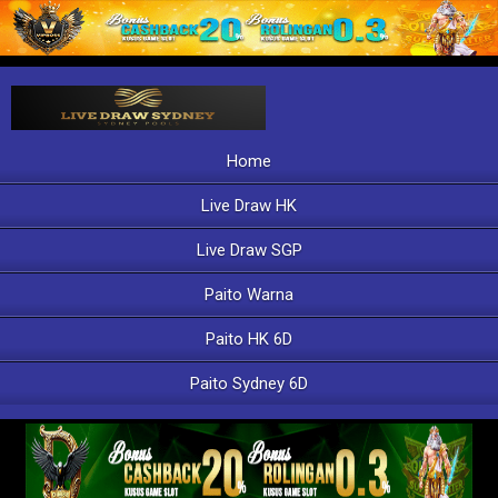
Home
Live Draw HK
Live Draw SGP
Paito Warna
Paito HK 6D
Paito Sydney 6D