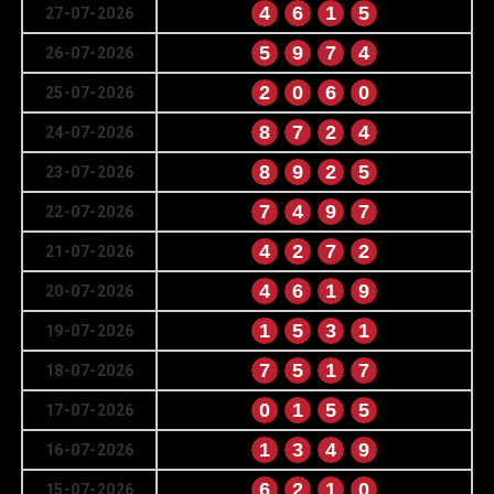
4
6
1
5
27-07-2026
5
9
7
4
26-07-2026
2
0
6
0
25-07-2026
8
7
2
4
24-07-2026
8
9
2
5
23-07-2026
7
4
9
7
22-07-2026
4
2
7
2
21-07-2026
4
6
1
9
20-07-2026
1
5
3
1
19-07-2026
7
5
1
7
18-07-2026
0
1
5
5
17-07-2026
1
3
4
9
16-07-2026
6
2
1
0
15-07-2026