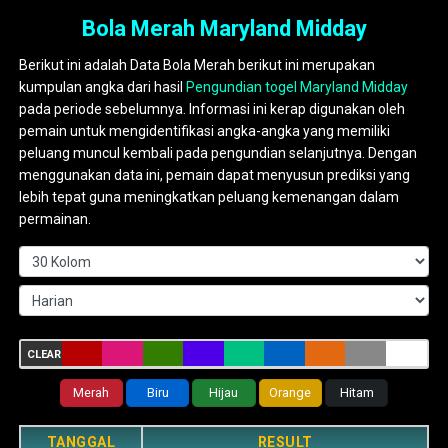
Bola Merah Maryland Midday
Berikut ini adalah Data Bola Merah berikut ini merupakan
kumpulan angka dari hasil
Pengundian togel Maryland Midday
pada periode sebelumnya. Informasi ini kerap digunakan oleh
pemain untuk mengidentifikasi angka-angka yang memiliki
peluang muncul kembali pada pengundian selanjutnya. Dengan
menggunakan data ini, pemain dapat menyusun prediksi yang
lebih tepat guna meningkatkan peluang kemenangan dalam
permainan.
CLEAR
Merah
Biru
Hijau
Orange
Hitam
TANGGAL
RESULT