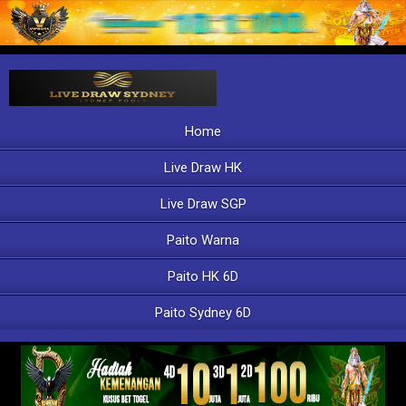
Home
Live Draw HK
Live Draw SGP
Paito Warna
Paito HK 6D
Paito Sydney 6D