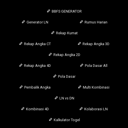
BBFS GENERATOR
Generator LN
Rumus Harian
Rekap Kumat
Rekap Angka CT
Rekap Angka 3D
Rekap Angka 2D
Rekap Angka 4D
Pola Dasar All
Pola Dasar
Pembalik Angka
Multi Kombinasi
LN vs DN
Kombinasi 4D
Kolaborasi LN
Kalkulator Togel