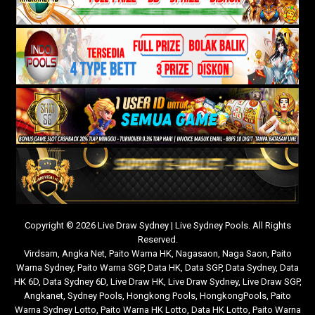
Copyright © 2026 Live Draw Sydney | Live Sydney Pools. All Rights
Reserved.
Virdsam
,
Angka Net
,
Paito Warna HK
,
Nagasaon
,
Naga Saon
,
Paito
Warna Sydney
,
Paito Warna SGP
,
Data HK
,
Data SGP
,
Data Sydney
,
Data
HK 6D
,
Data Sydney 6D
,
Live Draw HK
,
Live Draw Sydney
,
Live Draw SGP
,
Angkanet
,
Sydney Pools
,
Hongkong Pools
,
HongkongPools
,
Paito
Warna Sydney Lotto
,
Paito Warna HK Lotto
,
Data HK Lotto
,
Paito Warna