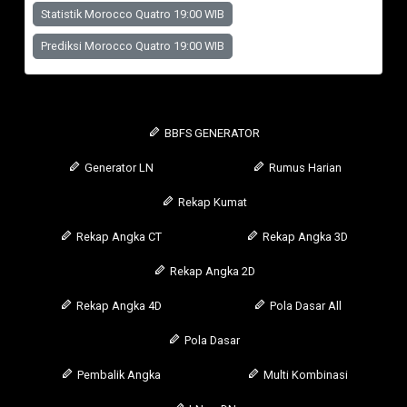
Statistik Morocco Quatro 19:00 WIB
Prediksi Morocco Quatro 19:00 WIB
BBFS GENERATOR
Generator LN
Rumus Harian
Rekap Kumat
Rekap Angka CT
Rekap Angka 3D
Rekap Angka 2D
Rekap Angka 4D
Pola Dasar All
Pola Dasar
Pembalik Angka
Multi Kombinasi