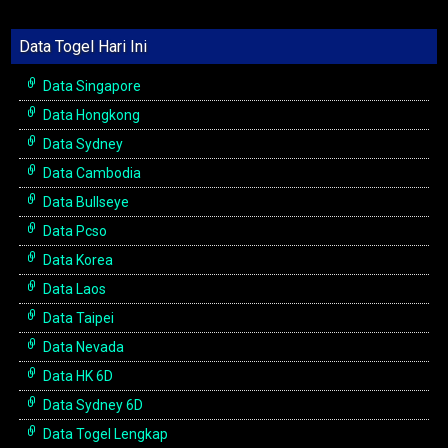
Data Togel Hari Ini
Data Singapore
Data Hongkong
Data Sydney
Data Cambodia
Data Bullseye
Data Pcso
Data Korea
Data Laos
Data Taipei
Data Nevada
Data HK 6D
Data Sydney 6D
Data Togel Lengkap