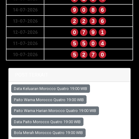
9
0
8
6
14-07-2026
2
2
3
6
13-07-2026
0
7
9
1
12-07-2026
5
5
0
4
11-07-2026
5
2
7
0
10-07-2026
POST TERKAIT
Data Keluaran Morocco Quatro 19:00 WIB
Paito Warna Morocco Quatro 19:00 WIB
Paito Warna Harian Morocco Quatro 19:00 WIB
Data Paito Morocco Quatro 19:00 WIB
Bola Merah Morocco Quatro 19:00 WIB