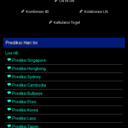
LN vs DN
Kombinasi 4D
Kolaborasi LN
Kalkulator Togel
Prediksi Hari Ini
Live HK
Prediksi Singapore
Prediksi Hongkong
Prediksi Sydney
Prediksi Cambodia
Prediksi Bullseye
Prediksi Pcso
Prediksi Korea
Prediksi Laos
Prediksi Taipei