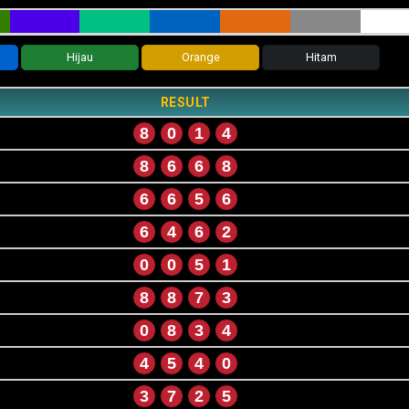
Hijau
Orange
Hitam
RESULT
8
0
1
4
8
6
6
8
6
6
5
6
6
4
6
2
0
0
5
1
8
8
7
3
0
8
3
4
4
5
4
0
3
7
2
5