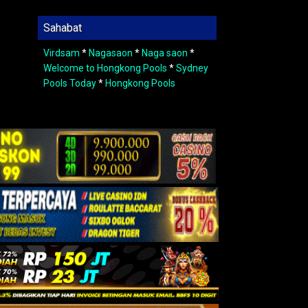
Sahabat
Virdsam
*
Nagasaon
*
Naga saon
*
Welcome to Hongkong Pools
*
Sydney
Pools Today
*
Hongkong Pools