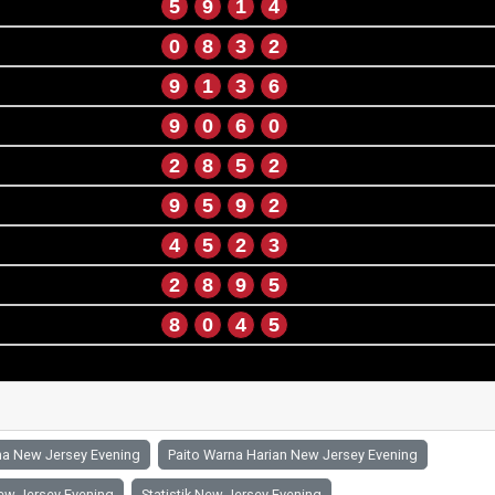
5
9
1
4
0
8
3
2
9
1
3
6
9
0
6
0
2
8
5
2
9
5
9
2
4
5
2
3
2
8
9
5
8
0
4
5
na New Jersey Evening
Paito Warna Harian New Jersey Evening
ew Jersey Evening
Statistik New Jersey Evening