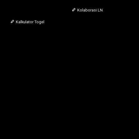
Kolaborasi LN
Kalkulator Togel