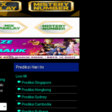
Prediksi Hari Ini
Live HK
ing
Prediksi Singapore
ki
Prediksi Hongkong
si
Prediksi Sydney
Prediksi Cambodia
Prediksi Bullseye