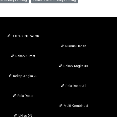
BBFS GENERATOR
Rumus Harian
Rekap Kumat
Rekap Angka 3D
Rekap Angka 2D
Pola Dasar All
Pola Dasar
Multi Kombinasi
LN vs DN