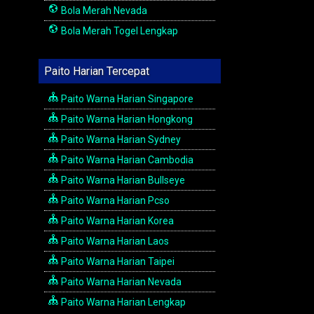
Bola Merah Nevada
Bola Merah Togel Lengkap
Paito Harian Tercepat
Paito Warna Harian Singapore
Paito Warna Harian Hongkong
Paito Warna Harian Sydney
Paito Warna Harian Cambodia
Paito Warna Harian Bullseye
Paito Warna Harian Pcso
Paito Warna Harian Korea
Paito Warna Harian Laos
Paito Warna Harian Taipei
Paito Warna Harian Nevada
Paito Warna Harian Lengkap