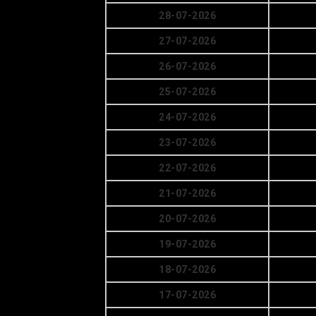
28-07-2026
27-07-2026
26-07-2026
25-07-2026
24-07-2026
23-07-2026
22-07-2026
21-07-2026
20-07-2026
19-07-2026
18-07-2026
17-07-2026