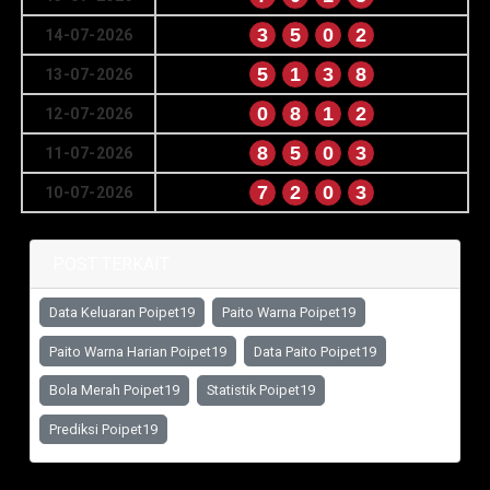
3
5
0
2
14-07-2026
5
1
3
8
13-07-2026
0
8
1
2
12-07-2026
8
5
0
3
11-07-2026
7
2
0
3
10-07-2026
POST TERKAIT
Data Keluaran Poipet19
Paito Warna Poipet19
Paito Warna Harian Poipet19
Data Paito Poipet19
Bola Merah Poipet19
Statistik Poipet19
Prediksi Poipet19