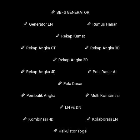
BBFS GENERATOR
Generator LN
Rumus Harian
Rekap Kumat
Rekap Angka CT
Rekap Angka 3D
Rekap Angka 2D
Rekap Angka 4D
Pola Dasar All
Pola Dasar
Pembalik Angka
Multi Kombinasi
LN vs DN
Kombinasi 4D
Kolaborasi LN
Kalkulator Togel