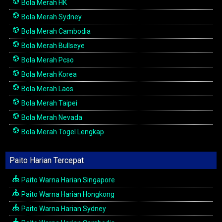
Bola Merah HK
Bola Merah Sydney
Bola Merah Cambodia
Bola Merah Bullseye
Bola Merah Pcso
Bola Merah Korea
Bola Merah Laos
Bola Merah Taipei
Bola Merah Nevada
Bola Merah Togel Lengkap
Paito Harian Tercepat
Paito Warna Harian Singapore
Paito Warna Harian Hongkong
Paito Warna Harian Sydney