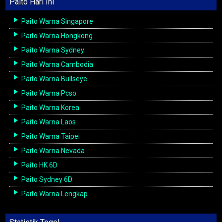
Paito Hari Ini
Paito Warna Singapore
Paito Warna Hongkong
Paito Warna Sydney
Paito Warna Cambodia
Paito Warna Bullseye
Paito Warna Pcso
Paito Warna Korea
Paito Warna Laos
Paito Warna Taipei
Paito Warna Nevada
Paito HK 6D
Paito Sydney 6D
Paito Warna Lengkap