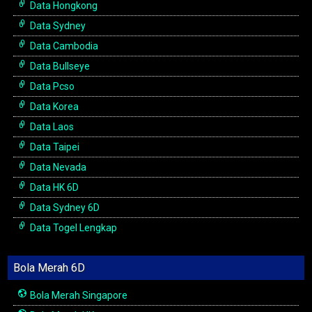
Data Hongkong
Data Sydney
Data Cambodia
Data Bullseye
Data Pcso
Data Korea
Data Laos
Data Taipei
Data Nevada
Data HK 6D
Data Sydney 6D
Data Togel Lengkap
Bola Merah 6D
Bola Merah Singapore