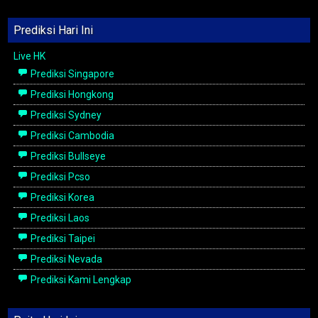
Prediksi Hari Ini
Live HK
Prediksi Singapore
Prediksi Hongkong
Prediksi Sydney
Prediksi Cambodia
Prediksi Bullseye
Prediksi Pcso
Prediksi Korea
Prediksi Laos
Prediksi Taipei
Prediksi Nevada
Prediksi Kami Lengkap