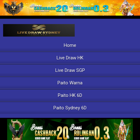
Home
Live Draw HK
Live Draw SGP
Paito Warna
Paito HK 6D
Paito Sydney 6D