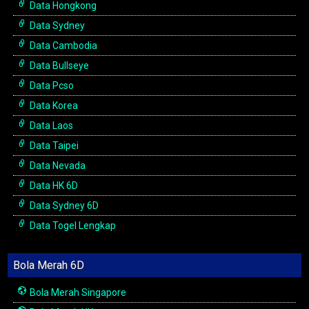
Data Hongkong
Data Sydney
Data Cambodia
Data Bullseye
Data Pcso
Data Korea
Data Laos
Data Taipei
Data Nevada
Data HK 6D
Data Sydney 6D
Data Togel Lengkap
Bola Merah 6D
Bola Merah Singapore