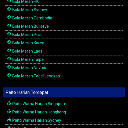
Bola Merah HK
Bola Merah Sydney
Bola Merah Cambodia
Bola Merah Bullseye
Bola Merah Pcso
Bola Merah Korea
Bola Merah Laos
Bola Merah Taipei
Bola Merah Nevada
Bola Merah Togel Lengkap
Paito Harian Tercepat
Paito Warna Harian Singapore
Paito Warna Harian Hongkong
Paito Warna Harian Sydney