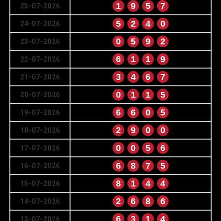
1
9
5
7
25-07-2026
5
2
4
0
24-07-2026
0
5
9
2
23-07-2026
6
1
1
9
22-07-2026
3
4
6
7
21-07-2026
0
1
1
5
20-07-2026
6
6
0
5
19-07-2026
2
9
0
0
18-07-2026
0
0
5
6
17-07-2026
6
8
7
5
16-07-2026
8
1
4
4
15-07-2026
2
6
8
6
14-07-2026
6
3
1
4
13-07-2026