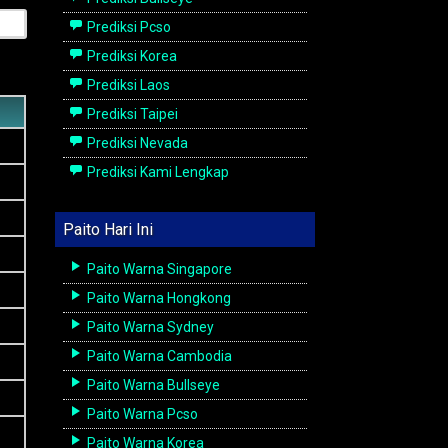
Prediksi Pcso
Prediksi Korea
Prediksi Laos
Prediksi Taipei
Prediksi Nevada
Prediksi Kami Lengkap
Paito Hari Ini
Paito Warna Singapore
Paito Warna Hongkong
Paito Warna Sydney
Paito Warna Cambodia
Paito Warna Bullseye
Paito Warna Pcso
Paito Warna Korea