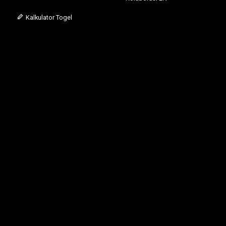
Kalkulator Togel