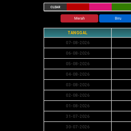
CLEAR
Merah
Biru
TANGGAL
07-08-2026
06-08-2026
05-08-2026
04-08-2026
03-08-2026
02-08-2026
01-08-2026
31-07-2026
30-07-2026