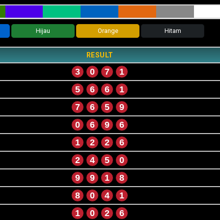
Hijau
Orange
Hitam
RESULT
3
0
7
1
5
6
6
1
7
6
5
9
0
6
9
6
1
2
2
6
2
4
5
0
9
9
1
8
8
0
4
1
1
0
2
6