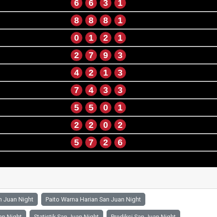
6
6
3
1
8
8
8
1
0
1
2
1
2
7
9
3
4
2
1
3
7
4
3
3
5
5
0
1
2
2
0
2
5
7
2
6
n Juan Night
Paito Warna Harian San Juan Night
an Night
Statistik San Juan Night
Prediksi San Juan Night