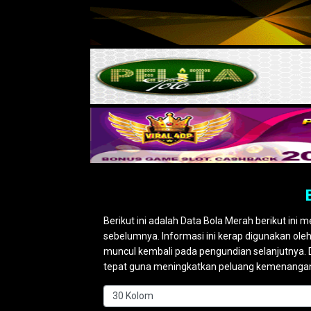
Berikut ini adalah Data Bola Merah berikut ini
sebelumnya. Informasi ini kerap digunakan ole
muncul kembali pada pengundian selanjutnya. 
tepat guna meningkatkan peluang kemenanga