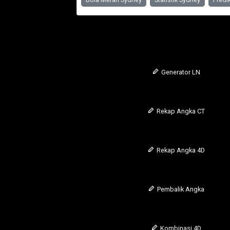
Generator LN
Rekap Angka CT
Rekap Angka 4D
Pembalik Angka
Kombinasi 4D