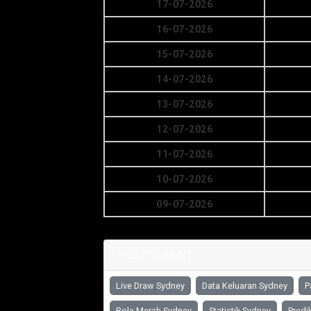
17-07-2026
16-07-2026
15-07-2026
14-07-2026
13-07-2026
12-07-2026
11-07-2026
10-07-2026
09-07-2026
POST TERKAIT
Live Draw Sydney
Data Keluaran Sydney
P
Bola Merah Sydney
Statistik Sydney
Predi