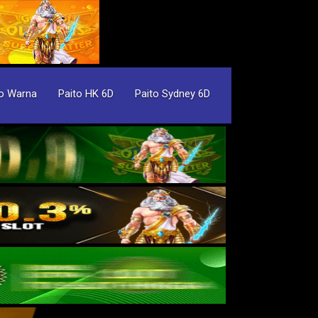
to Warna
Paito HK 6D
Paito Sydney 6D