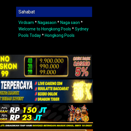
Sahabat
Virdsam
*
Nagasaon
*
Naga saon
*
Welcome to Hongkong Pools
*
Sydney
Pools Today
*
Hongkong Pools