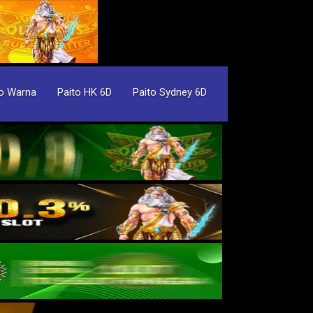
to Warna
Paito HK 6D
Paito Sydney 6D