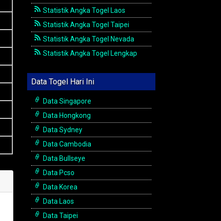
Statistik Angka Togel Laos
Statistik Angka Togel Taipei
Statistik Angka Togel Nevada
Statistik Angka Togel Lengkap
Data Togel Hari Ini
Data Singapore
Data Hongkong
Data Sydney
Data Cambodia
Data Bullseye
Data Pcso
Data Korea
Data Laos
Data Taipei