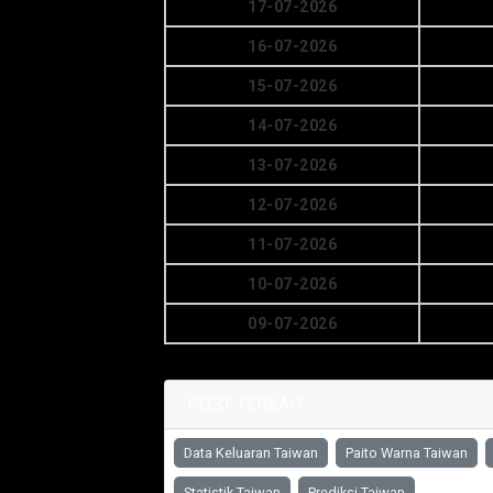
17-07-2026
16-07-2026
15-07-2026
14-07-2026
13-07-2026
12-07-2026
11-07-2026
10-07-2026
09-07-2026
POST TERKAIT
Data Keluaran Taiwan
Paito Warna Taiwan
Statistik Taiwan
Prediksi Taiwan