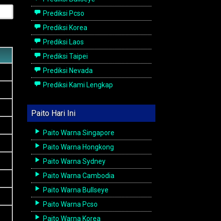
Prediksi Pcso
Prediksi Korea
Prediksi Laos
Prediksi Taipei
Prediksi Nevada
Prediksi Kami Lengkap
Paito Hari Ini
Paito Warna Singapore
Paito Warna Hongkong
Paito Warna Sydney
Paito Warna Cambodia
Paito Warna Bullseye
Paito Warna Pcso
Paito Warna Korea