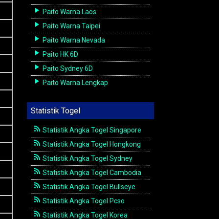
Paito Warna Laos
Paito Warna Taipei
Paito Warna Nevada
Paito HK 6D
Paito Sydney 6D
Paito Warna Lengkap
Statistik Togel
Statistik Angka Togel Singapore
Statistik Angka Togel Hongkong
Statistik Angka Togel Sydney
Statistik Angka Togel Cambodia
Statistik Angka Togel Bullseye
Statistik Angka Togel Pcso
Statistik Angka Togel Korea