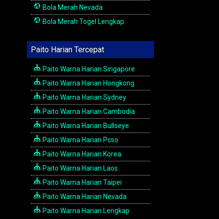
Bola Merah Nevada
Bola Merah Togel Lengkap
Paito Harian Tercepat
Paito Warna Harian Singapore
Paito Warna Harian Hongkong
Paito Warna Harian Sydney
Paito Warna Harian Cambodia
Paito Warna Harian Bullseye
Paito Warna Harian Pcso
Paito Warna Harian Korea
Paito Warna Harian Laos
Paito Warna Harian Taipei
Paito Warna Harian Nevada
Paito Warna Harian Lengkap