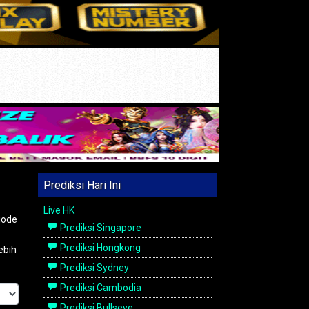
Prediksi Hari Ini
Live HK
iode
Prediksi Singapore
Prediksi Hongkong
ebih
Prediksi Sydney
Prediksi Cambodia
Prediksi Bullseye