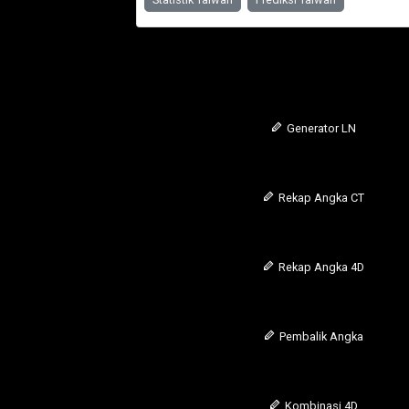
Generator LN
Rekap Angka CT
Rekap Angka 4D
Pembalik Angka
Kombinasi 4D