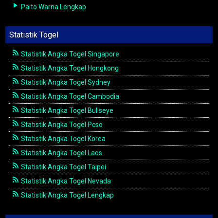
Paito Warna Lengkap
Statistik Togel
Statistik Angka Togel Singapore
Statistik Angka Togel Hongkong
Statistik Angka Togel Sydney
Statistik Angka Togel Cambodia
Statistik Angka Togel Bullseye
Statistik Angka Togel Pcso
Statistik Angka Togel Korea
Statistik Angka Togel Laos
Statistik Angka Togel Taipei
Statistik Angka Togel Nevada
Statistik Angka Togel Lengkap