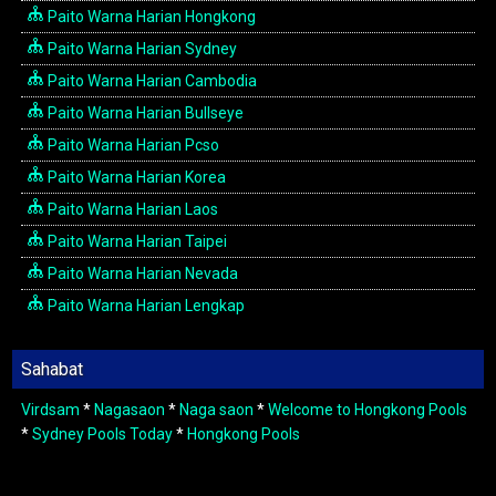
Paito Warna Harian Hongkong
Paito Warna Harian Sydney
Paito Warna Harian Cambodia
Paito Warna Harian Bullseye
Paito Warna Harian Pcso
Paito Warna Harian Korea
Paito Warna Harian Laos
Paito Warna Harian Taipei
Paito Warna Harian Nevada
Paito Warna Harian Lengkap
Sahabat
Virdsam
*
Nagasaon
*
Naga saon
*
Welcome to Hongkong Pools
*
Sydney Pools Today
*
Hongkong Pools