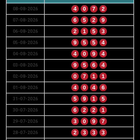
4
0
7
2
08-08-2026
6
5
2
9
07-08-2026
2
1
5
3
06-08-2026
9
5
5
4
05-08-2026
4
0
9
4
04-08-2026
9
5
6
4
03-08-2026
0
7
1
1
02-08-2026
4
0
4
6
01-08-2026
5
9
1
5
31-07-2026
6
2
2
1
30-07-2026
3
0
9
7
29-07-2026
2
3
3
3
28-07-2026