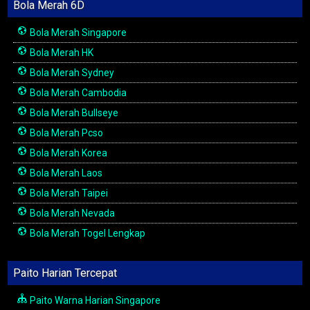
Bola Merah 6D
Bola Merah Singapore
Bola Merah HK
Bola Merah Sydney
Bola Merah Cambodia
Bola Merah Bullseye
Bola Merah Pcso
Bola Merah Korea
Bola Merah Laos
Bola Merah Taipei
Bola Merah Nevada
Bola Merah Togel Lengkap
Paito Harian Tercepat
Paito Warna Harian Singapore