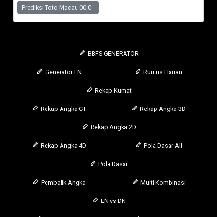
Prediksi Toto Macau 00:01
BBFS GENERATOR
Generator LN
Rumus Harian
Rekap Kumat
Rekap Angka CT
Rekap Angka 3D
Rekap Angka 2D
Rekap Angka 4D
Pola Dasar All
Pola Dasar
Pembalik Angka
Multi Kombinasi
LN vs DN