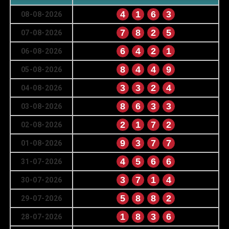
4
1
6
3
08-08-2026
7
8
2
5
07-08-2026
6
4
2
1
06-08-2026
8
4
4
9
05-08-2026
3
3
2
4
04-08-2026
8
6
3
3
03-08-2026
2
1
7
2
02-08-2026
9
3
7
7
01-08-2026
4
5
6
6
31-07-2026
3
7
1
4
30-07-2026
5
8
8
2
29-07-2026
1
8
3
6
28-07-2026