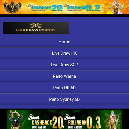
Home
Live Draw HK
Live Draw SGP
Paito Warna
Paito HK 6D
Paito Sydney 6D