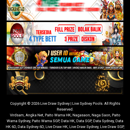
Copyright © 2026 Live Draw Sydney | Live Sydney Pools. All Rights
Reserved.
Virdsam
,
Angka Net
,
Paito Warna HK
,
Nagasaon
,
Naga Saon
,
Paito
Warna Sydney
,
Paito Warna SGP
,
Data HK
,
Data SGP
,
Data Sydney
,
Data
HK 6D
,
Data Sydney 6D
,
Live Draw HK
,
Live Draw Sydney
,
Live Draw SGP
,