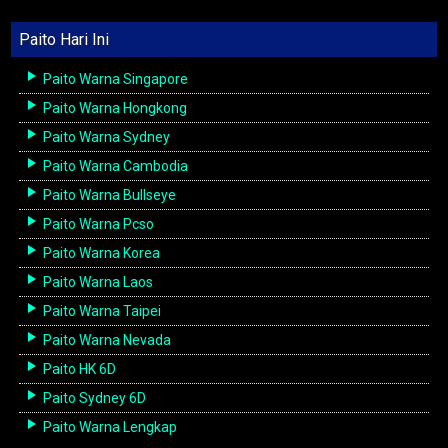
Paito Hari Ini
Paito Warna Singapore
Paito Warna Hongkong
Paito Warna Sydney
Paito Warna Cambodia
Paito Warna Bullseye
Paito Warna Pcso
Paito Warna Korea
Paito Warna Laos
Paito Warna Taipei
Paito Warna Nevada
Paito HK 6D
Paito Sydney 6D
Paito Warna Lengkap