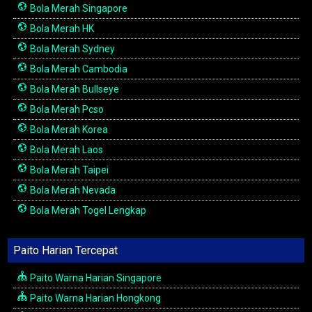
Bola Merah Singapore
Bola Merah HK
Bola Merah Sydney
Bola Merah Cambodia
Bola Merah Bullseye
Bola Merah Pcso
Bola Merah Korea
Bola Merah Laos
Bola Merah Taipei
Bola Merah Nevada
Bola Merah Togel Lengkap
Paito Harian Tercepat
Paito Warna Harian Singapore
Paito Warna Harian Hongkong