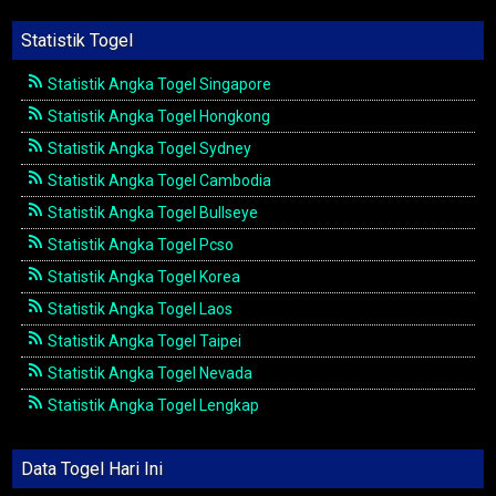
Statistik Togel
Statistik Angka Togel Singapore
Statistik Angka Togel Hongkong
Statistik Angka Togel Sydney
Statistik Angka Togel Cambodia
Statistik Angka Togel Bullseye
Statistik Angka Togel Pcso
Statistik Angka Togel Korea
Statistik Angka Togel Laos
Statistik Angka Togel Taipei
Statistik Angka Togel Nevada
Statistik Angka Togel Lengkap
Data Togel Hari Ini