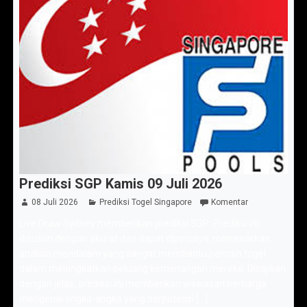
Prediksi SGP Kamis 09 Juli 2026
08 Juli 2026
Prediksi Togel Singapore
Komentar
Live Draw Sydney memberikan prediksi SGP Prediksi ini
disusun dengan akurat dan dapat dipercaya, menawarkan
analisis mendalam yang sangat membantu pemain togel
dalam meningkatkan peluang kemenangan mereka. Disajikan
dengan jelas, prediksi ini memberikan wawasan berharga
mengenai angka-angka yang berpotensi [...]