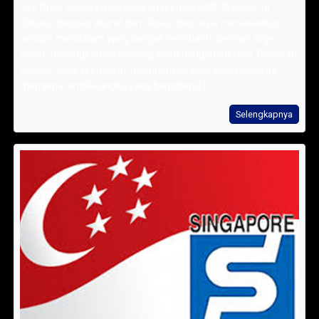
Live Draw Sydney memberikan prediksi SGP Prediksi ini
disusun dengan akurat dan dapat dipercaya, menawarkan
analisis mendalam yang sangat membantu pemain togel
dalam meningkatkan peluang kemenangan mereka. Disajikan
dengan jelas, prediksi ini memberikan wawasan berharga
mengenai angka-angka yang berpotensi [...]
Selengkapnya