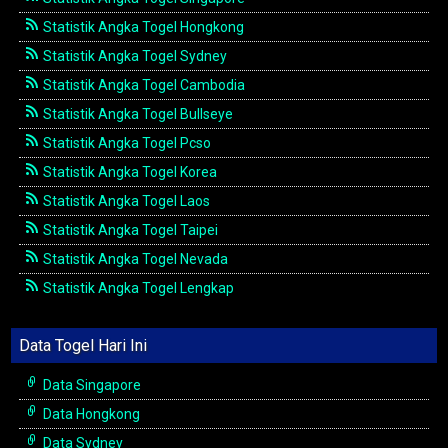
Statistik Angka Togel Hongkong
Statistik Angka Togel Sydney
Statistik Angka Togel Cambodia
Statistik Angka Togel Bullseye
Statistik Angka Togel Pcso
Statistik Angka Togel Korea
Statistik Angka Togel Laos
Statistik Angka Togel Taipei
Statistik Angka Togel Nevada
Statistik Angka Togel Lengkap
Data Togel Hari Ini
Data Singapore
Data Hongkong
Data Sydney