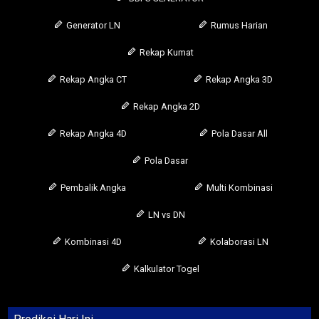
Generator LN
Rumus Harian
Rekap Kumat
Rekap Angka CT
Rekap Angka 3D
Rekap Angka 2D
Rekap Angka 4D
Pola Dasar All
Pola Dasar
Pembalik Angka
Multi Kombinasi
LN vs DN
Kombinasi 4D
Kolaborasi LN
Kalkulator Togel