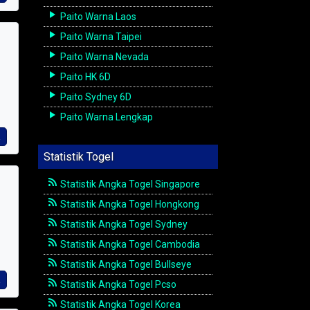
Paito Warna Laos
Paito Warna Taipei
Paito Warna Nevada
Paito HK 6D
Paito Sydney 6D
Paito Warna Lengkap
a
Statistik Togel
Statistik Angka Togel Singapore
Statistik Angka Togel Hongkong
Statistik Angka Togel Sydney
Statistik Angka Togel Cambodia
Statistik Angka Togel Bullseye
a
Statistik Angka Togel Pcso
Statistik Angka Togel Korea