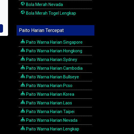
Bola Merah Nevada
Bola Merah Togel Lengkap
a
Paito Harian Tercepat
Paito Warna Harian Singapore
Paito Warna Harian Hongkong
Paito Warna Harian Sydney
Paito Warna Harian Cambodia
Paito Warna Harian Bullseye
Paito Warna Harian Pcso
Paito Warna Harian Korea
Paito Warna Harian Laos
Paito Warna Harian Taipei
Paito Warna Harian Nevada
Paito Warna Harian Lengkap