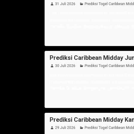
31 Juli 2026
Prediksi Togel Caribbean Mid
Live Draw Sydney memberikan prediksi Carib
menawarkan analisis mendalam yang sang
mereka. Disajikan dengan jelas, prediksi in
Prediksi Caribbean Midday Jum
30 Juli 2026
Prediksi Togel Caribbean Mid
Live Draw Sydney memberikan prediksi Carib
menawarkan analisis mendalam yang sang
mereka. Disajikan dengan jelas, prediksi in
Prediksi Caribbean Midday Kam
29 Juli 2026
Prediksi Togel Caribbean Mid