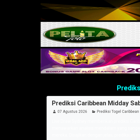
Prediks
Prediksi Caribbean Midday Sa
07 Agustus 2026
Prediksi Togel Caribbean
Live Draw Sydney memberikan prediksi Carib
menawarkan analisis mendalam yang sang
mereka. Disajikan dengan jelas, prediksi in