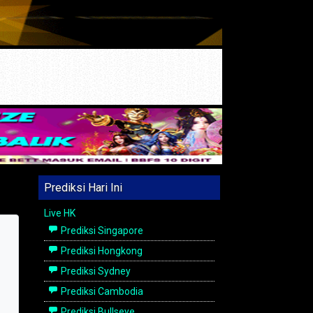
Prediksi Hari Ini
Live HK
Prediksi Singapore
Prediksi Hongkong
Prediksi Sydney
Prediksi Cambodia
Prediksi Bullseye