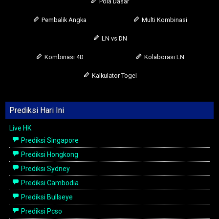
Pola Dasar
Pembalik Angka
Multi Kombinasi
LN vs DN
Kombinasi 4D
Kolaborasi LN
Kalkulator Togel
Prediksi Hari Ini
Live HK
Prediksi Singapore
Prediksi Hongkong
Prediksi Sydney
Prediksi Cambodia
Prediksi Bullseye
Prediksi Pcso