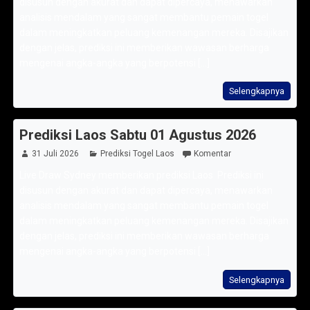
disusun dengan akurat dan dapat dipercaya, menawarkan
analisis mendalam yang sangat membantu pemain togel
dalam meningkatkan peluang kemenangan mereka. Disajikan
dengan jelas, prediksi ini memberikan wawasan berharga
mengenai angka-angka yang berpotensi [...]
Selengkapnya
Prediksi Laos Sabtu 01 Agustus 2026
31 Juli 2026
Prediksi Togel Laos
Komentar
Live Draw Sydney memberikan prediksi Laos Prediksi ini
disusun dengan akurat dan dapat dipercaya, menawarkan
analisis mendalam yang sangat membantu pemain togel
dalam meningkatkan peluang kemenangan mereka. Disajikan
dengan jelas, prediksi ini memberikan wawasan berharga
mengenai angka-angka yang berpotensi [...]
Selengkapnya