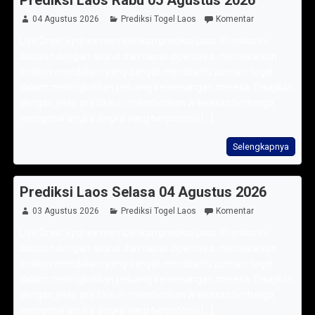
04 Agustus 2026
Prediksi Togel Laos
Komentar
Live Draw Sydney memberikan prediksi Laos Prediksi ini
disusun dengan akurat dan dapat dipercaya, menawarkan
analisis mendalam yang sangat membantu pemain togel
dalam meningkatkan peluang kemenangan mereka. Disajikan
dengan jelas, prediksi ini memberikan wawasan berharga
mengenai angka-angka yang berpotensi [...]
Selengkapnya
Prediksi Laos Selasa 04 Agustus 2026
03 Agustus 2026
Prediksi Togel Laos
Komentar
Live Draw Sydney memberikan prediksi Laos Prediksi ini
disusun dengan akurat dan dapat dipercaya, menawarkan
analisis mendalam yang sangat membantu pemain togel
dalam meningkatkan peluang kemenangan mereka. Disajikan
dengan jelas, prediksi ini memberikan wawasan berharga
mengenai angka-angka yang berpotensi [...]