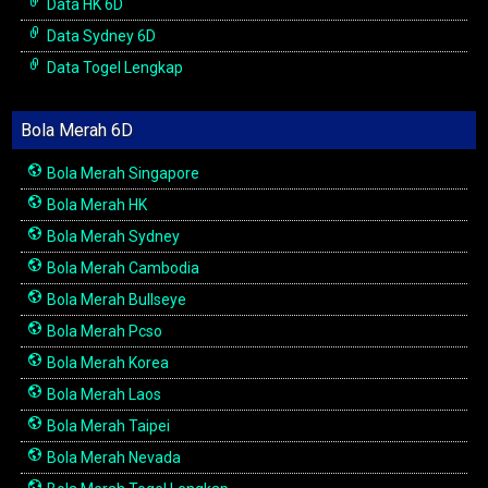
Data HK 6D
Data Sydney 6D
Data Togel Lengkap
Bola Merah 6D
Bola Merah Singapore
Bola Merah HK
Bola Merah Sydney
Bola Merah Cambodia
Bola Merah Bullseye
Bola Merah Pcso
Bola Merah Korea
Bola Merah Laos
Bola Merah Taipei
Bola Merah Nevada