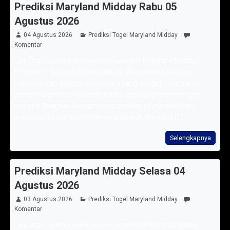
Prediksi Maryland Midday Rabu 05
Agustus 2026
04 Agustus 2026
Prediksi Togel Maryland Midday
Komentar
Live Draw Sydney memberikan prediksi Maryland Midday
Prediksi ini disusun dengan akurat dan dapat dipercaya,
menawarkan analisis mendalam yang sangat membantu
pemain togel dalam meningkatkan peluang kemenangan
mereka. Disajikan dengan jelas, prediksi ini memberikan
wawasan berharga mengenai angka-angka yang [...]
Selengkapnya
Prediksi Maryland Midday Selasa 04
Agustus 2026
03 Agustus 2026
Prediksi Togel Maryland Midday
Komentar
Live Draw Sydney memberikan prediksi Maryland Midday