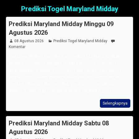
Prediksi Togel Maryland Midday
Prediksi Maryland Midday Minggu 09
Agustus 2026
08 Agustus 2026
Prediksi Togel Maryland Midday
Komentar
Live Draw Sydney memberikan prediksi Maryland Midday
Prediksi ini disusun dengan akurat dan dapat dipercaya,
menawarkan analisis mendalam yang sangat membantu
pemain togel dalam meningkatkan peluang kemenangan
mereka. Disajikan dengan jelas, prediksi ini memberikan
wawasan berharga mengenai angka-angka yang [...]
Selengkapnya
Prediksi Maryland Midday Sabtu 08
Agustus 2026