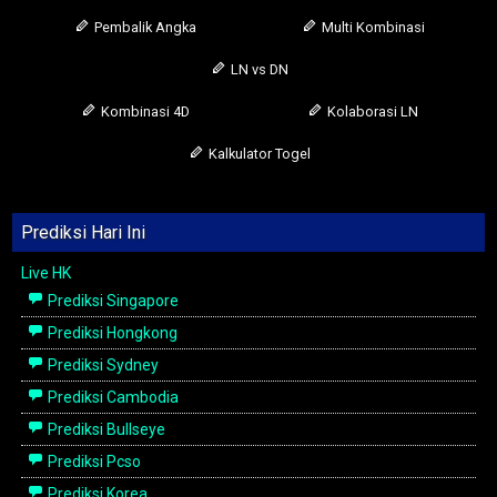
Pembalik Angka
Multi Kombinasi
LN vs DN
Kombinasi 4D
Kolaborasi LN
Kalkulator Togel
Prediksi Hari Ini
Live HK
Prediksi Singapore
Prediksi Hongkong
Prediksi Sydney
Prediksi Cambodia
Prediksi Bullseye
Prediksi Pcso
Prediksi Korea