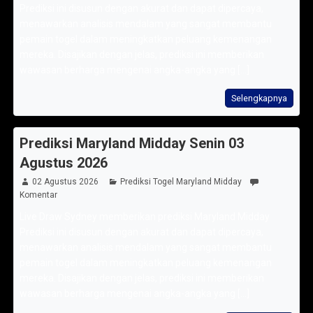
Prediksi ini disusun dengan akurat dan dapat dipercaya,
menawarkan analisis mendalam yang sangat membantu
pemain togel dalam meningkatkan peluang kemenangan
mereka. Disajikan dengan jelas, prediksi ini memberikan
wawasan berharga mengenai angka-angka yang [...]
Selengkapnya
Prediksi Maryland Midday Senin 03
Agustus 2026
02 Agustus 2026
Prediksi Togel Maryland Midday
Komentar
Live Draw Sydney memberikan prediksi Maryland Midday
Prediksi ini disusun dengan akurat dan dapat dipercaya,
menawarkan analisis mendalam yang sangat membantu
pemain togel dalam meningkatkan peluang kemenangan
mereka. Disajikan dengan jelas, prediksi ini memberikan
wawasan berharga mengenai angka-angka yang [...]