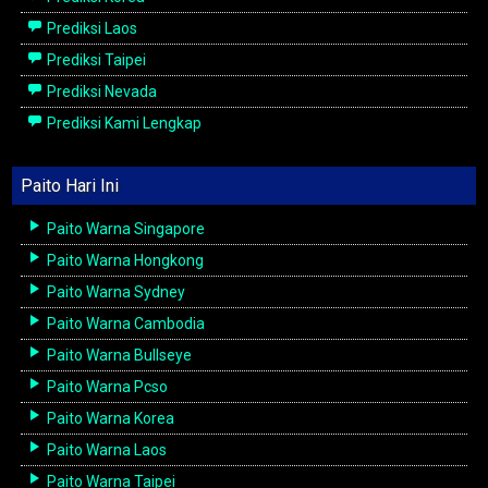
Prediksi Laos
Prediksi Taipei
Prediksi Nevada
Prediksi Kami Lengkap
Paito Hari Ini
Paito Warna Singapore
Paito Warna Hongkong
Paito Warna Sydney
Paito Warna Cambodia
Paito Warna Bullseye
Paito Warna Pcso
Paito Warna Korea
Paito Warna Laos
Paito Warna Taipei