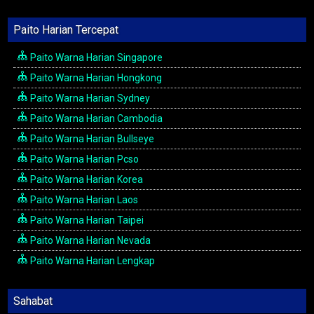
Paito Harian Tercepat
Paito Warna Harian Singapore
Paito Warna Harian Hongkong
Paito Warna Harian Sydney
Paito Warna Harian Cambodia
Paito Warna Harian Bullseye
Paito Warna Harian Pcso
Paito Warna Harian Korea
Paito Warna Harian Laos
Paito Warna Harian Taipei
Paito Warna Harian Nevada
Paito Warna Harian Lengkap
Sahabat