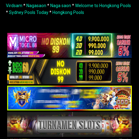
Virdsam
*
Nagasaon
*
Naga saon
*
Welcome to Hongkong Pools
*
Sydney Pools Today
*
Hongkong Pools