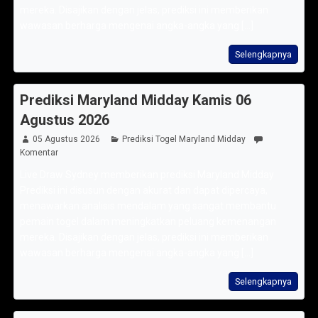
mereka. Disajikan dengan jelas, prediksi ini memberikan
wawasan berharga mengenai angka-angka yang [...]
Selengkapnya
Prediksi Maryland Midday Kamis 06
Agustus 2026
05 Agustus 2026
Prediksi Togel Maryland Midday
Komentar
Live Draw Sydney memberikan prediksi Maryland Midday
Prediksi ini disusun dengan akurat dan dapat dipercaya,
menawarkan analisis mendalam yang sangat membantu
pemain togel dalam meningkatkan peluang kemenangan
mereka. Disajikan dengan jelas, prediksi ini memberikan
wawasan berharga mengenai angka-angka yang [...]
Selengkapnya