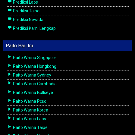
Prediksi Laos
Prediksi Taipei
Prediksi Nevada
Prediksi Kami Lengkap
Paito Hari Ini
Paito Warna Singapore
Paito Warna Hongkong
Paito Warna Sydney
Paito Warna Cambodia
Paito Warna Bullseye
Paito Warna Pcso
Paito Warna Korea
Paito Warna Laos
Paito Warna Taipei