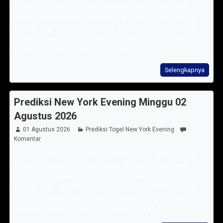
Prediksi ini disusun dengan akurat dan dapat dipercaya,
menawarkan analisis mendalam yang sangat membantu
pemain togel dalam meningkatkan peluang kemenangan
mereka. Disajikan dengan jelas, prediksi ini memberikan
wawasan berharga mengenai angka-angka [...]
Selengkapnya
Prediksi New York Evening Minggu 02
Agustus 2026
01 Agustus 2026
Prediksi Togel New York Evening
Komentar
Live Draw Sydney memberikan prediksi New York Evening
Prediksi ini disusun dengan akurat dan dapat dipercaya,
menawarkan analisis mendalam yang sangat membantu
pemain togel dalam meningkatkan peluang kemenangan
mereka. Disajikan dengan jelas, prediksi ini memberikan
wawasan berharga mengenai angka-angka [...]