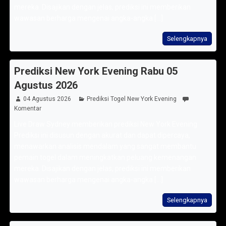
mereka. Disajikan dengan jelas, prediksi ini memberikan
wawasan berharga mengenai angka-angka [...]
Selengkapnya
Prediksi New York Evening Rabu 05
Agustus 2026
04 Agustus 2026
Prediksi Togel New York Evening
Komentar
Live Draw Sydney memberikan prediksi New York Evening
Prediksi ini disusun dengan akurat dan dapat dipercaya,
menawarkan analisis mendalam yang sangat membantu
pemain togel dalam meningkatkan peluang kemenangan
mereka. Disajikan dengan jelas, prediksi ini memberikan
wawasan berharga mengenai angka-angka [...]
Selengkapnya