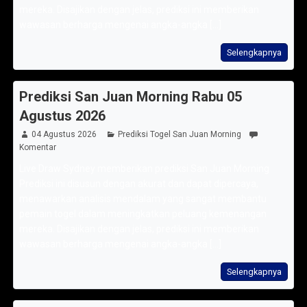
mereka. Disajikan dengan jelas, prediksi ini memberikan
wawasan berharga mengenai angka-angka [...]
Selengkapnya
Prediksi San Juan Morning Rabu 05
Agustus 2026
04 Agustus 2026
Prediksi Togel San Juan Morning
Komentar
Live Draw Sydney memberikan prediksi San Juan Morning
Prediksi ini disusun dengan akurat dan dapat dipercaya,
menawarkan analisis mendalam yang sangat membantu
pemain togel dalam meningkatkan peluang kemenangan
mereka. Disajikan dengan jelas, prediksi ini memberikan
wawasan berharga mengenai angka-angka [...]
Selengkapnya