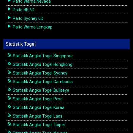
Paito Warna Nevada
Paito HK 6D
Paito Sydney 6D
Paito Warna Lengkap
Statistik Togel
Statistik Angka Togel Singapore
Statistik Angka Togel Hongkong
Statistik Angka Togel Sydney
Statistik Angka Togel Cambodia
Statistik Angka Togel Bullseye
Statistik Angka Togel Pcso
Statistik Angka Togel Korea
Statistik Angka Togel Laos
Statistik Angka Togel Taipei