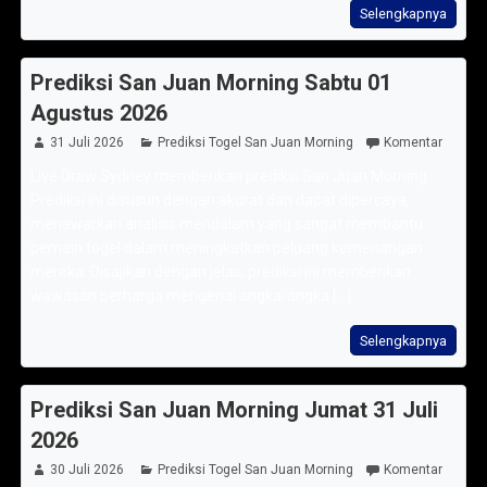
Selengkapnya
Prediksi San Juan Morning Sabtu 01
Agustus 2026
31 Juli 2026
Prediksi Togel San Juan Morning
Komentar
Live Draw Sydney memberikan prediksi San Juan Morning
Prediksi ini disusun dengan akurat dan dapat dipercaya,
menawarkan analisis mendalam yang sangat membantu
pemain togel dalam meningkatkan peluang kemenangan
mereka. Disajikan dengan jelas, prediksi ini memberikan
wawasan berharga mengenai angka-angka [...]
Selengkapnya
Prediksi San Juan Morning Jumat 31 Juli
2026
30 Juli 2026
Prediksi Togel San Juan Morning
Komentar