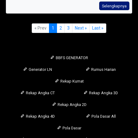
Selengkapnya
« Prev
1
2
3
Next »
Last »
BBFS GENERATOR
Generator LN
Rumus Harian
Rekap Kumat
Rekap Angka CT
Rekap Angka 3D
Rekap Angka 2D
Rekap Angka 4D
Pola Dasar All
Pola Dasar