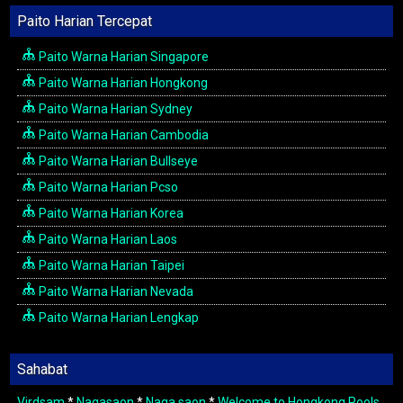
Paito Harian Tercepat
Paito Warna Harian Singapore
Paito Warna Harian Hongkong
Paito Warna Harian Sydney
Paito Warna Harian Cambodia
Paito Warna Harian Bullseye
Paito Warna Harian Pcso
Paito Warna Harian Korea
Paito Warna Harian Laos
Paito Warna Harian Taipei
Paito Warna Harian Nevada
Paito Warna Harian Lengkap
Sahabat
Virdsam
*
Nagasaon
*
Naga saon
*
Welcome to Hongkong Pools