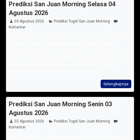
Prediksi San Juan Morning Selasa 04
Agustus 2026
03 Agustus 2026
Prediksi Togel San Juan Morning
Komentar
Live Draw Sydney memberikan prediksi San Juan Morning
Prediksi ini disusun dengan akurat dan dapat dipercaya,
menawarkan analisis mendalam yang sangat membantu
pemain togel dalam meningkatkan peluang kemenangan
mereka. Disajikan dengan jelas, prediksi ini memberikan
wawasan berharga mengenai angka-angka [...]
Selengkapnya
Prediksi San Juan Morning Senin 03
Agustus 2026
02 Agustus 2026
Prediksi Togel San Juan Morning
Komentar
Live Draw Sydney memberikan prediksi San Juan Morning