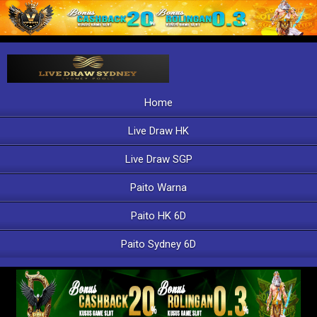
Home
Live Draw HK
Live Draw SGP
Paito Warna
Paito HK 6D
Paito Sydney 6D