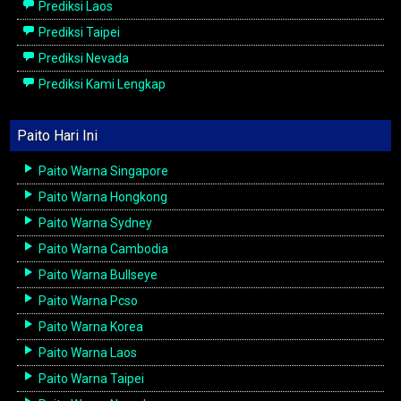
Prediksi Laos
Prediksi Taipei
Prediksi Nevada
Prediksi Kami Lengkap
Paito Hari Ini
Paito Warna Singapore
Paito Warna Hongkong
Paito Warna Sydney
Paito Warna Cambodia
Paito Warna Bullseye
Paito Warna Pcso
Paito Warna Korea
Paito Warna Laos
Paito Warna Taipei