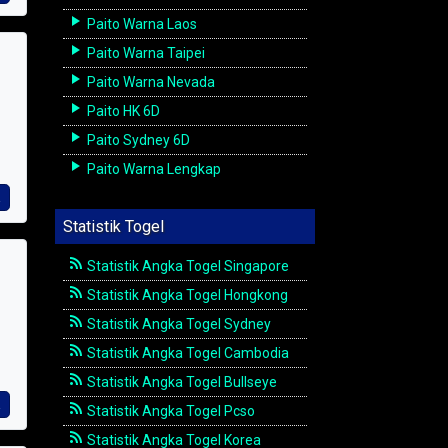
Paito Warna Laos
Paito Warna Taipei
Paito Warna Nevada
Paito HK 6D
Paito Sydney 6D
Paito Warna Lengkap
a
Statistik Togel
Statistik Angka Togel Singapore
Statistik Angka Togel Hongkong
Statistik Angka Togel Sydney
Statistik Angka Togel Cambodia
Statistik Angka Togel Bullseye
a
Statistik Angka Togel Pcso
Statistik Angka Togel Korea