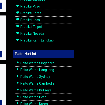
a
Prediksi Pcso
Prediksi Korea
Prediksi Laos
Prediksi Taipei
Prediksi Nevada
Prediksi Kami Lengkap
Paito Hari Ini
a
Paito Warna Singapore
Paito Warna Hongkong
Paito Warna Sydney
Paito Warna Cambodia
Paito Warna Bullseye
Paito Warna Pcso
a
Paito Warna Korea