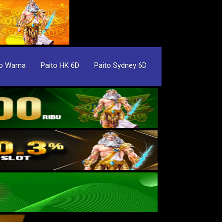
to Warna
Paito HK 6D
Paito Sydney 6D