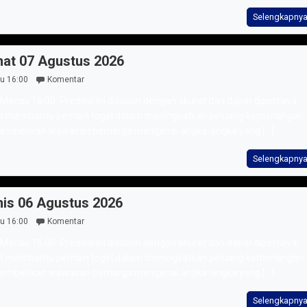
Selengkapny
mat 07 Agustus 2026
au 16:00
Komentar
Macau 16:00 Prediksi ini disusun dengan akurat dan dapat dipercaya,
at membantu pemain togel dalam meningkatkan peluang kemenangan
i memberikan wawasan berharga mengenai angka-angka yang [...]
Selengkapny
mis 06 Agustus 2026
au 16:00
Komentar
Macau 16:00 Prediksi ini disusun dengan akurat dan dapat dipercaya,
at membantu pemain togel dalam meningkatkan peluang kemenangan
i memberikan wawasan berharga mengenai angka-angka yang [...]
Selengkapny