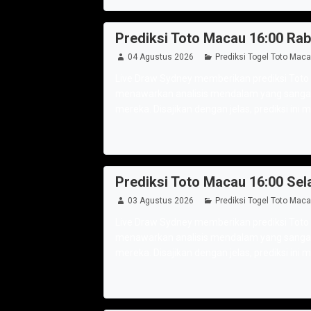
Prediksi Toto Macau 16:00 Ra
04 Agustus 2026
Prediksi Togel Toto Mac
Live Draw Sydney memberikan prediksi Toto 
menawarkan analisis mendalam yang sang
mereka. Disajikan dengan jelas, prediksi in
Prediksi Toto Macau 16:00 Se
03 Agustus 2026
Prediksi Togel Toto Mac
Live Draw Sydney memberikan prediksi Toto 
menawarkan analisis mendalam yang sang
mereka. Disajikan dengan jelas, prediksi in