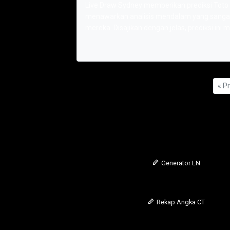
Live Draw Sydney memberikan prediksi Toto 
menawarkan analisis mendalam yang sang
mereka. Disajikan dengan jelas, prediksi in
« P
Generator LN
Rekap Angka CT