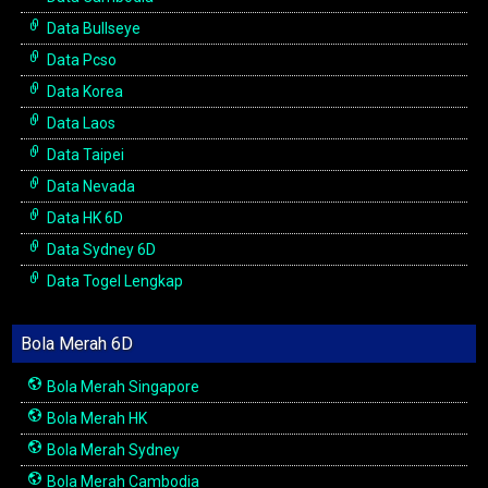
Data Bullseye
Data Pcso
Data Korea
Data Laos
Data Taipei
Data Nevada
Data HK 6D
Data Sydney 6D
Data Togel Lengkap
Bola Merah 6D
Bola Merah Singapore
Bola Merah HK
Bola Merah Sydney
Bola Merah Cambodia