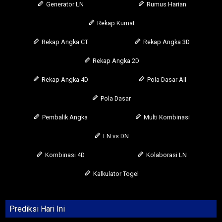
Generator LN
Rumus Harian
Rekap Kumat
Rekap Angka CT
Rekap Angka 3D
Rekap Angka 2D
Rekap Angka 4D
Pola Dasar All
Pola Dasar
Pembalik Angka
Multi Kombinasi
LN vs DN
Kombinasi 4D
Kolaborasi LN
Kalkulator Togel
Prediksi Hari Ini