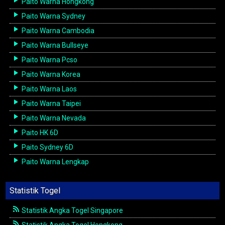
Paito Warna Hongkong
Paito Warna Sydney
Paito Warna Cambodia
Paito Warna Bullseye
Paito Warna Pcso
Paito Warna Korea
Paito Warna Laos
Paito Warna Taipei
Paito Warna Nevada
Paito HK 6D
Paito Sydney 6D
Paito Warna Lengkap
Statistik Togel
Statistik Angka Togel Singapore