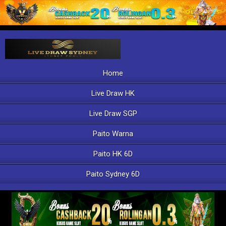
Home
Live Draw HK
Live Draw SGP
Paito Warna
Paito HK 6D
Paito Sydney 6D