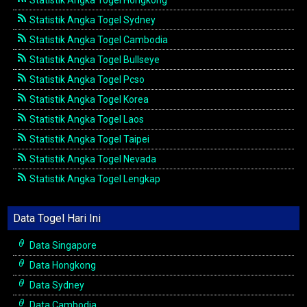
Statistik Angka Togel Hongkong
Statistik Angka Togel Sydney
Statistik Angka Togel Cambodia
Statistik Angka Togel Bullseye
Statistik Angka Togel Pcso
Statistik Angka Togel Korea
Statistik Angka Togel Laos
Statistik Angka Togel Taipei
Statistik Angka Togel Nevada
Statistik Angka Togel Lengkap
Data Togel Hari Ini
Data Singapore
Data Hongkong
Data Sydney
Data Cambodia