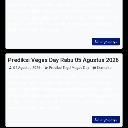
disusun dengan akurat dan dapat dipercaya, menawarkan
analisis mendalam yang sangat membantu pemain togel
dalam meningkatkan peluang kemenangan mereka. Disajikan
dengan jelas, prediksi ini memberikan wawasan berharga
mengenai angka-angka yang [...]
Selengkapnya
Prediksi Vegas Day Rabu 05 Agustus 2026
04 Agustus 2026
Prediksi Togel Vegas Day
Komentar
Live Draw Sydney memberikan prediksi Vegas Day Prediksi ini
disusun dengan akurat dan dapat dipercaya, menawarkan
analisis mendalam yang sangat membantu pemain togel
dalam meningkatkan peluang kemenangan mereka. Disajikan
dengan jelas, prediksi ini memberikan wawasan berharga
mengenai angka-angka yang [...]
Selengkapnya