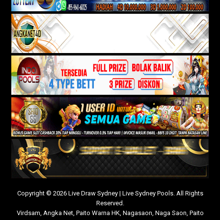
Copyright © 2026 Live Draw Sydney | Live Sydney Pools. All Rights
Reserved.
Virdsam
,
Angka Net
,
Paito Warna HK
,
Nagasaon
,
Naga Saon
,
Paito