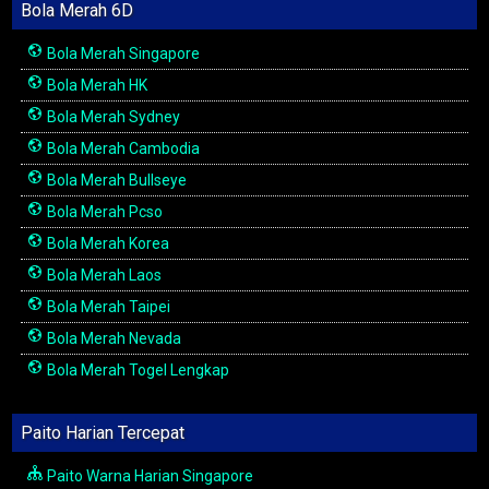
Bola Merah 6D
Bola Merah Singapore
Bola Merah HK
Bola Merah Sydney
Bola Merah Cambodia
Bola Merah Bullseye
Bola Merah Pcso
Bola Merah Korea
Bola Merah Laos
Bola Merah Taipei
Bola Merah Nevada
Bola Merah Togel Lengkap
Paito Harian Tercepat
Paito Warna Harian Singapore