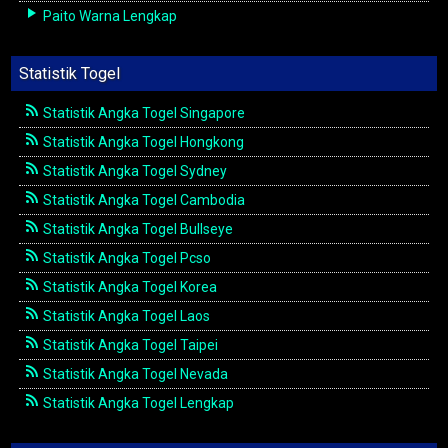
Paito Warna Lengkap
Statistik Togel
Statistik Angka Togel Singapore
Statistik Angka Togel Hongkong
Statistik Angka Togel Sydney
Statistik Angka Togel Cambodia
Statistik Angka Togel Bullseye
Statistik Angka Togel Pcso
Statistik Angka Togel Korea
Statistik Angka Togel Laos
Statistik Angka Togel Taipei
Statistik Angka Togel Nevada
Statistik Angka Togel Lengkap