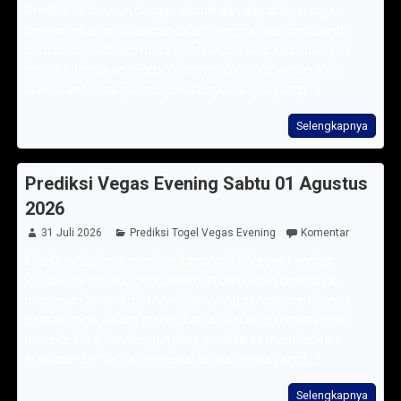
Prediksi ini disusun dengan akurat dan dapat dipercaya,
menawarkan analisis mendalam yang sangat membantu
pemain togel dalam meningkatkan peluang kemenangan
mereka. Disajikan dengan jelas, prediksi ini memberikan
wawasan berharga mengenai angka-angka yang [...]
Selengkapnya
Prediksi Vegas Evening Sabtu 01 Agustus
2026
31 Juli 2026
Prediksi Togel Vegas Evening
Komentar
Live Draw Sydney memberikan prediksi Vegas Evening
Prediksi ini disusun dengan akurat dan dapat dipercaya,
menawarkan analisis mendalam yang sangat membantu
pemain togel dalam meningkatkan peluang kemenangan
mereka. Disajikan dengan jelas, prediksi ini memberikan
wawasan berharga mengenai angka-angka yang [...]
Selengkapnya