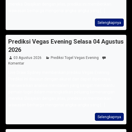
mereka. Disajikan dengan jelas, prediksi ini memberikan
wawasan berharga mengenai angka-angka yang [...]
Selengkapnya
Prediksi Vegas Evening Selasa 04 Agustus
2026
03 Agustus 2026
Prediksi Togel Vegas Evening
Komentar
Live Draw Sydney memberikan prediksi Vegas Evening
Prediksi ini disusun dengan akurat dan dapat dipercaya,
menawarkan analisis mendalam yang sangat membantu
pemain togel dalam meningkatkan peluang kemenangan
mereka. Disajikan dengan jelas, prediksi ini memberikan
wawasan berharga mengenai angka-angka yang [...]
Selengkapnya