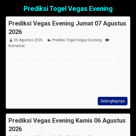
Prediksi Togel Vegas Evening
Prediksi Vegas Evening Jumat 07 Agustus
2026
06 Agustus 2026
Prediksi Togel Vegas Evening
Komentar
Live Draw Sydney memberikan prediksi Vegas Evening
Prediksi ini disusun dengan akurat dan dapat dipercaya,
menawarkan analisis mendalam yang sangat membantu
pemain togel dalam meningkatkan peluang kemenangan
mereka. Disajikan dengan jelas, prediksi ini memberikan
wawasan berharga mengenai angka-angka yang [...]
Selengkapnya
Prediksi Vegas Evening Kamis 06 Agustus
2026