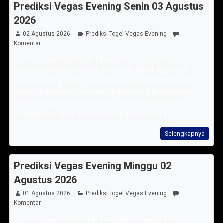
Prediksi Vegas Evening Senin 03 Agustus
2026
02 Agustus 2026
Prediksi Togel Vegas Evening
Komentar
Live Draw Sydney memberikan prediksi Vegas Evening
Prediksi ini disusun dengan akurat dan dapat dipercaya,
menawarkan analisis mendalam yang sangat membantu
pemain togel dalam meningkatkan peluang kemenangan
mereka. Disajikan dengan jelas, prediksi ini memberikan
wawasan berharga mengenai angka-angka yang [...]
Selengkapnya
Prediksi Vegas Evening Minggu 02
Agustus 2026
01 Agustus 2026
Prediksi Togel Vegas Evening
Komentar
Live Draw Sydney memberikan prediksi Vegas Evening