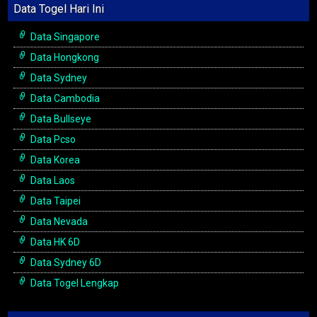
Data Togel Hari Ini
Data Singapore
Data Hongkong
Data Sydney
Data Cambodia
Data Bullseye
Data Pcso
Data Korea
Data Laos
Data Taipei
Data Nevada
Data HK 6D
Data Sydney 6D
Data Togel Lengkap