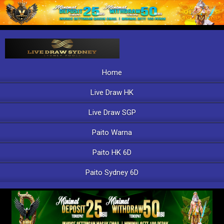
Home
Live Draw HK
Live Draw SGP
Paito Warna
Paito HK 6D
Paito Sydney 6D