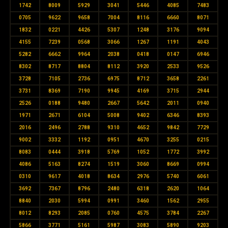
1742
8009
5929
3041
5446
4085
7483
0705
9622
9658
7004
8116
6660
8071
1832
0221
4426
5307
1248
3176
9094
4155
7239
0568
3066
1267
1191
4043
5282
6662
9964
2038
0418
0147
6946
8302
8717
8804
8112
3920
2533
9526
3728
7105
2736
6975
8712
3658
2261
3731
8369
7190
9945
4169
3715
2944
2526
0188
9480
2667
5642
2011
0940
1971
2671
6104
5008
9402
6346
8393
2016
2496
2788
9310
4652
9842
7729
9002
3332
1192
0951
4670
3255
0215
8083
0444
3918
5769
1052
1772
3992
4086
5163
8274
1519
3060
8669
0994
0310
9617
4018
8634
2976
5740
6061
3692
7367
8796
2480
6318
2620
1064
8840
2030
5994
0991
3460
1562
2955
8012
8293
2085
0760
4575
3784
2267
5866
3771
5161
5987
3083
5890
9203