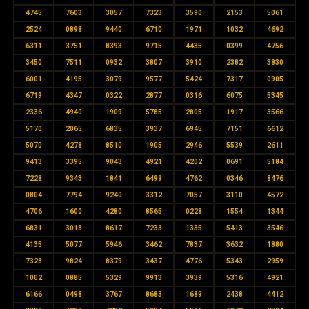
4745
7603
3057
7323
3590
2153
5061
2524
0898
9440
6710
1971
1032
4692
6311
3751
8393
9715
4435
0399
4756
3450
7511
0932
3807
3910
2382
3830
6001
4195
3079
9577
5424
7317
0905
6719
4347
0322
2877
0316
6075
5345
2336
4940
1909
5785
2805
1917
3566
5170
2065
6835
3937
6945
7151
6612
5070
4278
8510
1905
2946
5539
2611
9413
3395
9043
4921
4202
0691
5184
7228
9343
1841
6499
4762
0346
8476
0804
7794
9240
3312
7057
3110
4572
4706
1600
4280
8565
0228
1554
1344
6831
3018
8617
7233
1335
5413
3546
4135
5077
5946
3462
7837
3632
1880
7328
9824
8379
3437
4776
5343
2959
1002
0885
5329
9913
3939
5316
4921
6166
0498
3767
8683
1689
2438
4412