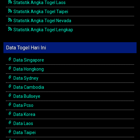
Statistik Angka Togel Laos
Statistik Angka Togel Taipei
Statistik Angka Togel Nevada
Statistik Angka Togel Lengkap
Data Togel Hari Ini
Data Singapore
Data Hongkong
Data Sydney
Data Cambodia
Data Bullseye
Data Pcso
Data Korea
Data Laos
Data Taipei