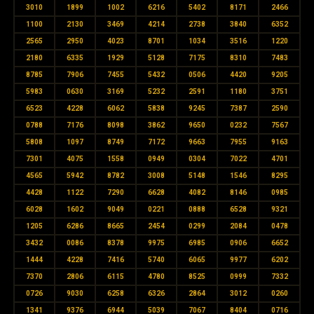
3010
1899
1002
6216
5402
8171
2466
1100
2130
3469
4214
2738
3840
6352
2565
2950
4023
8701
1034
3516
1220
2180
6335
1929
5128
7175
8310
7483
8785
7906
7455
5432
0506
4420
9205
5983
0630
3169
5232
2591
1180
3751
6523
4228
6062
5838
9245
7387
2590
0788
7176
8098
3862
9650
0232
7567
5808
1097
8749
7172
9663
7955
9163
7301
4075
1558
0949
0304
7022
4701
4565
5942
8782
3008
5148
1546
8295
4428
1122
7290
6628
4082
8146
0985
6028
1602
9049
0221
0888
6528
9321
1205
6286
8665
2454
0299
2084
0478
3432
0086
8378
9975
6985
0906
6652
1444
4228
7416
5740
6065
9977
6202
7370
2806
6115
4780
8525
0999
7332
0726
9030
6258
6326
2864
3012
0260
1341
9376
6944
5039
7067
8404
0716