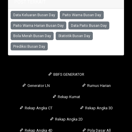
POST TERKAIT
Data Keluaran Busan Day
Paito Warna Busan Day
Paito Warna Harian Busan Day
Data Paito Busan Day
Bola Merah Busan Day
Statistik Busan Day
Prediksi Busan Day
BBFS GENERATOR
Generator LN
Rumus Harian
Rekap Kumat
Rekap Angka CT
Rekap Angka 3D
Rekap Angka 2D
Rekap Angka 4D
Pola Dasar All