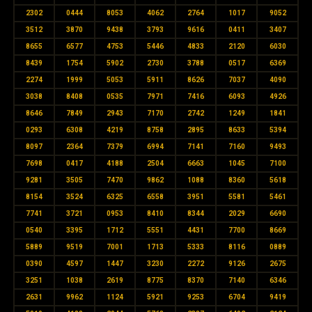
2302
0444
8053
4062
2764
1017
9052
3512
3870
9438
3793
9616
0411
3407
8655
6577
4753
5446
4833
2120
6030
8439
1754
5902
2730
3788
0517
6369
2274
1999
5053
5911
8626
7037
4090
3038
8408
0535
7971
7416
6093
4926
8646
7849
2943
7170
2742
1249
1841
0293
6308
4219
8758
2895
8633
5394
8097
2364
7379
6994
7141
7160
9493
7698
0417
4188
2504
6663
1045
7100
9281
3505
7470
9862
1088
8360
5618
8154
3524
6325
6558
3951
5581
5461
7741
3721
0953
8410
8344
2029
6690
0540
3395
1712
5551
4431
7700
8669
5889
9519
7001
1713
5333
8116
0889
0390
4597
1447
3230
2272
9126
2675
3251
1038
2619
8775
8370
7140
6346
2631
9962
1124
5921
9253
6704
9419