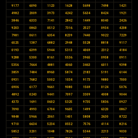
9177
6090
1123
1628
5698
7498
1421
4982
2009
3973
4242
5634
8424
1921
3846
6333
7141
2842
1449
8040
2426
9203
0863
0512
7316
2527
0934
4208
7981
0611
6354
8239
7440
9022
7229
6525
1387
6882
2948
5528
8818
9117
0193
6399
5944
5313
4069
2312
4184
9288
5300
8161
5536
3965
0958
0911
5356
7664
4881
4060
3463
6011
9398
3859
7484
8960
5874
2183
5191
6144
0931
7682
5002
1034
9173
9880
7000
6906
6177
9661
9080
1569
0124
5076
4892
0243
9441
7097
3309
4008
9044
4373
1691
0602
5325
9735
5836
0927
7090
4993
6704
9605
1499
6320
0867
9848
5966
2061
1401
5808
2630
8722
9710
6634
5234
0552
7576
4114
8216
5852
3201
1048
7826
5344
2213
9030