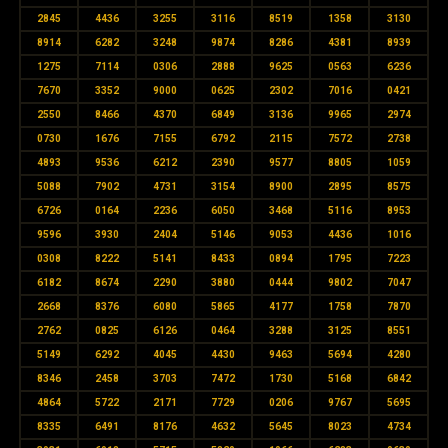
2845
4436
3255
3116
8519
1358
3130
8914
6282
3248
9874
8286
4381
8939
1275
7114
0306
2888
9625
0563
6236
7670
3352
9000
0625
2302
7016
0421
2550
8466
4370
6849
3136
9965
2974
0730
1676
7155
6792
2115
7572
2738
4893
9536
6212
2390
9577
8805
1059
5088
7902
4731
3154
8900
2895
8575
6726
0164
2236
6050
3468
5116
8953
9596
3930
2404
5146
9053
4436
1016
0308
8222
5141
8433
0894
1795
7223
6182
8674
2290
3880
0444
9802
7047
2668
8376
6080
5865
4177
1758
7870
2762
0825
6126
0464
3288
3125
8551
5149
6292
4045
4430
9463
5694
4280
8346
2458
3703
7472
1730
5168
6842
4864
5722
2171
7729
0206
9767
5695
8335
6491
8176
4632
5645
8023
4734