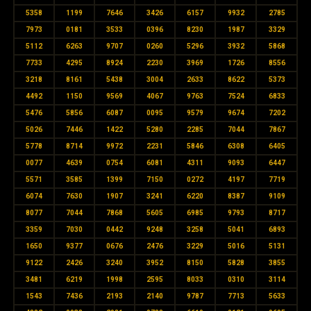
5358
1199
7646
3426
6157
9932
2785
7973
0181
3533
0396
8230
1987
3329
5112
6263
9707
0260
5296
3932
5868
7733
4295
8924
2230
3969
1726
8556
3218
8161
5438
3004
2633
8622
5373
4492
1150
9569
4067
9763
7524
6833
5476
5856
6087
0095
9579
9674
7202
5026
7446
1422
5280
2285
7044
7867
5778
8714
9972
2231
5846
6308
6405
0077
4639
0754
6081
4311
9093
6447
5571
3585
1399
7150
0272
4197
7719
6074
7630
1907
3241
6220
8387
9109
8077
7044
7868
5605
6985
9793
8717
3359
7030
0442
9248
3258
5041
6893
1650
9377
0676
2476
3229
5016
5131
9122
2426
3240
3952
8150
5828
3855
3481
6219
1998
2595
8033
0310
3114
1543
7436
2193
2140
9787
7713
5633