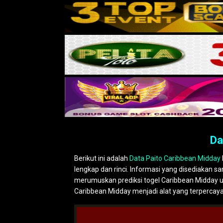
Da
Berikut ini adalah
Data Paito Caribbean Midday
lengkap dan rinci. Informasi yang disediakan 
merumuskan prediksi togel Caribbean Midday u
Caribbean Midday menjadi alat yang terperca