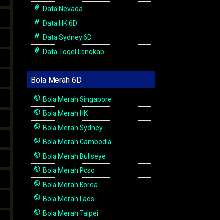
Data Nevada
Data HK 6D
Data Sydney 6D
Data Togel Lengkap
Bola Merah 6D
Bola Merah Singapore
Bola Merah HK
Bola Merah Sydney
Bola Merah Cambodia
Bola Merah Bullseye
Bola Merah Pcso
Bola Merah Korea
Bola Merah Laos
Bola Merah Taipei