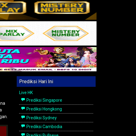
Prediksi Hari Ini
Live HK
Prediksi Singapore
una
Prediksi Hongkong
a
gan.
Prediksi Sydney
Prediksi Cambodia
Prediksi Bullseye