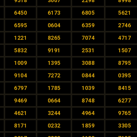
9518
3007
2298
8998
6450
6173
6805
5621
6595
0604
6359
2746
1221
8265
7074
4717
5832
9191
2531
1507
1009
1395
3088
8795
9104
7272
0844
0395
6797
1785
1039
8415
9469
0664
8748
6277
4621
3244
4964
9765
8171
0232
1859
3305