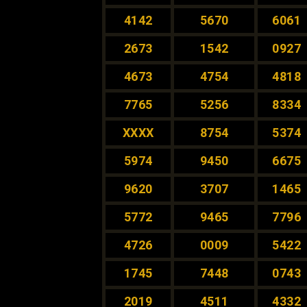
4142
5670
6061
2673
1542
0927
4673
4754
4818
7765
5256
8334
XXXX
8754
5374
5974
9450
6675
9620
3707
1465
5772
9465
7796
4726
0009
5422
1745
7448
0743
2019
4511
4332