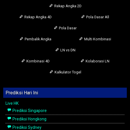
Rekap Angka 2D
Rekap Angka 4D
Pola Dasar All
Pola Dasar
Pembalik Angka
Multi Kombinasi
LN vs DN
Kombinasi 4D
Kolaborasi LN
Kalkulator Togel
Prediksi Hari Ini
Live HK
Prediksi Singapore
Prediksi Hongkong
Prediksi Sydney