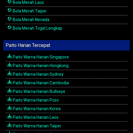
Bola Merah Laos
Bola Merah Taipei
Bola Merah Nevada
Bola Merah Togel Lengkap
Paito Harian Tercepat
Paito Warna Harian Singapore
Paito Warna Harian Hongkong
Paito Warna Harian Sydney
Paito Warna Harian Cambodia
Paito Warna Harian Bullseye
Paito Warna Harian Pcso
Paito Warna Harian Korea
Paito Warna Harian Laos
Paito Warna Harian Taipei