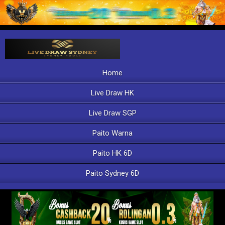
Home
Live Draw HK
Live Draw SGP
Paito Warna
Paito HK 6D
Paito Sydney 6D