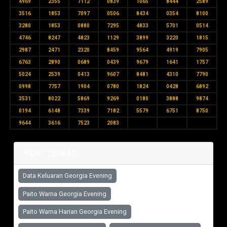
4969
2355
7112
0839
1065
8444
2589
3516
1853
7097
0506
8434
0354
8100
3280
1853
0880
7295
4833
5701
0514
4746
8247
4823
1129
3899
3220
1815
2987
2471
2320
8459
9564
4919
7905
6763
2890
0689
0439
9679
1641
1757
5024
2539
0413
9607
8481
4310
7790
0998
7757
1904
0780
1824
0428
6892
3531
8022
5869
9269
0180
3888
9874
0194
6148
7339
7182
5579
6751
8750
9644
3616
7523
2083
POST TERKAIT
Data Keluaran Georgia Evening
Paito Warna Georgia Evening
Paito Warna Harian Georgia Evening