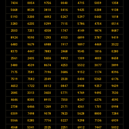
7434
0054
9756
0040
4715
5059
1358
5668
8520
3810
0416
9425
0208
9138
5193
3200
4492
5267
5297
0443
1018
3283
6235
0299
7115
5786
4754
0514
2503
7251
4358
1747
4149
9874
8687
8924
9590
1293
4153
6899
3787
9419
6483
9679
6988
1917
9897
4469
3522
8373
4447
7883
2468
9545
1816
0280
2561
2435
5656
9892
1309
4003
8658
3480
4539
8674
4253
5532
3077
3899
7175
7581
7196
3686
9152
1174
8396
7519
7582
2349
2320
0430
5363
6176
4652
1722
0012
0847
3998
9257
9639
2085
3313
3650
5771
9769
9495
7530
4646
8305
8915
7350
8247
6276
4595
2738
6466
1269
2171
4361
1701
0998
0309
7498
9078
7823
5628
8800
7284
5566
0285
7716
0227
9298
7136
6939
4568
5341
2325
2251
6912
7447
5032