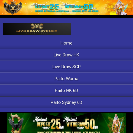
Home
Live Draw HK
Live Draw SGP
Paito Warna
Paito HK 6D
Paito Sydney 6D