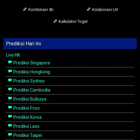
Kombinasi 4D
Kolaborasi LN
Kalkulator Togel
Prediksi Hari Ini
Live HK
Prediksi Singapore
Prediksi Hongkong
Prediksi Sydney
Prediksi Cambodia
Prediksi Bullseye
Prediksi Pcso
Prediksi Korea
Prediksi Laos
Prediksi Taipei