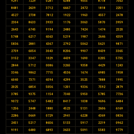
9291
7229
0281
6388
9055
8718
7563
8481
2639
3712
6667
2472
1818
2251
4527
2738
7812
1922
1963
4557
2478
2304
8633
3933
1176
3063
5870
3959
2643
6745
9194
2480
7424
1474
2320
5748
6217
6563
5219
1987
2646
4359
5836
2881
4367
2792
5062
5621
9871
2759
6054
3043
8206
9907
8439
3365
3152
3347
1029
4439
1690
0205
5735
2844
5712
0086
3265
9358
4429
1243
3346
9862
7715
4536
1674
6985
1958
6040
7371
6594
4299
3525
7888
1995
2025
6854
5056
1201
9336
7592
2879
3785
9375
1154
7340
5950
5785
7736
9072
5747
5482
8417
1038
9696
6484
1256
2448
1880
4523
5131
2606
6169
2286
0669
0729
2941
6228
4369
0836
2451
5217
8656
5133
5917
2219
0962
9191
6480
6893
3633
5091
5583
9779