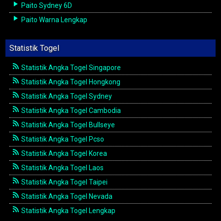
Paito Sydney 6D
Paito Warna Lengkap
Statistik Togel
Statistik Angka Togel Singapore
Statistik Angka Togel Hongkong
Statistik Angka Togel Sydney
Statistik Angka Togel Cambodia
Statistik Angka Togel Bullseye
Statistik Angka Togel Pcso
Statistik Angka Togel Korea
Statistik Angka Togel Laos
Statistik Angka Togel Taipei
Statistik Angka Togel Nevada
Statistik Angka Togel Lengkap