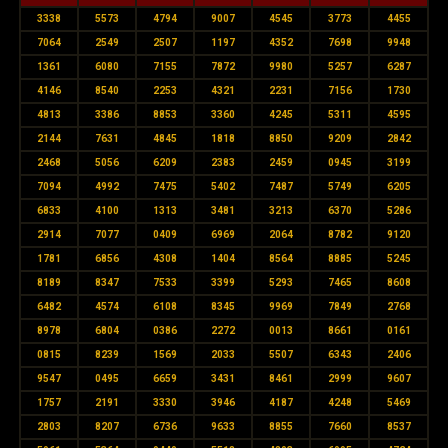
3338
5573
4794
9007
4545
3773
4455
7064
2549
2507
1197
4352
7698
9948
1361
6080
7155
7872
9980
5257
6287
4146
8540
2253
4321
2231
7156
1730
4813
3386
8853
3360
4245
5311
4595
2144
7631
4845
1818
8850
9209
2842
2468
5056
6209
2383
2459
0945
3199
7094
4992
7475
5402
7487
5749
6205
6833
4100
1313
3481
3213
6370
5286
2914
7077
0409
6969
2064
8782
9120
1781
6856
4308
1404
8564
8885
5245
8189
8347
7533
3399
5293
7465
8608
6482
4574
6108
8345
9969
7849
2768
8978
6804
0386
2272
0013
8661
0161
0815
8239
1569
2033
5507
6343
2406
9547
0495
6659
3431
8461
2999
9607
1757
2191
3330
3946
4187
4248
5469
2803
8207
6736
9633
8855
7660
8537