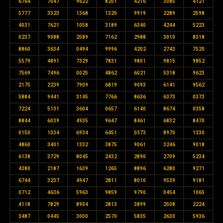
6764
7047
9622
8201
4216
3085
4121
5777
3323
1368
1320
9919
2289
2598
4031
7621
1058
3189
6340
4244
5223
0237
9088
2589
7162
2988
3010
8318
8860
3634
0494
9996
4202
2743
7520
5579
4891
7329
7831
9801
9815
9852
7569
7496
0025
4862
6021
5318
9623
2175
2239
7909
6819
9093
6141
9562
5884
9441
3145
7766
8636
6373
0373
7224
5131
3604
0657
6140
8674
0358
8844
6039
4935
9647
8461
6832
8470
0150
1034
6934
6451
0373
8970
1330
4860
3401
1332
3875
9061
3246
9018
6138
3729
8045
2432
2890
2709
5234
4380
2187
1639
1265
8896
6280
9271
6744
3237
4947
2811
8010
9539
9181
0712
4636
5963
9859
9790
0454
1065
4118
7829
8904
2813
3899
2508
2224
3487
0445
3000
2570
5835
2630
5936