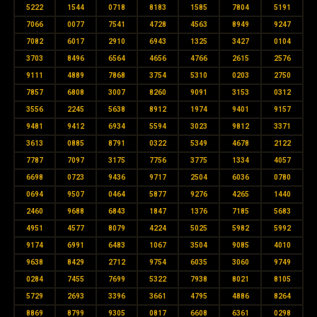
5222
1544
0718
8183
1585
7804
5191
7066
0077
7541
4728
4563
8949
9247
7082
6017
2910
6943
1325
3427
0104
3703
8496
6564
4656
4766
2615
2576
9111
4889
7868
3754
5310
0203
2750
7857
6808
3007
8260
9091
3153
0312
3556
2245
5638
8912
1974
9401
9157
9481
9412
6934
5594
3023
9812
3371
3613
0885
8791
0322
5349
4678
2122
7787
7097
3175
7756
3775
1334
4057
6698
0723
9436
9717
2504
6036
0780
0694
9507
0464
5877
9276
4265
1440
2460
9688
6843
1847
1376
7185
5683
4951
4577
8079
4224
5025
5982
5992
9174
6991
6483
1067
3504
9085
4010
9638
8429
2712
9754
6035
3060
9749
0284
7455
7699
5322
7938
8021
8105
5729
2693
3396
3661
4795
4886
8264
8869
8799
9305
0817
6608
6361
0298