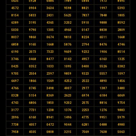
5635
5928
6486
1989
5844
1973
8495
4572
0904
3634
9598
8821
1997
5393
8154
5833
2431
5625
7837
7848
1805
6389
3195
4365
3202
5910
9888
8592
5030
9790
1305
4960
0147
8838
2809
8037
9860
0674
9810
8224
6511
1668
6858
9165
1668
5876
2794
8476
4746
6190
2073
7323
9609
9232
1906
8514
3746
0468
8477
0142
4957
6163
1325
0425
0352
1033
1095
0400
5526
0382
9705
2504
2397
9859
9323
5557
1097
6697
1866
1569
4252
2522
4890
1456
4766
0745
3498
4007
2977
1387
3480
0328
5154
8369
2623
6974
6184
6069
4743
6806
1850
9202
2075
8816
9754
3177
7731
1238
1376
2253
1276
9883
2096
6160
8941
1496
4775
9951
5979
7738
4057
0472
9044
6281
0488
4980
7958
4505
0808
3215
7569
7638
5063