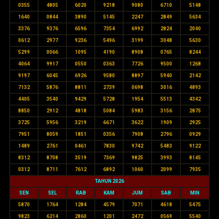
0355
4805
6020
9218
9080
6710
5148
1640
0844
3890
5145
2247
2849
5634
3376
9376
6596
7354
6992
2824
2040
0612
2977
9236
5496
3199
3048
5630
5299
0066
1095
4190
8908
0765
8244
4064
9917
0550
0363
7726
9500
1268
9197
6045
6926
9580
8897
5940
2142
7132
5876
8811
2739
0698
3016
4893
4405
3540
9429
5728
1954
5513
4342
8850
2912
4818
5084
5983
3156
2875
3725
5956
3219
6671
3622
1909
2925
7951
8059
1851
0356
7908
2796
0929
1489
2761
0461
7830
9742
5483
9122
8312
8708
3519
7369
9825
3993
8145
0312
8711
7612
6892
1060
2099
7935
TAHUN 2026
SEN
SEL
RAB
KAM
JUM
SAB
MIN
5870
1764
1284
4579
7071
4618
5475
9823
6214
2860
1201
2472
0569
5540