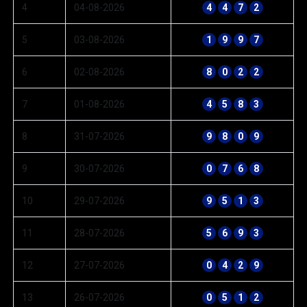
4
04-08-2026
4
4
7
2
5
03-08-2026
1
9
9
7
6
02-08-2026
8
0
2
2
7
01-08-2026
4
5
8
3
8
31-07-2026
9
8
0
9
9
30-07-2026
0
7
6
8
10
29-07-2026
9
5
1
3
11
28-07-2026
5
6
9
3
12
27-07-2026
0
4
2
9
13
26-07-2026
0
5
1
2