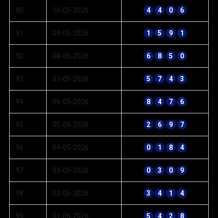
90
10-05-2026
4
4
0
6
91
09-05-2026
1
5
9
1
92
08-05-2026
6
8
5
0
93
07-05-2026
5
7
4
3
94
06-05-2026
8
4
7
6
95
05-05-2026
2
6
9
7
96
04-05-2026
0
1
8
4
97
03-05-2026
0
3
0
9
98
02-05-2026
3
4
1
4
99
01-05-2026
5
4
2
8