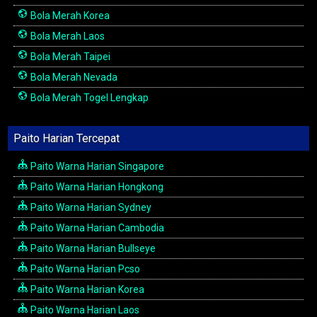
Bola Merah Korea
Bola Merah Laos
Bola Merah Taipei
Bola Merah Nevada
Bola Merah Togel Lengkap
Paito Harian Tercepat
Paito Warna Harian Singapore
Paito Warna Harian Hongkong
Paito Warna Harian Sydney
Paito Warna Harian Cambodia
Paito Warna Harian Bullseye
Paito Warna Harian Pcso
Paito Warna Harian Korea
Paito Warna Harian Laos