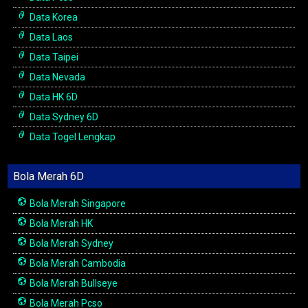
Data Korea
Data Laos
Data Taipei
Data Nevada
Data HK 6D
Data Sydney 6D
Data Togel Lengkap
Bola Merah 6D
Bola Merah Singapore
Bola Merah HK
Bola Merah Sydney
Bola Merah Cambodia
Bola Merah Bullseye
Bola Merah Pcso