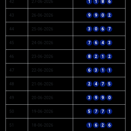
42
27-06-2026
1
1
8
6
43
26-06-2026
9
9
0
2
44
25-06-2026
3
0
6
7
45
24-06-2026
7
6
4
3
46
23-06-2026
8
2
1
2
47
22-06-2026
6
3
1
1
48
21-06-2026
2
4
7
5
49
20-06-2026
3
9
9
0
50
19-06-2026
5
7
7
1
51
18-06-2026
1
6
2
6