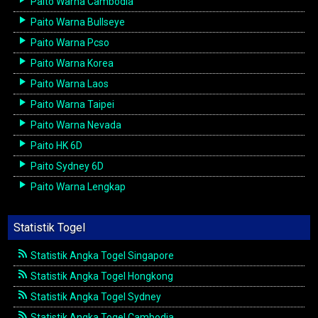
Paito Warna Cambodia
Paito Warna Bullseye
Paito Warna Pcso
Paito Warna Korea
Paito Warna Laos
Paito Warna Taipei
Paito Warna Nevada
Paito HK 6D
Paito Sydney 6D
Paito Warna Lengkap
Statistik Togel
Statistik Angka Togel Singapore
Statistik Angka Togel Hongkong
Statistik Angka Togel Sydney
Statistik Angka Togel Cambodia