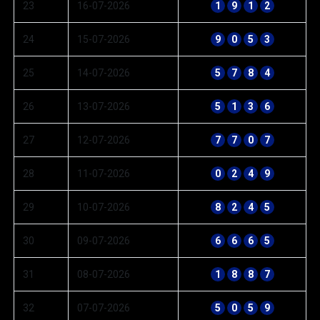
23
16-07-2026
1
9
1
2
24
15-07-2026
9
0
5
3
25
14-07-2026
5
7
8
4
26
13-07-2026
5
1
3
6
27
12-07-2026
7
7
0
7
28
11-07-2026
0
2
4
9
29
10-07-2026
8
2
4
5
30
09-07-2026
6
6
6
5
31
08-07-2026
1
8
8
7
32
07-07-2026
5
0
5
9