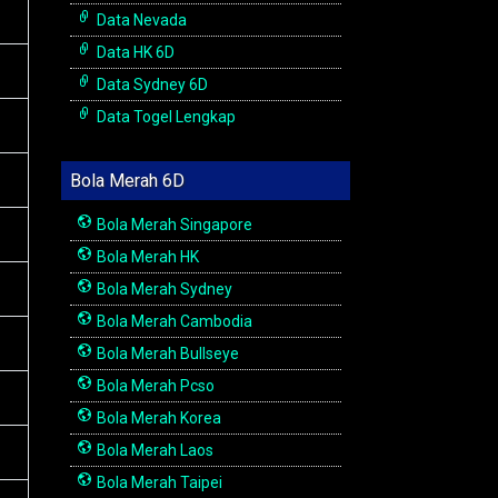
Data Nevada
Data HK 6D
Data Sydney 6D
Data Togel Lengkap
Bola Merah 6D
Bola Merah Singapore
Bola Merah HK
Bola Merah Sydney
Bola Merah Cambodia
Bola Merah Bullseye
Bola Merah Pcso
Bola Merah Korea
Bola Merah Laos
Bola Merah Taipei