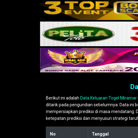
Da
Berikut ini adalah
Data Keluaran Togel Miramar
ditarik pada pengundian sebelumnya. Data ini 
mempersiapkan prediksi di masa mendatang. 
ketepatan prediksi dan menyusun strategi taruh
No
Tanggal