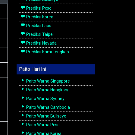
Prediksi Pcso
Prediksi Korea
Prediksi Laos
Prediksi Taipei
Prediksi Nevada
Prediksi Kami Lengkap
Paito Hari Ini
Paito Warna Singapore
Paito Warna Hongkong
Paito Warna Sydney
Paito Warna Cambodia
Paito Warna Bullseye
Paito Warna Pcso
Paito Warna Korea