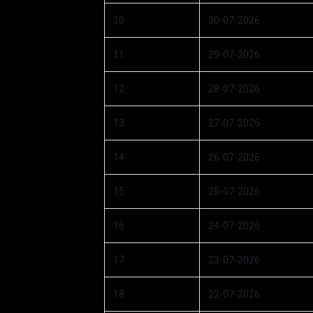
10
30-07-2026
11
29-07-2026
12
28-07-2026
13
27-07-2026
14
26-07-2026
15
25-07-2026
16
24-07-2026
17
23-07-2026
18
22-07-2026