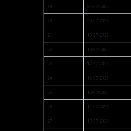
19
21-07-2026
20
20-07-2026
21
19-07-2026
22
18-07-2026
23
17-07-2026
24
16-07-2026
25
15-07-2026
26
14-07-2026
27
13-07-2026