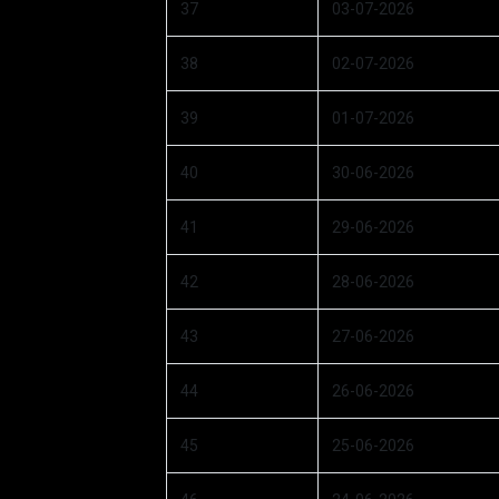
37
03-07-2026
38
02-07-2026
39
01-07-2026
40
30-06-2026
41
29-06-2026
42
28-06-2026
43
27-06-2026
44
26-06-2026
45
25-06-2026