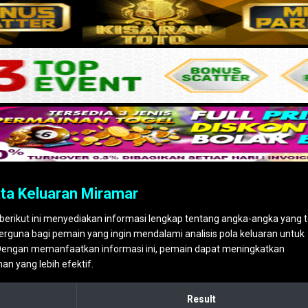
ta Keluaran Miramar
berikut ini menyediakan informasi lengkap tentang angka-angka yang t
berguna bagi pemain yang ingin mendalami analisis pola keluaran untuk
Dengan memanfaatkan informasi ini, pemain dapat meningkatkan
an yang lebih efektif.
Result