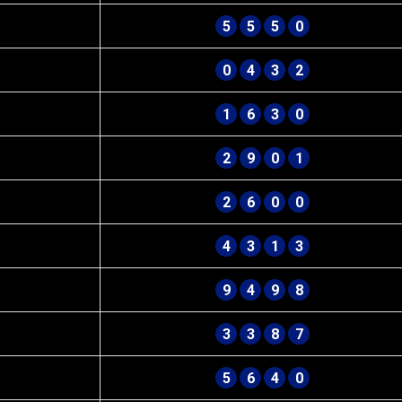
5
5
5
0
0
4
3
2
1
6
3
0
2
9
0
1
2
6
0
0
4
3
1
3
9
4
9
8
3
3
8
7
5
6
4
0