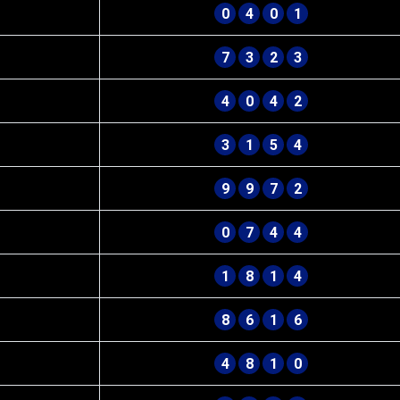
0
4
0
1
7
3
2
3
4
0
4
2
3
1
5
4
9
9
7
2
0
7
4
4
1
8
1
4
8
6
1
6
4
8
1
0