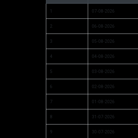
1
07-08-2026
2
06-08-2026
3
05-08-2026
4
04-08-2026
5
03-08-2026
6
02-08-2026
7
01-08-2026
8
31-07-2026
9
30-07-2026