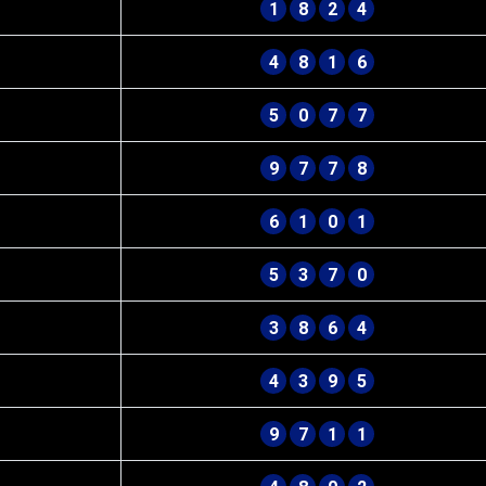
1
8
2
4
4
8
1
6
5
0
7
7
9
7
7
8
6
1
0
1
5
3
7
0
3
8
6
4
4
3
9
5
9
7
1
1