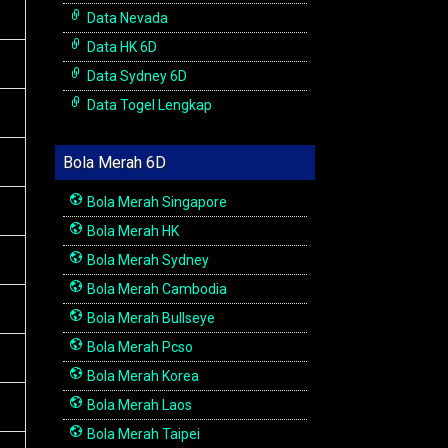
Data Nevada
Data HK 6D
Data Sydney 6D
Data Togel Lengkap
Bola Merah 6D
Bola Merah Singapore
Bola Merah HK
Bola Merah Sydney
Bola Merah Cambodia
Bola Merah Bullseye
Bola Merah Pcso
Bola Merah Korea
Bola Merah Laos
Bola Merah Taipei