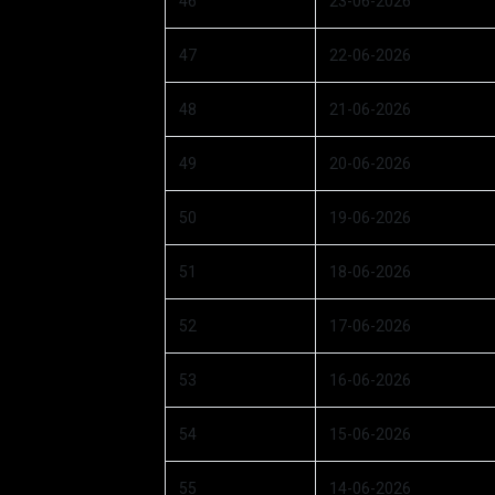
46
23-06-2026
47
22-06-2026
48
21-06-2026
49
20-06-2026
50
19-06-2026
51
18-06-2026
52
17-06-2026
53
16-06-2026
54
15-06-2026
55
14-06-2026