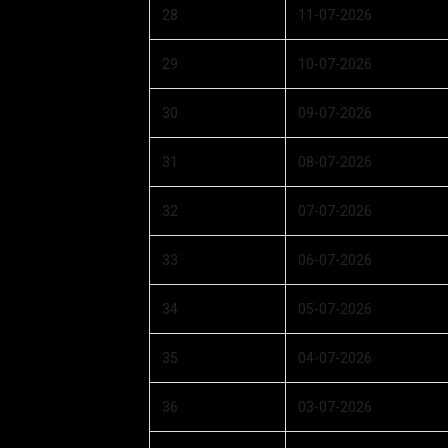
28
11-07-2026
29
10-07-2026
30
09-07-2026
31
08-07-2026
32
07-07-2026
33
06-07-2026
34
05-07-2026
35
04-07-2026
36
03-07-2026