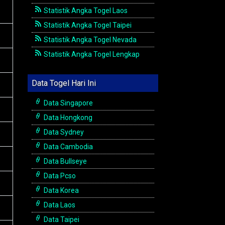
Statistik Angka Togel Laos
Statistik Angka Togel Taipei
Statistik Angka Togel Nevada
Statistik Angka Togel Lengkap
Data Togel Hari Ini
Data Singapore
Data Hongkong
Data Sydney
Data Cambodia
Data Bullseye
Data Pcso
Data Korea
Data Laos
Data Taipei