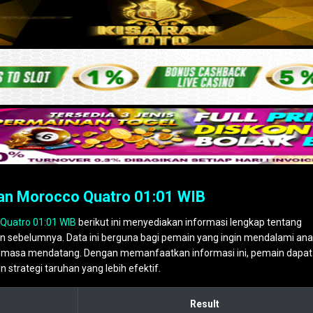
ran Morocco Quatro 01:01 WIB
 Quatro 01:01 WIB
berikut ini menyediakan informasi lengkap tentang
n sebelumnya. Data ini berguna bagi pemain yang ingin mendalami anal
di masa mendatang. Dengan memanfaatkan informasi ini, pemain dapat
strategi taruhan yang lebih efektif.
Result