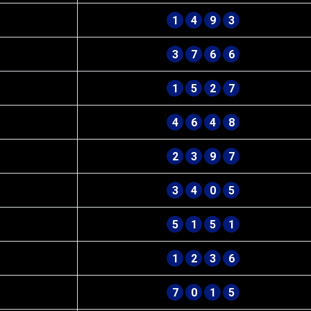
1
4
9
3
3
7
6
6
1
5
2
7
4
6
4
8
2
3
9
7
3
4
0
5
5
1
5
1
1
2
3
6
7
0
1
5