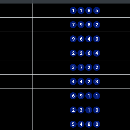
1
1
8
5
7
9
8
2
9
6
4
0
2
2
6
4
3
7
2
2
4
4
2
3
6
9
1
1
2
3
1
0
5
4
8
0