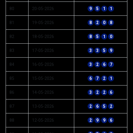
80
20-05-2026
9
5
1
1
81
19-05-2026
8
2
0
8
82
18-05-2026
8
5
1
0
83
17-05-2026
3
3
5
9
84
16-05-2026
3
2
6
7
85
15-05-2026
6
7
2
1
86
14-05-2026
3
2
2
6
87
13-05-2026
2
6
5
2
88
12-05-2026
2
9
9
6