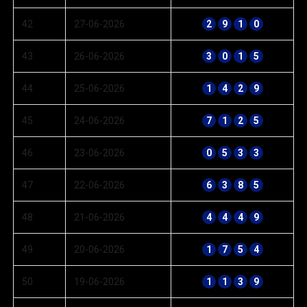
42
27-06-2026
2
9
1
0
43
26-06-2026
3
0
1
5
44
25-06-2026
1
4
2
9
45
24-06-2026
7
1
2
5
46
23-06-2026
0
5
3
3
47
22-06-2026
6
3
8
5
48
21-06-2026
4
4
4
9
49
20-06-2026
1
7
5
4
50
19-06-2026
1
1
3
9