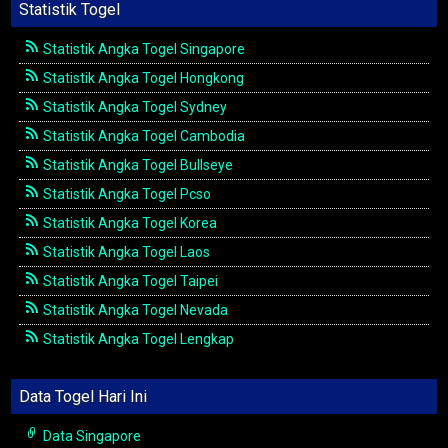
Statistik Togel
Statistik Angka Togel Singapore
Statistik Angka Togel Hongkong
Statistik Angka Togel Sydney
Statistik Angka Togel Cambodia
Statistik Angka Togel Bullseye
Statistik Angka Togel Pcso
Statistik Angka Togel Korea
Statistik Angka Togel Laos
Statistik Angka Togel Taipei
Statistik Angka Togel Nevada
Statistik Angka Togel Lengkap
Data Togel Hari Ini
Data Singapore