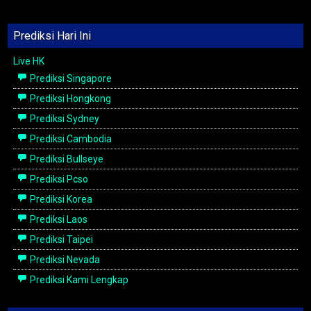
Prediksi Hari Ini
Live HK
Prediksi Singapore
Prediksi Hongkong
Prediksi Sydney
Prediksi Cambodia
Prediksi Bullseye
Prediksi Pcso
Prediksi Korea
Prediksi Laos
Prediksi Taipei
Prediksi Nevada
Prediksi Kami Lengkap