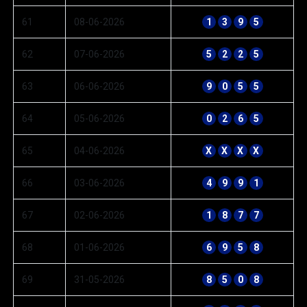
61
08-06-2026
1
3
9
5
62
07-06-2026
5
2
2
5
63
06-06-2026
9
0
5
5
64
05-06-2026
0
2
6
5
65
04-06-2026
X
X
X
X
66
03-06-2026
4
9
9
1
67
02-06-2026
1
8
7
7
68
01-06-2026
6
9
5
8
69
31-05-2026
8
5
0
8