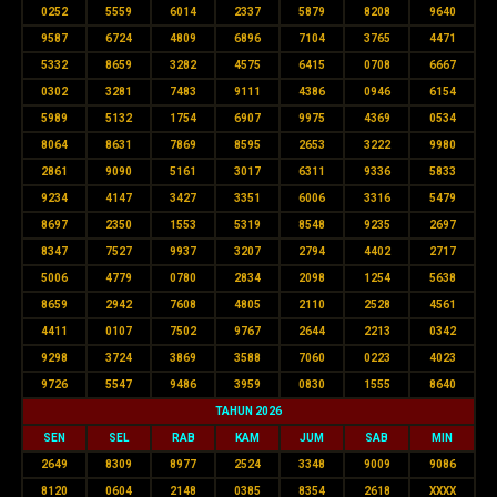
0252
5559
6014
2337
5879
8208
9640
9587
6724
4809
6896
7104
3765
4471
5332
8659
3282
4575
6415
0708
6667
0302
3281
7483
9111
4386
0946
6154
5989
5132
1754
6907
9975
4369
0534
8064
8631
7869
8595
2653
3222
9980
2861
9090
5161
3017
6311
9336
5833
9234
4147
3427
3351
6006
3316
5479
8697
2350
1553
5319
8548
9235
2697
8347
7527
9937
3207
2794
4402
2717
5006
4779
0780
2834
2098
1254
5638
8659
2942
7608
4805
2110
2528
4561
4411
0107
7502
9767
2644
2213
0342
9298
3724
3869
3588
7060
0223
4023
9726
5547
9486
3959
0830
1555
8640
TAHUN 2026
SEN
SEL
RAB
KAM
JUM
SAB
MIN
2649
8309
8977
2524
3348
9009
9086
8120
0604
2148
0385
8354
2618
XXXX