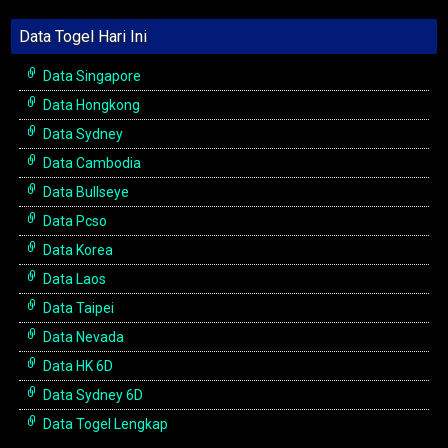
Data Togel Hari Ini
Data Singapore
Data Hongkong
Data Sydney
Data Cambodia
Data Bullseye
Data Pcso
Data Korea
Data Laos
Data Taipei
Data Nevada
Data HK 6D
Data Sydney 6D
Data Togel Lengkap