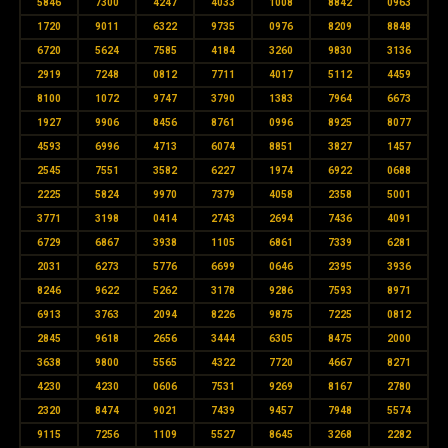
5846
7300
4247
4033
1008
8842
0963
1720
9011
6322
9735
0976
8209
8848
6720
5624
7585
4184
3260
9830
3136
2919
7248
0812
7711
4017
5112
4459
8100
1072
9747
3790
1383
7964
6673
1927
9906
8456
8761
0996
8925
8077
4593
6996
4713
6074
8851
3827
1457
2545
7551
3582
6227
1974
6922
0688
2225
5824
9970
7379
4058
2358
5001
3771
3198
0414
2743
2694
7436
4091
6729
6867
3938
1105
6861
7339
6281
2031
6273
5776
6699
0646
2395
3936
8246
9622
5262
3178
9286
7593
8971
6913
3763
2094
8226
9875
7225
0812
2845
9618
2656
3444
6305
8475
2000
3638
9800
5565
4322
7720
4667
8271
4230
4230
0606
7531
9269
8167
2780
2320
8474
9021
7439
9457
7948
5574
9115
7256
1109
5527
8645
3268
2282