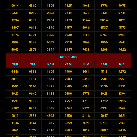
0014
6362
1525
4825
3063
3776
9075
2331
8215
2353
7442
2530
6438
9748
1234
0038
2264
5173
8164
3014
1829
8497
9616
4890
7957
6096
6537
4570
4176
6371
0955
0030
2101
5765
8923
1999
9045
6003
7318
7968
1956
7545
5869
2371
0374
1347
7638
3208
4622
TAHUN 2020
SEN
SEL
RAB
KAM
JUM
SAB
MIN
5446
0581
1625
4980
4681
4513
9272
3013
1134
3634
7983
6357
7501
0553
1591
3160
0392
2785
6283
8136
0721
3920
9642
8188
0580
2778
1928
1394
1593
9195
5577
4257
0715
1722
5926
2702
0803
3305
5467
5721
0335
0568
4819
2853
4803
4858
3116
7047
9621
1134
3844
5287
5359
7621
5710
2269
2861
1722
9016
2507
4838
6087
5476