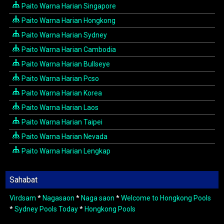
Paito Warna Harian Singapore
Paito Warna Harian Hongkong
Paito Warna Harian Sydney
Paito Warna Harian Cambodia
Paito Warna Harian Bullseye
Paito Warna Harian Pcso
Paito Warna Harian Korea
Paito Warna Harian Laos
Paito Warna Harian Taipei
Paito Warna Harian Nevada
Paito Warna Harian Lengkap
Sahabat
Virdsam
*
Nagasaon
*
Naga saon
*
Welcome to Hongkong Pools
*
Sydney Pools Today
*
Hongkong Pools