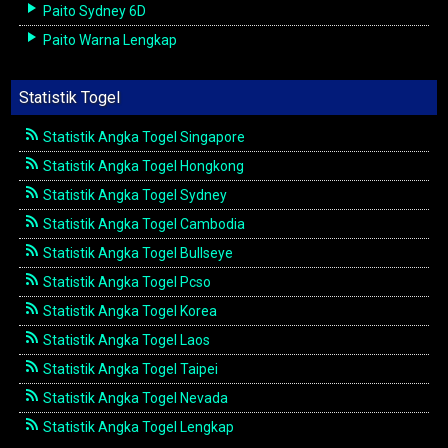
Paito Sydney 6D
Paito Warna Lengkap
Statistik Togel
Statistik Angka Togel Singapore
Statistik Angka Togel Hongkong
Statistik Angka Togel Sydney
Statistik Angka Togel Cambodia
Statistik Angka Togel Bullseye
Statistik Angka Togel Pcso
Statistik Angka Togel Korea
Statistik Angka Togel Laos
Statistik Angka Togel Taipei
Statistik Angka Togel Nevada
Statistik Angka Togel Lengkap