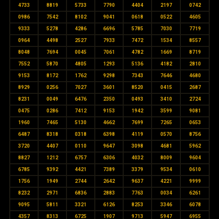
4733
8819
5733
7790
4404
2197
0742
0986
7542
8102
9041
0618
0522
4605
9333
5278
4286
6696
5785
7030
7719
0964
4498
2527
7933
7472
1534
8557
8048
7694
0045
7061
4782
1669
8719
7552
5870
4805
1293
5136
4182
2810
9153
8172
1762
9298
7343
7646
4680
8929
0256
7027
3601
8520
0415
2687
8231
0049
6476
2350
0493
3410
2724
0475
0286
7412
9153
1942
3599
9081
1960
7465
5130
4662
7699
7265
0653
6487
8318
0318
6398
4119
0570
8756
3720
4407
0110
9647
3098
4681
5962
8827
1212
6757
6306
4032
8009
9604
6785
9392
4421
7389
3379
9534
0610
1756
1949
2744
2642
9637
4221
9999
8232
2971
6836
2883
7763
0034
6261
9095
5811
3321
6126
8253
3346
6078
4357
8313
6725
1907
9713
5947
6955