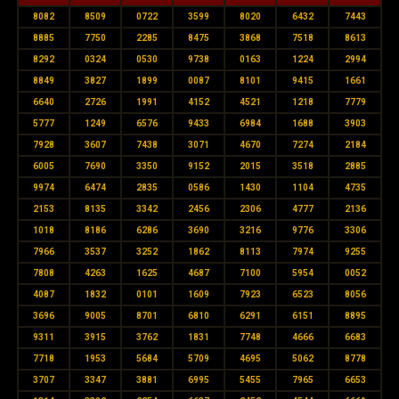
8082
8509
0722
3599
8020
6432
7443
8885
7750
2285
8475
3868
7518
8613
8292
0324
0530
9738
0163
1224
2994
8849
3827
1899
0087
8101
9415
1661
6640
2726
1991
4152
4521
1218
7779
5777
1249
6576
9433
6984
1688
3903
7928
3607
7438
3071
4670
7274
2184
6005
7690
3350
9152
2015
3518
2885
9974
6474
2835
0586
1430
1104
4735
2153
8135
3342
2456
2306
4777
2136
1018
8186
6286
3690
3216
9776
3306
7966
3537
3252
1862
8113
7974
9255
7808
4263
1625
4687
7100
5954
0052
4087
1832
0101
1609
7923
6523
8056
3696
9005
8701
6810
6291
6151
8895
9311
3915
3762
1831
7748
4666
6683
7718
1953
5684
5709
4695
5062
8778
3707
3347
3881
6995
5455
7965
6653