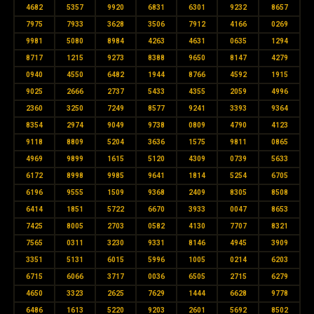
4682
5357
9920
6831
6301
9232
8657
7975
7933
3628
3506
7912
4166
0269
9981
5080
8984
4263
4631
0635
1294
8717
1215
9273
8388
9650
8147
4279
0940
4550
6482
1944
8766
4592
1915
9025
2666
2737
5433
4355
2059
4996
2360
3250
7249
8577
9241
3393
9364
8354
2974
9049
9738
0809
4790
4123
9118
8809
5204
3636
1575
9811
0865
4969
9899
1615
5120
4309
0739
5633
6172
8998
9985
9641
1814
5254
6705
6196
9555
1509
9368
2409
8305
8508
6414
1851
5722
6670
3933
0047
8653
7425
8005
2703
0582
4130
7707
8321
7565
0311
3230
9331
8146
4945
3909
3351
5131
6015
5996
1005
0214
6203
6715
6066
3717
0036
6505
2715
6279
4650
3323
2625
7629
1444
6628
9778
6486
1613
5220
9203
2601
5692
8502