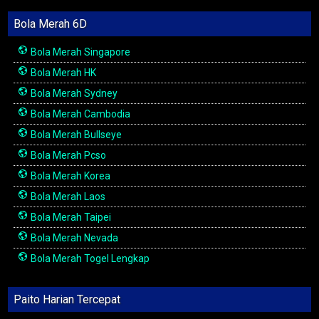
Bola Merah 6D
Bola Merah Singapore
Bola Merah HK
Bola Merah Sydney
Bola Merah Cambodia
Bola Merah Bullseye
Bola Merah Pcso
Bola Merah Korea
Bola Merah Laos
Bola Merah Taipei
Bola Merah Nevada
Bola Merah Togel Lengkap
Paito Harian Tercepat