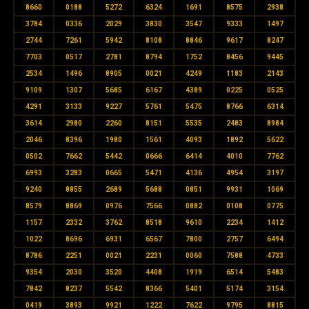
8660
0188
5272
6324
1691
8575
2938
3784
0336
2029
3830
3547
9333
1497
2744
7261
5942
8108
8846
9617
8247
7703
0517
2781
8794
1752
8456
9445
2534
1496
8905
0021
4249
1183
2143
9109
1307
5685
6167
4389
0225
0525
4291
3133
9227
5761
5475
8766
6314
3614
2980
2260
8151
5535
2483
8984
2046
8396
1980
1561
4093
1892
5622
0502
7662
5442
0666
6414
4010
7762
6993
3283
0665
5471
4136
4954
3197
9240
8855
2689
5688
0851
9931
1069
8579
8869
0976
7566
0882
0108
0775
1157
2332
3762
8518
9610
2234
1412
1022
8696
6931
6567
7800
2757
6494
8786
2251
0021
2231
0060
7588
4733
9354
2030
3520
4408
1919
6514
5483
7842
8237
5542
8366
5401
5174
3154
0419
3893
9921
1222
7622
9795
8815