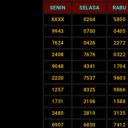
SENIN
SELASA
RABU
XXXX
0264
5850
9943
0700
0405
7624
0426
2272
2408
7676
0322
9048
4341
1704
2220
7537
9603
1257
8325
9866
1731
2106
1588
3485
2819
3135
6907
6850
7412