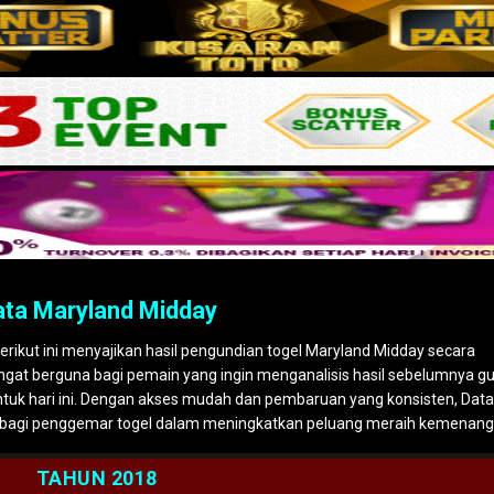
ata Maryland Midday
erikut ini menyajikan hasil pengundian togel Maryland Midday secara
sangat berguna bagi pemain yang ingin menganalisis hasil sebelumnya g
tuk hari ini. Dengan akses mudah dan pembaruan yang konsisten, Data
a bagi penggemar togel dalam meningkatkan peluang meraih kemenang
TAHUN 2018