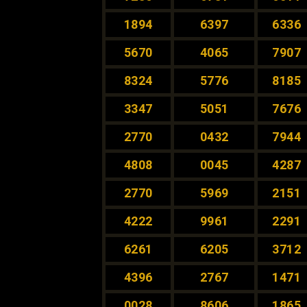
1894
6397
6336
5670
4065
7907
8324
5776
8185
3347
5051
7676
2770
0432
7944
4808
0045
4287
2770
5969
2151
4222
9961
2291
6261
6205
3712
4396
2767
1471
0028
8606
1865