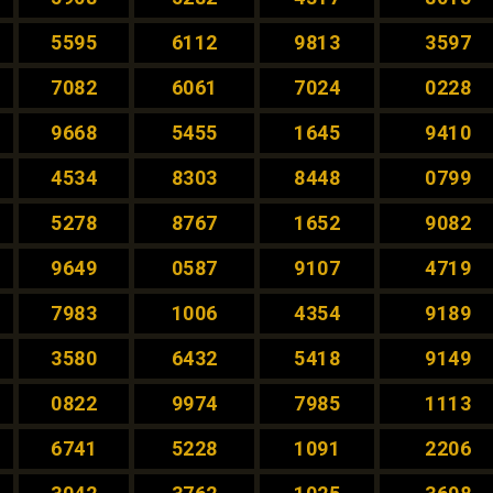
5595
6112
9813
3597
7082
6061
7024
0228
9668
5455
1645
9410
4534
8303
8448
0799
5278
8767
1652
9082
9649
0587
9107
4719
7983
1006
4354
9189
3580
6432
5418
9149
0822
9974
7985
1113
6741
5228
1091
2206