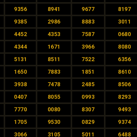
9356
8941
9677
8197
9385
2986
8883
3011
4452
4353
7587
0680
4344
1671
3966
8080
5131
8511
7522
6356
1650
7883
1851
8610
3938
7478
2485
8506
0407
8055
0993
8293
7770
0080
8307
9493
1705
9530
0829
9374
3066
3105
5011
6488