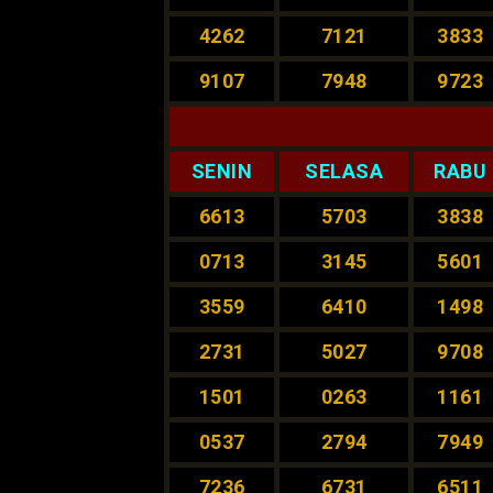
4262
7121
3833
9107
7948
9723
SENIN
SELASA
RABU
6613
5703
3838
0713
3145
5601
3559
6410
1498
2731
5027
9708
1501
0263
1161
0537
2794
7949
7236
6731
6511