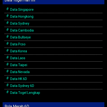
Data Togel Hari Ini
Data Singapore
Data Hongkong
Data Sydney
Data Cambodia
Data Bullseye
Data Pcso
Data Korea
Data Laos
Data Taipei
Data Nevada
Data HK 6D
Data Sydney 6D
Data Togel Lengkap
Bola Merah 6D