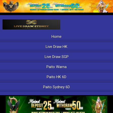
Home
Live Draw HK
Live Draw SGP
Paito Warna
Paito HK 6D
Paito Sydney 6D