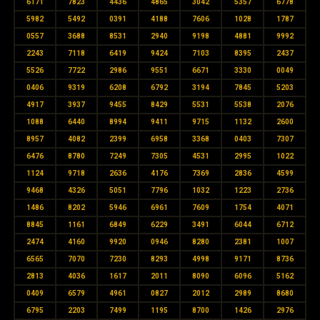
6171
7823
4436
4865
3042
5357
6778
5982
5492
0391
4188
7606
1028
1787
0557
3688
8531
2940
9198
4881
9992
2243
7118
6419
9424
7103
8395
2437
5526
7722
2986
9551
6671
3330
0049
0406
9319
6208
6792
3194
7845
5203
4917
3937
9455
8429
5531
5538
2076
1088
6440
8994
9411
9715
1132
2600
8957
4082
2399
6958
3368
0403
7307
6476
8780
7249
7305
4531
2995
1022
1124
9718
2636
4176
7369
2836
4599
9468
4326
5051
7796
1032
1223
2736
1486
8202
5946
6961
7609
1754
4071
8845
1161
6849
6229
3491
6044
6712
2474
4160
9920
0946
8280
2381
1007
6565
7070
7230
8293
4998
9171
8736
2813
4036
1617
2011
8090
6096
5162
0409
6579
4961
0827
2012
2989
8680
6795
2203
7499
1195
8700
1426
2976