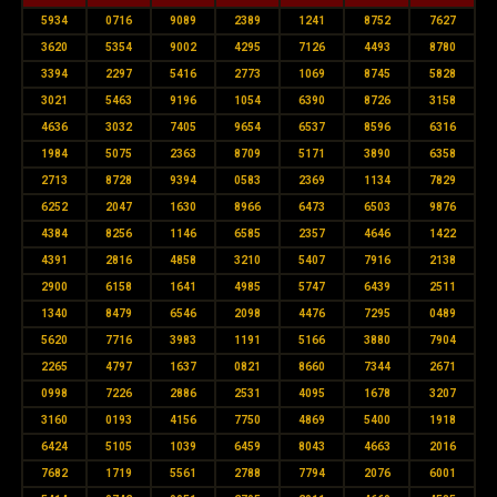
5934
0716
9089
2389
1241
8752
7627
3620
5354
9002
4295
7126
4493
8780
3394
2297
5416
2773
1069
8745
5828
3021
5463
9196
1054
6390
8726
3158
4636
3032
7405
9654
6537
8596
6316
1984
5075
2363
8709
5171
3890
6358
2713
8728
9394
0583
2369
1134
7829
6252
2047
1630
8966
6473
6503
9876
4384
8256
1146
6585
2357
4646
1422
4391
2816
4858
3210
5407
7916
2138
2900
6158
1641
4985
5747
6439
2511
1340
8479
6546
2098
4476
7295
0489
5620
7716
3983
1191
5166
3880
7904
2265
4797
1637
0821
8660
7344
2671
0998
7226
2886
2531
4095
1678
3207
3160
0193
4156
7750
4869
5400
1918
6424
5105
1039
6459
8043
4663
2016
7682
1719
5561
2788
7794
2076
6001