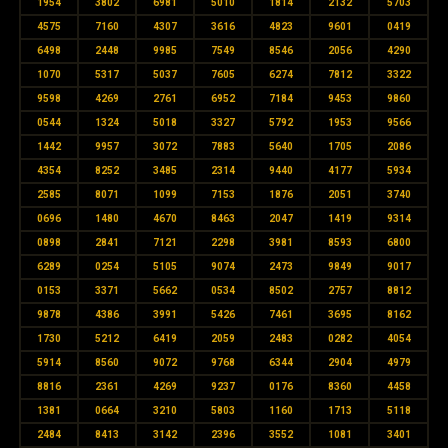
1954
3802
6981
5010
1814
2132
5703
4575
7160
4307
3616
4823
9601
0419
6498
2448
9985
7549
8546
2056
4290
1070
5317
5037
7605
6274
7812
3322
9598
4269
2761
6952
7184
9453
9860
0544
1324
5018
3327
5792
1953
9566
1442
9957
3072
7883
5640
1705
2086
4354
8252
3485
2314
9440
4177
5934
2585
8071
1099
7153
1876
2051
3740
0696
1480
4670
8463
2047
1419
9314
0898
2841
7121
2298
3981
8593
6800
6289
0254
5105
9074
2473
9849
9017
0153
3371
5662
0534
8502
2757
8812
9878
4386
3991
5426
7461
3695
8162
1730
5212
6419
2059
2483
0282
4054
5914
8560
9072
9768
6344
2904
4979
8816
2361
4269
9237
0176
8360
4458
1381
0664
3210
5803
1160
1713
5118
2484
8413
3142
2396
3552
1081
3401