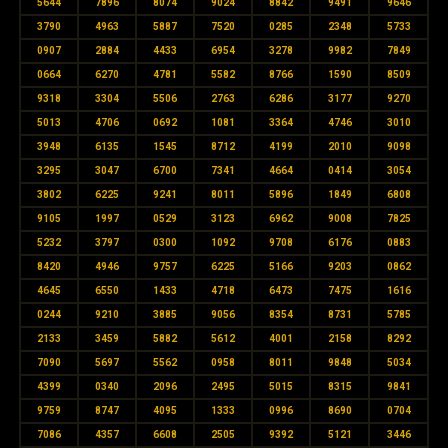
5644
7896
8074
9024
8842
9491
9646
3790
4963
5887
7520
0285
2348
5733
0907
2884
4433
6954
3278
9982
7849
0664
6270
4781
5582
8766
1590
8509
9318
3304
5506
2763
6286
3177
9270
5013
4706
0692
1081
3364
4746
3010
3948
6135
1545
8712
4199
2010
9098
3295
3047
6700
7341
4664
0414
3054
3802
6225
9241
8011
5896
1849
6808
9105
1997
0529
3123
6962
9008
7825
5232
3797
0300
1092
9708
6176
0883
8420
4946
9757
6225
5166
9203
0862
4645
6550
1433
4718
6473
7475
1616
0244
9210
3885
9056
8354
8731
5785
2133
3459
5882
5612
4001
2158
8292
7090
5697
5562
0958
8011
9848
5034
4399
0340
2096
2495
5015
8315
9841
9759
8747
4095
1333
0996
8690
0704
7086
4357
6608
2505
9392
5121
3446