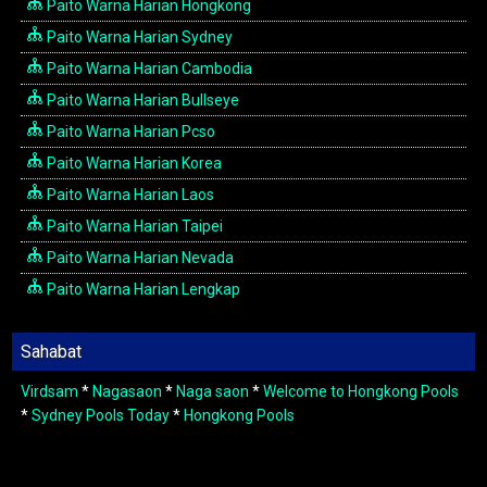
Paito Warna Harian Hongkong
Paito Warna Harian Sydney
Paito Warna Harian Cambodia
Paito Warna Harian Bullseye
Paito Warna Harian Pcso
Paito Warna Harian Korea
Paito Warna Harian Laos
Paito Warna Harian Taipei
Paito Warna Harian Nevada
Paito Warna Harian Lengkap
Sahabat
Virdsam
*
Nagasaon
*
Naga saon
*
Welcome to Hongkong Pools
*
Sydney Pools Today
*
Hongkong Pools