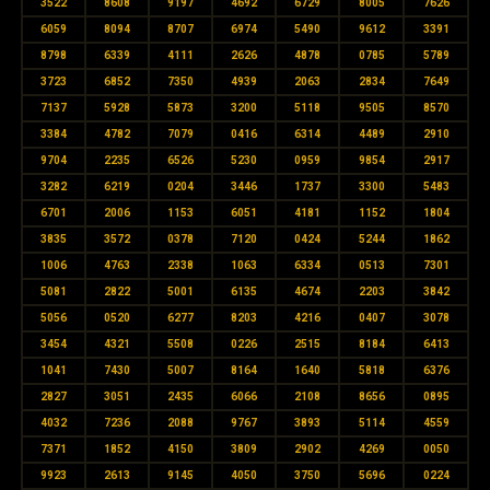
3522
8608
9197
4692
6729
8005
7626
6059
8094
8707
6974
5490
9612
3391
8798
6339
4111
2626
4878
0785
5789
3723
6852
7350
4939
2063
2834
7649
7137
5928
5873
3200
5118
9505
8570
3384
4782
7079
0416
6314
4489
2910
9704
2235
6526
5230
0959
9854
2917
3282
6219
0204
3446
1737
3300
5483
6701
2006
1153
6051
4181
1152
1804
3835
3572
0378
7120
0424
5244
1862
1006
4763
2338
1063
6334
0513
7301
5081
2822
5001
6135
4674
2203
3842
5056
0520
6277
8203
4216
0407
3078
3454
4321
5508
0226
2515
8184
6413
1041
7430
5007
8164
1640
5818
6376
2827
3051
2435
6066
2108
8656
0895
4032
7236
2088
9767
3893
5114
4559
7371
1852
4150
3809
2902
4269
0050
9923
2613
9145
4050
3750
5696
0224