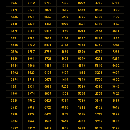
1933
0112
0786
7402
0279
4762
5788
9175
6239
4873
2687
6440
0433
1802
4336
3931
8665
6259
4096
5900
1177
2140
9338
1468
0229
4671
6380
1065
1370
4159
0416
1050
6214
2553
8611
5801
9985
6538
2733
8537
6968
1586
5886
4232
5401
3163
9158
5782
2269
7526
9757
3736
4889
5870
6784
7283
8620
1091
1726
4078
8979
6208
5234
5944
7606
4439
1311
4598
5810
6692
5702
5620
0105
8407
1682
3208
0604
0874
5713
2675
1619
7848
5700
0802
1261
2331
0883
5272
5018
6096
3046
1909
3974
8807
1371
5306
2575
7920
5229
4582
6429
5384
7518
3847
2999
3723
7098
6720
0960
1812
4102
8615
1980
9829
6420
7803
2135
1263
3998
4684
3569
1544
3618
4467
2207
8856
0292
6832
8438
4002
5938
9173
3192