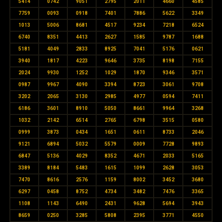
5414
0742
9051
2795
2011
4660
4585
7759
0093
0918
7401
7886
5622
3349
1013
5006
8681
4517
9234
7218
6524
6740
8351
4413
2627
1585
9787
1688
5181
4049
2833
8925
7041
5176
0621
3940
1817
4223
9646
3735
8198
7155
2024
9930
1252
1029
1870
9346
3571
0987
9967
4090
3394
8723
3061
9708
3202
2065
3130
2985
4977
0594
7411
6186
3601
8910
5050
8661
9964
3268
1032
2142
6514
2765
6798
3515
0580
0999
3873
0434
1651
0611
8733
2046
9121
6894
5032
5579
0009
7728
9893
6847
5136
4029
8352
4671
2033
5165
3389
8184
5483
1615
1099
2628
3053
7470
8616
2576
1159
8002
3452
3680
6297
0458
8752
4734
3482
7476
3365
1108
1143
6490
2431
9628
5694
3943
8659
0250
3285
5808
2395
3771
4550