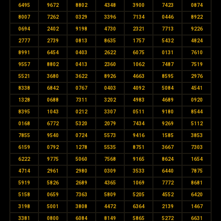
6495
9672
8802
4348
3900
7423
0874
8007
7262
0329
3396
7134
0446
8922
0694
2402
9198
4730
2321
7713
9226
2777
2739
0813
8635
1757
5432
4824
8991
6454
0403
2622
6075
0131
7610
9557
8802
0413
2360
1062
7487
7519
5521
3680
3622
8926
4663
8595
2976
8338
6842
0767
0403
4092
5084
4541
1328
0688
7311
3202
4983
4689
0920
8395
1043
0212
3307
0511
9180
8544
0168
6772
5320
2079
7434
9269
5112
7855
9540
0724
5573
9416
1585
3853
6159
0792
1278
5535
8751
3667
7303
6222
9775
5060
7568
9165
8624
1654
4714
2961
2980
0309
3533
6440
7875
5919
5826
2689
4365
1069
7772
8681
5158
0659
7363
5809
5205
4552
6420
3198
5001
3808
4472
6364
2139
1467
3381
0800
6084
8149
5865
5272
6631