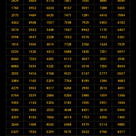
3829
0604
0776
1651
7505
4885
4049
1763
0952
6324
8167
0591
7288
5650
2373
9469
6020
7471
1281
6416
7084
4262
8968
1507
7348
7929
0453
6182
3074
5502
3448
1967
8962
1170
6467
3998
4947
2228
1552
3376
1962
3261
1810
9300
4019
7728
2760
1624
7929
5535
1520
4412
3688
1820
7251
0097
8660
7222
6205
0112
4507
2581
2945
8886
3039
9225
4161
3318
7250
8694
2035
9416
9768
9021
5147
5777
0507
2484
1163
5259
7764
8189
1386
4682
4279
0953
8317
6260
2930
2510
4091
0764
3539
2686
0206
3480
1059
1366
9450
1142
5256
3183
1005
3901
1064
9580
1886
2333
4048
8431
2010
5306
4239
8106
7606
6314
1752
6206
1400
2644
1408
8563
0408
3979
5114
9885
5427
7336
5239
9575
3022
9760
8217