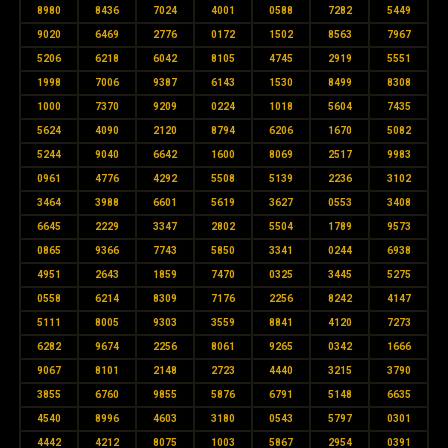
8980
8436
7024
4001
0588
7282
5449
9020
6469
2776
0172
1502
8563
7967
5206
6218
6042
8105
4745
2919
5551
1998
7006
9387
6143
1530
8499
8308
1000
7370
9209
0224
1018
5604
7435
5624
4090
2120
8794
6206
1670
5082
5244
9040
6642
1600
8069
2517
9983
0961
4776
4292
5508
5139
2236
3102
3464
3988
6601
5619
3627
0553
3408
6645
2229
3347
2802
5504
1789
9573
0865
9366
7743
5850
3341
0244
6938
4951
2643
1859
7470
0325
3445
5275
0558
6214
8309
7176
2256
8242
4147
5111
8005
9303
3559
8841
4120
7273
6282
9674
2256
8061
9265
0342
1666
9067
8101
2148
2723
4440
3215
3790
3855
6760
9855
5876
6791
5148
6635
4540
8996
4603
3180
0543
5797
0301
4442
4212
8075
1003
5867
2954
0391