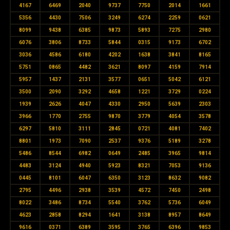
4167
6469
2040
9737
7750
2014
1661
5356
4430
7506
3249
6274
2259
0621
8099
9438
6385
9873
5893
7275
2980
6076
3806
8733
5844
0315
9173
6702
3036
4586
6180
4202
1638
3841
8165
5751
0865
4482
3621
8097
4159
7914
5957
1437
2131
3577
0651
5042
6121
3500
2090
3292
4658
1221
3729
0224
1939
2626
4047
4330
2950
5639
2303
3966
1770
2755
9870
3779
4054
3578
6297
5810
3111
2845
0721
4081
7402
8801
1973
7090
2537
9376
5189
3278
5486
8544
6982
0649
2485
3965
9814
4483
3124
4940
5923
8321
7053
9136
0445
8101
6047
6350
3123
8632
9082
2795
4496
2938
3539
4572
7450
2498
8022
3486
8734
5540
3762
5736
6049
4623
2858
8294
1641
3138
8957
8649
9616
0371
6389
3595
3765
6396
9853