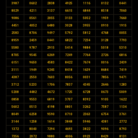
3987
0602
2838
4925
1116
0132
0441
8029
4211
3137
6615
6844
8518
7060
9086
0561
2055
3133
5052
1959
7660
4451
4052
6480
3028
3955
0910
1915
2583
8706
9497
5792
5812
4768
0055
8959
2459
0441
6822
7234
3128
7793
5580
9787
2915
5414
9884
5018
5310
8705
9545
6269
7249
7764
2726
6816
6151
9650
4583
8422
7674
0016
2439
3111
1949
9245
8418
1639
8684
7419
4387
2550
7603
8056
0031
7856
9471
3712
5233
1706
7837
4345
2646
1283
5208
4482
4672
1725
6728
0673
5009
0858
9553
6819
3707
8392
9105
1622
5602
0513
4198
0801
3262
7587
1134
8049
6258
9590
0710
2363
6754
3761
3144
1258
1614
3848
5946
4381
2772
1372
8040
7294
4693
3822
9096
8793
7356
2072
9880
4006
0923
8429
8131