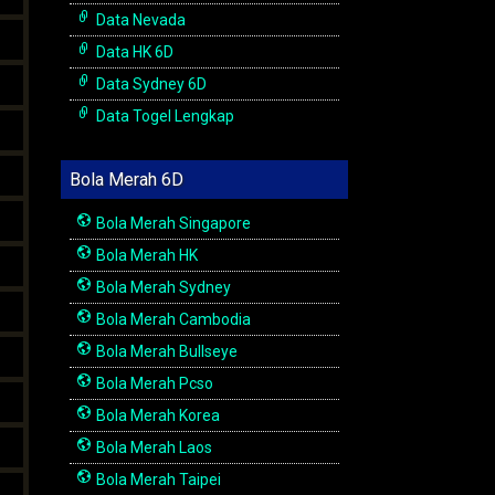
Data Nevada
Data HK 6D
Data Sydney 6D
Data Togel Lengkap
Bola Merah 6D
Bola Merah Singapore
Bola Merah HK
Bola Merah Sydney
Bola Merah Cambodia
Bola Merah Bullseye
Bola Merah Pcso
Bola Merah Korea
Bola Merah Laos
Bola Merah Taipei