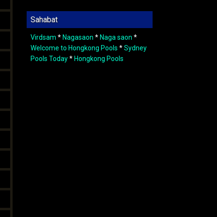
Sahabat
Virdsam
*
Nagasaon
*
Naga saon
*
Welcome to Hongkong Pools
*
Sydney
Pools Today
*
Hongkong Pools