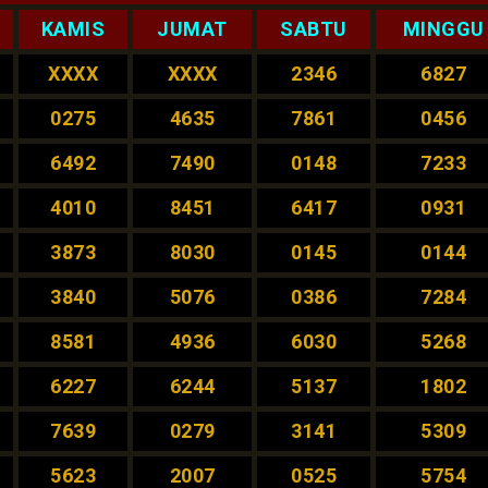
KAMIS
JUMAT
SABTU
MINGGU
XXXX
XXXX
2346
6827
0275
4635
7861
0456
6492
7490
0148
7233
4010
8451
6417
0931
3873
8030
0145
0144
3840
5076
0386
7284
8581
4936
6030
5268
6227
6244
5137
1802
7639
0279
3141
5309
5623
2007
0525
5754