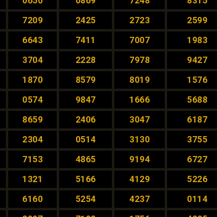
0650
0869
7248
8315
7209
2425
2723
2599
6643
7411
7007
1983
3704
2228
7978
9427
1870
8579
8019
1576
0574
9847
1666
5688
8659
2406
3047
6187
2304
0514
3130
3755
7153
4865
9194
6727
1321
5166
4129
5226
6160
5254
4237
0114