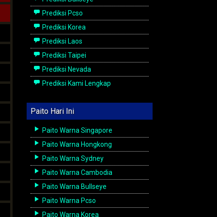
Prediksi Pcso
Prediksi Korea
Prediksi Laos
Prediksi Taipei
Prediksi Nevada
Prediksi Kami Lengkap
Paito Hari Ini
Paito Warna Singapore
Paito Warna Hongkong
Paito Warna Sydney
Paito Warna Cambodia
Paito Warna Bullseye
Paito Warna Pcso
Paito Warna Korea