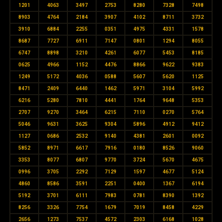
1201
4063
3497
2753
8280
7328
7498
8903
4764
2184
3907
4102
8711
3732
3910
6884
2255
0351
4975
4331
1578
8687
7727
6911
7147
0801
1294
8055
6747
8898
3210
4261
6077
5453
8185
0625
4966
1152
4476
8866
9622
9383
1249
5172
4036
0588
5607
5620
1125
8471
2409
6440
1462
5971
3104
5992
6216
5280
7810
4441
1764
9648
5353
2707
9270
3464
6215
7110
0270
5764
5046
9631
3625
9304
5896
4912
9412
1127
0686
2532
9140
4381
2601
0092
5852
8971
6617
7916
0180
8526
9060
3353
8077
6807
9770
3724
5670
4675
0996
3705
2292
7129
1597
4677
5124
4860
8586
3591
2251
0400
1367
6194
5192
3701
6111
7983
0781
8390
1392
8256
3326
7754
1679
7019
8458
4229
2656
1273
7537
4572
2303
6168
1028