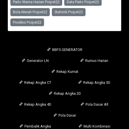
Paito Warna Harian Poipet22
Data Paito Poipet22
Bola Merah Poipet22
Statistik Poipet22
Prediksi Poipet22
BBFS GENERATOR
Generator LN
Rumus Harian
Rekap Kumat
Rekap Angka CT
Rekap Angka 3D
Rekap Angka 2D
Rekap Angka 4D
Pola Dasar All
Pola Dasar
Pembalik Angka
Multi Kombinasi