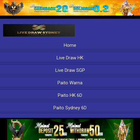
Home
Live Draw HK
Live Draw SGP
Paito Warna
Paito HK 6D
Paito Sydney 6D