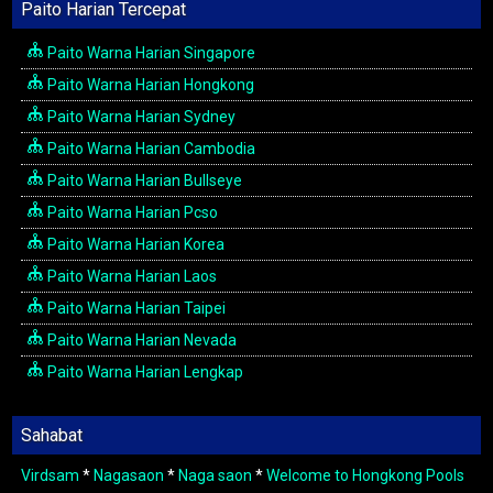
Paito Harian Tercepat
Paito Warna Harian Singapore
Paito Warna Harian Hongkong
Paito Warna Harian Sydney
Paito Warna Harian Cambodia
Paito Warna Harian Bullseye
Paito Warna Harian Pcso
Paito Warna Harian Korea
Paito Warna Harian Laos
Paito Warna Harian Taipei
Paito Warna Harian Nevada
Paito Warna Harian Lengkap
Sahabat
Virdsam
*
Nagasaon
*
Naga saon
*
Welcome to Hongkong Pools