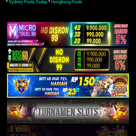
*
Sydney Pools Today
*
Hongkong Pools