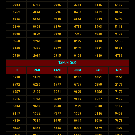
7984
6710
7905
3381
1145
6197
8262
4841
5296
0453
1422
0867
6826
5963
0349
6061
3293
5472
9190
8908
6879
6755
5703
5111
6008
4826
0990
7252
4086
9777
3560
2243
7008
0927
4498
5556
8109
7487
XXXX
8376
5891
9981
7728
2694
2915
0108
4120
4783
TAHUN 2020
SEL
RAB
KAM
JUM
SAB
MIN
3798
1870
3860
8986
1051
7568
9732
6280
6777
6757
2850
2173
6757
2107
9221
9829
3456
7174
1216
1764
9589
9589
8227
7905
3304
9689
2530
7920
7680
1117
9117
1352
4377
1339
7146
9408
4329
7384
8975
8914
3030
7878
4532
5435
4883
0205
3379
1427