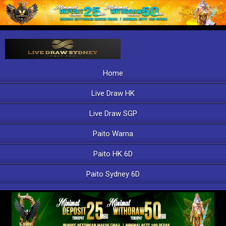
Home
Live Draw HK
Live Draw SGP
Paito Warna
Paito HK 6D
Paito Sydney 6D