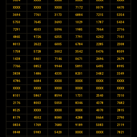
5634
XXXX
XXXX
XXXX
XXXX
XXXX
XXXX
XXXX
XXXX
7172
0079
4470
3694
7761
3173
6884
7215
5354
5750
7645
3693
1029
1787
5434
7291
4503
5096
1985
7064
2716
4865
9726
6355
7791
6242
7161
8013
2622
6005
6784
2285
2308
1758
5728
3002
3542
0476
8509
1438
0461
7146
0671
2696
2679
7766
0852
9944
5891
6495
8995
3838
1486
4335
8201
3482
3349
4786
6684
XXXX
XXXX
XXXX
XXXX
XXXX
XXXX
XXXX
XXXX
XXXX
XXXX
8101
5867
8594
1731
2540
7310
2176
8003
5050
8346
4378
7682
8525
XXXX
XXXX
XXXX
4070
2815
8179
4502
8080
4288
0664
2790
0834
1769
7680
9189
5083
2119
0848
5983
5420
XXXX
XXXX
7821