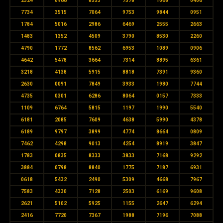
2324
0966
8553
7578
1068
0406
7734
3515
7064
9753
9844
0951
1784
5016
2986
6469
2555
2663
1483
1352
4509
3790
8530
2260
4790
1772
8562
6953
1089
0906
4642
5478
3664
7314
8895
6361
3218
4138
5915
8818
7391
9360
2630
0091
7849
3933
1980
7744
4735
0301
6286
8064
0157
7333
1109
6764
5815
1197
1990
5540
6181
2085
7609
4638
5990
4378
6189
9797
3899
4774
8664
0809
7462
4298
9013
4254
8919
3847
1783
0835
8333
3833
7168
9292
3884
0798
8840
1775
7187
6931
0618
5432
2490
5309
4668
7967
7583
4330
7128
2503
6169
9608
2621
5102
5925
1155
2647
6294
2416
7720
7367
1988
7196
7088