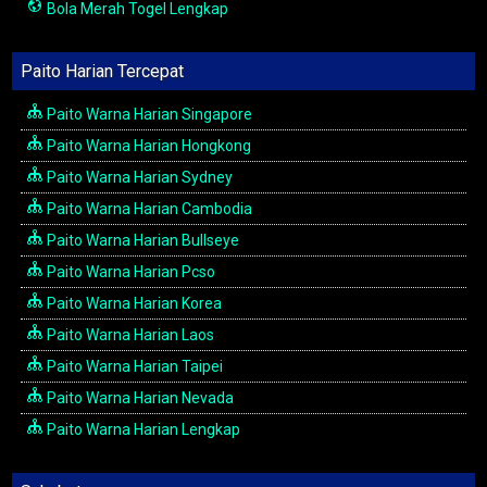
Bola Merah Togel Lengkap
Paito Harian Tercepat
Paito Warna Harian Singapore
Paito Warna Harian Hongkong
Paito Warna Harian Sydney
Paito Warna Harian Cambodia
Paito Warna Harian Bullseye
Paito Warna Harian Pcso
Paito Warna Harian Korea
Paito Warna Harian Laos
Paito Warna Harian Taipei
Paito Warna Harian Nevada
Paito Warna Harian Lengkap