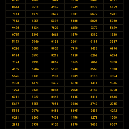
0116
4362
1444
3376
5448
6397
8643
0518
3962
3239
8279
5129
7384
8073
2607
1681
5672
9231
7313
6255
5396
8188
5828
5080
9476
5134
7820
6150
2370
5679
0795
5393
4663
1579
8392
1938
5173
7046
0131
0601
0199
3587
0286
0680
8920
7919
1456
6976
0184
0593
8212
1928
6268
6274
7374
8330
0867
3865
7069
3760
4165
6204
5176
3240
8565
1338
5626
0131
7903
0909
0116
3354
2358
4370
2452
4678
1454
9536
1273
0835
0068
2958
3140
4728
6011
5220
8444
8145
8411
0836
5647
5453
7051
0986
3740
2085
5594
7076
8481
8195
2439
4242
8211
6200
7408
1458
1278
1008
2892
7939
9120
9170
3606
9007