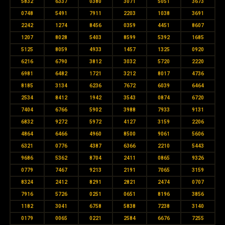
5832
6337
0380
3071
5051
3673
0748
5491
7911
2203
1038
3691
2242
1274
8456
0359
4451
8607
1207
8028
5403
8599
5392
1685
5125
8059
4933
1457
1325
0920
6216
6790
3812
3032
5720
2220
6981
6482
1721
3212
8017
4736
8185
3134
6236
7672
6039
6464
2534
8412
1942
3543
0874
6720
7404
6766
5902
3988
7933
9131
6832
9272
5972
4127
3159
2206
4864
6466
4960
8500
9061
5606
6321
0776
4387
6366
2210
5443
9686
5362
8704
2411
0865
9326
0779
7467
9213
2191
7065
3159
8324
2412
8291
2821
2474
0707
7916
5726
0251
0651
8196
3856
1182
3041
6758
5838
7238
3140
0179
0065
0221
2584
6676
7255