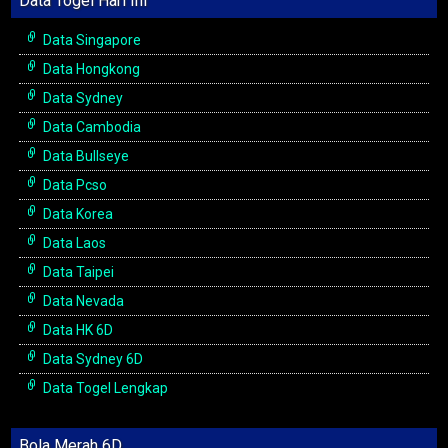
Data Togel Hari Ini
Data Singapore
Data Hongkong
Data Sydney
Data Cambodia
Data Bullseye
Data Pcso
Data Korea
Data Laos
Data Taipei
Data Nevada
Data HK 6D
Data Sydney 6D
Data Togel Lengkap
Bola Merah 6D