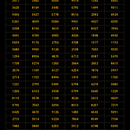
3417
3443
0500
9914
1343
5693
3620
8169
3445
6795
1499
9011
9436
0427
5778
8516
2382
6924
5261
4509
5586
9961
4427
6395
3308
8196
4610
4218
8427
7096
4441
4769
6983
4426
1848
6943
5634
9176
2756
4768
1577
1192
3680
9905
9126
2108
7693
9535
1294
8956
4870
6712
0587
5470
1738
0274
1263
2664
2652
8613
2076
1109
6127
6254
7874
3997
2714
1153
8496
1415
1091
1763
1221
2799
5495
6798
6218
3683
1206
6152
3938
0799
0645
1229
8110
0078
1108
4526
3613
4639
9795
7503
3096
8013
8207
7219
0425
4670
9126
1483
6543
9091
2715
3514
5224
7864
8349
7158
7483
3869
6253
3912
6748
5090