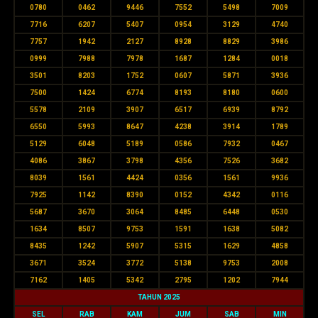
0780
0462
9446
7552
5498
7009
7716
6207
5407
0954
3129
4740
7757
1942
2127
8928
8829
3986
0999
7988
7978
1687
1284
0018
3501
8203
1752
0607
5871
3936
7500
1424
6774
8193
8180
0600
5578
2109
3907
6517
6939
8792
6550
5993
8647
4238
3914
1789
5129
6048
5189
0586
7932
0467
4086
3867
3798
4356
7526
3682
8039
1561
4424
0356
1561
9936
7925
1142
8390
0152
4342
0116
5687
3670
3064
8485
6448
0530
1634
8507
9753
1591
1638
5082
8435
1242
5907
5315
1629
4858
3671
3524
3772
5138
9753
2008
7162
1405
5342
2795
1202
7944
TAHUN 2025
SEL
RAB
KAM
JUM
SAB
MIN