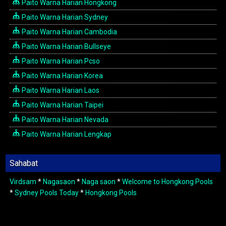
Paito Warna Harian Hongkong
Paito Warna Harian Sydney
Paito Warna Harian Cambodia
Paito Warna Harian Bullseye
Paito Warna Harian Pcso
Paito Warna Harian Korea
Paito Warna Harian Laos
Paito Warna Harian Taipei
Paito Warna Harian Nevada
Paito Warna Harian Lengkap
Sahabat
Virdsam
*
Nagasaon
*
Naga saon
*
Welcome to Hongkong Pools
*
Sydney Pools Today
*
Hongkong Pools