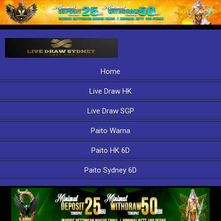
Home
Live Draw HK
Live Draw SGP
Paito Warna
Paito HK 6D
Paito Sydney 6D