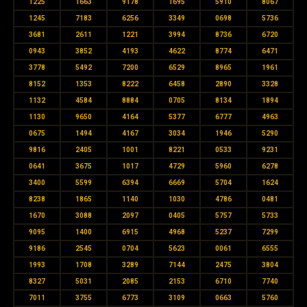
1225
1663
9178
1695
5910
8067
1245
7183
6256
3349
0698
5736
3681
2611
1221
3994
8736
6720
0943
3852
4193
4622
8774
6471
3778
5492
7200
6529
8965
1961
8152
1353
8222
6458
2890
3328
1132
4584
8884
0705
8134
1894
1130
9650
4164
5377
6777
4963
0675
1494
4167
3034
1946
5290
9816
2405
1001
8221
0533
9231
0641
3675
1017
4729
5960
6278
3400
5599
6394
6669
5704
1624
8238
1865
1140
1030
4786
0481
1670
3088
2097
0405
5757
5733
9095
1400
6915
4968
5237
7299
9186
2545
0704
5623
0061
6555
1993
1708
3289
7144
2475
3804
8327
5031
2085
2153
6710
7740
7011
3755
6773
3109
0663
5760