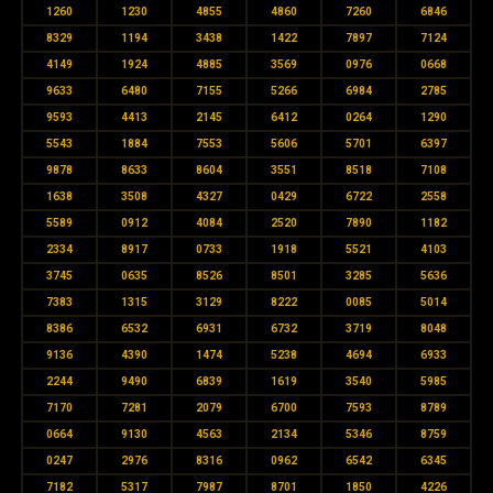
1260
1230
4855
4860
7260
6846
8329
1194
3438
1422
7897
7124
4149
1924
4885
3569
0976
0668
9633
6480
7155
5266
6984
2785
9593
4413
2145
6412
0264
1290
5543
1884
7553
5606
5701
6397
9878
8633
8604
3551
8518
7108
1638
3508
4327
0429
6722
2558
5589
0912
4084
2520
7890
1182
2334
8917
0733
1918
5521
4103
3745
0635
8526
8501
3285
5636
7383
1315
3129
8222
0085
5014
8386
6532
6931
6732
3719
8048
9136
4390
1474
5238
4694
6933
2244
9490
6839
1619
3540
5985
7170
7281
2079
6700
7593
8789
0664
9130
4563
2134
5346
8759
0247
2976
8316
0962
6542
6345
7182
5317
7987
8701
1850
4226