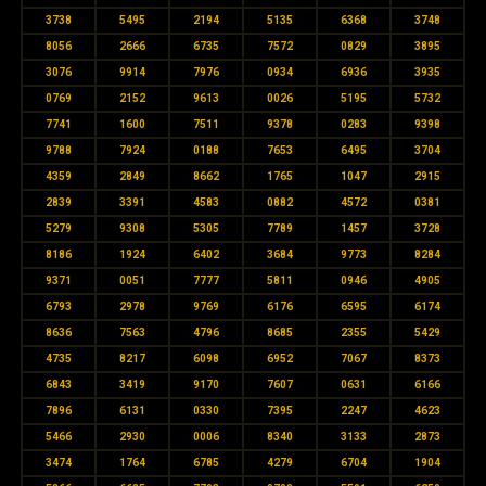
3738
5495
2194
5135
6368
3748
8056
2666
6735
7572
0829
3895
3076
9914
7976
0934
6936
3935
0769
2152
9613
0026
5195
5732
7741
1600
7511
9378
0283
9398
9788
7924
0188
7653
6495
3704
4359
2849
8662
1765
1047
2915
2839
3391
4583
0882
4572
0381
5279
9308
5305
7789
1457
3728
8186
1924
6402
3684
9773
8284
9371
0051
7777
5811
0946
4905
6793
2978
9769
6176
6595
6174
8636
7563
4796
8685
2355
5429
4735
8217
6098
6952
7067
8373
6843
3419
9170
7607
0631
6166
7896
6131
0330
7395
2247
4623
5466
2930
0006
8340
3133
2873
3474
1764
6785
4279
6704
1904