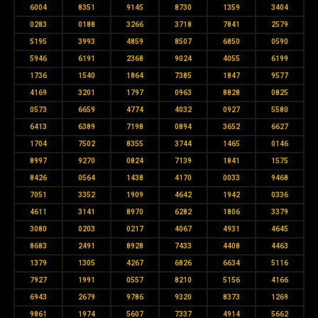
6004
8351
9145
8730
1359
3404
0283
0188
3266
3718
7841
2579
5195
3993
4859
8507
6850
0590
5946
6191
2368
9024
4055
6199
1736
1540
1864
7385
1847
9577
4169
3201
1797
0963
8828
0825
0573
6659
4774
4032
0927
5580
6413
6389
7198
0894
3652
6627
1704
7502
8355
3744
1465
0146
8997
9270
0824
7139
1841
1575
8426
0564
1438
4170
0033
9468
7051
3352
1909
4642
1942
0336
4611
3141
8970
6282
1806
3379
3080
0203
0217
4067
4931
4645
8683
2491
8928
7433
4408
4463
1379
1305
4267
6826
6634
5116
7927
1991
0557
8210
5156
4166
6943
2679
9786
9320
8373
1269
9861
1974
5607
7337
4914
5662