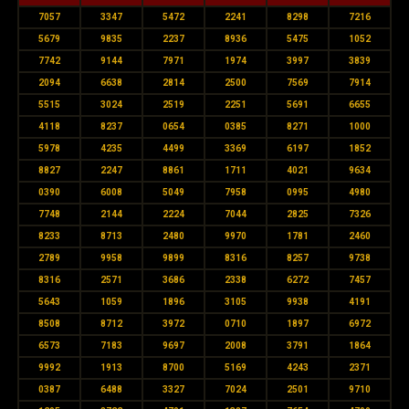
7057
3347
5472
2241
8298
7216
5679
9835
2237
8936
5475
1052
7742
9144
7971
1974
3997
3839
2094
6638
2814
2500
7569
7914
5515
3024
2519
2251
5691
6655
4118
8237
0654
0385
8271
1000
5978
4235
4499
3369
6197
1852
8827
2247
8861
1711
4021
9634
0390
6008
5049
7958
0995
4980
7748
2144
2224
7044
2825
7326
8233
8713
2480
9970
1781
2460
2789
9958
9899
8316
8257
9738
8316
2571
3686
2338
6272
7457
5643
1059
1896
3105
9938
4191
8508
8712
3972
0710
1897
6972
6573
7183
9697
2008
3791
1864
9992
1913
8700
5169
4243
2371
0387
6488
3327
7024
2501
9710