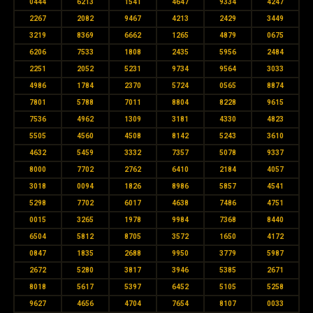
0444
6213
1541
4647
9334
4247
2267
2082
9467
4213
2429
3449
3219
8369
6662
1265
4879
0675
6206
7533
1808
2435
5956
2484
2251
2052
5231
9734
9564
3033
4986
1784
2370
5724
0565
8874
7801
5788
7011
8804
8228
9615
7536
4962
1309
3181
4330
4823
5505
4560
4508
8142
5243
3610
4632
5459
3332
7357
5078
9337
8000
7702
2762
6410
2184
4057
3018
0094
1826
8986
5857
4541
5298
7702
6017
4638
7486
4751
0015
3265
1978
9984
7368
8440
6504
5812
8705
3572
1650
4172
0847
1835
2688
9950
3779
5987
2672
5280
3817
3946
5385
2671
8018
5617
5397
6452
5105
5258
9627
4656
4704
7654
8107
0033