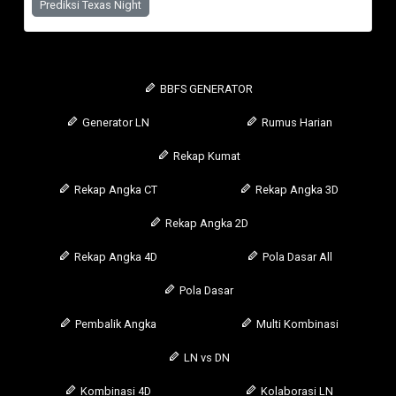
Prediksi Texas Night
BBFS GENERATOR
Generator LN
Rumus Harian
Rekap Kumat
Rekap Angka CT
Rekap Angka 3D
Rekap Angka 2D
Rekap Angka 4D
Pola Dasar All
Pola Dasar
Pembalik Angka
Multi Kombinasi
LN vs DN
Kombinasi 4D
Kolaborasi LN