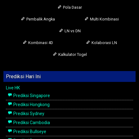
Pola Dasar
Pembalik Angka
Multi Kombinasi
LN vs DN
Kombinasi 4D
Kolaborasi LN
Kalkulator Togel
Prediksi Hari Ini
Live HK
Prediksi Singapore
Prediksi Hongkong
Prediksi Sydney
Prediksi Cambodia
Prediksi Bullseye