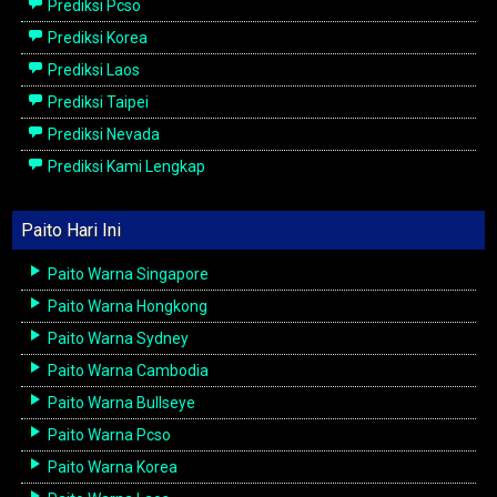
Prediksi Pcso
Prediksi Korea
Prediksi Laos
Prediksi Taipei
Prediksi Nevada
Prediksi Kami Lengkap
Paito Hari Ini
Paito Warna Singapore
Paito Warna Hongkong
Paito Warna Sydney
Paito Warna Cambodia
Paito Warna Bullseye
Paito Warna Pcso
Paito Warna Korea