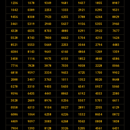
1236
1078
9349
9681
9437
1855
8987
1042
0389
2253
1333
2921
0295
9531
9456
8308
7923
6255
3788
6244
8829
3461
5319
2940
5637
9156
5355
3960
4328
6535
8703
4880
0291
3922
7677
5528
8743
7800
6662
5704
4210
1624
8521
5553
5669
2253
3044
2794
4483
6584
8143
9641
6160
4864
1269
1359
3458
1116
9975
6150
1852
4840
6586
7716
7828
3878
7030
9058
2228
0066
6818
9597
3334
9653
4725
1700
9902
2088
3407
3763
1011
1352
8020
8648
0278
3310
9455
5650
6541
0937
5060
9596
6435
4441
8863
6192
4553
2380
3028
2609
8976
0256
5507
5701
6611
0558
6313
9104
0027
2891
2355
6129
6086
1064
6258
6226
1532
8654
0872
4409
9097
3083
6268
9563
0808
1838
7904
1393
8128
3326
5205
4561
6431