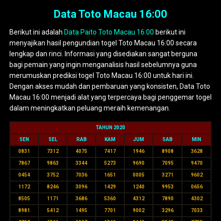
Data Toto Macau 16:00
Berikut ini adalah
Data Paito Toto Macau 16:00
berikut ini
menyajikan hasil pengundian togel Toto Macau 16:00 secara
lengkap dan rinci. Informasi yang disediakan sangat berguna
bagi pemain yang ingin menganalisis hasil sebelumnya guna
merumuskan prediksi togel Toto Macau 16:00 untuk hari ini.
Dengan akses mudah dan pembaruan yang konsisten, Data Toto
Macau 16:00 menjadi alat yang terpercaya bagi penggemar togel
dalam meningkatkan peluang meraih kemenangan.
TAHUN 2020
SEN
SEL
RAB
KAM
JUM
SAB
MIN
0831
7312
4075
7417
1946
8908
3628
7867
9863
3344
5273
9690
7095
9470
0454
3752
7036
1651
0005
3271
9602
1172
8246
3096
1429
1240
9953
0656
8505
1171
3686
5360
4312
7890
4302
8981
5412
1495
7701
9002
3296
7033