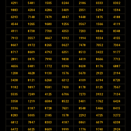
4291
5481
1505
0244
2186
0333
0302
9883
4204
4286
3409
2351
5294
1594
6393
7148
7479
4847
9448
1875
4188
4544
9265
9680
9256
3567
1566
4119
4911
8738
7700
4353
7203
0846
8348
7913
3557
4667
9392
1994
9334
4155
8607
0972
8265
0627
7478
7052
7304
8717
8609
4792
6351
8513
3422
9177
2891
0875
7990
9838
4419
8666
7713
4656
0481
1772
0396
8638
8176
6887
1208
4628
9130
1576
5670
2923
2194
3438
8121
6260
6312
4109
6194
8720
9182
9897
9581
7430
8178
0125
7567
5535
7249
4125
6706
7273
3932
7134
3358
1219
6584
8522
3401
1762
6424
3336
0187
8728
7631
8548
5466
8415
8283
5005
2185
1578
2292
4725
3272
6812
7847
8303
4187
0861
6079
6338
6472
6025
8609
9999
1776
9740
2924