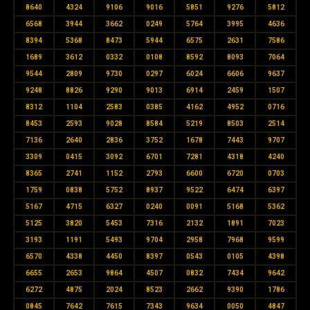
8640
4324
9106
9016
5851
9276
5812
6568
3944
3662
0249
5764
3995
4636
8394
5368
8473
5944
6575
2631
7586
1689
3612
0332
0108
8592
8093
7064
9544
2809
9730
0297
6024
6606
9637
9248
8826
9290
9013
6914
2459
1507
8312
1104
2583
0385
4162
4952
0716
8453
2593
9028
8584
5219
8503
2514
7136
2640
2836
3752
1678
7443
9707
3309
0415
3092
6701
7281
4318
4240
8365
2741
1152
2793
6600
6720
0703
1759
0838
5752
8937
9522
6474
6397
5167
4715
6327
0240
0091
5168
5362
5125
3820
5453
7316
2132
1891
7023
3193
1191
5493
9704
2958
7968
9599
6570
4338
4450
8397
0543
0105
4398
6655
2653
9864
4507
0832
7434
9642
6272
4875
2024
8523
2662
9390
1786
0845
7642
7615
7343
9634
0050
4847