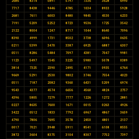
2686
8314
5891
5797
7336
3628
6990
7717
8438
9446
4785
1034
8933
5928
2681
7611
6003
8480
9845
4530
6233
7191
5209
5252
8723
9536
1725
3542
2122
8004
1247
8717
1044
8640
7096
8390
4999
1731
8502
3738
6096
0635
0211
5399
3470
3387
6925
6887
6307
0511
8286
5484
7097
4381
7047
9981
1123
5497
1545
3225
5980
5078
0389
3814
7325
2390
2495
4171
0935
6764
9669
5291
2530
9802
3746
7554
4023
0511
7187
2082
9360
6431
5209
6974
9543
4377
4574
6656
4560
4824
2757
4396
5805
7279
7777
1226
1272
2881
0227
8635
7600
1671
0015
0263
4926
3422
0512
1833
7792
6967
4867
3659
4790
7806
7695
3578
2450
4801
2137
0017
7021
3948
5911
8541
6108
8555
3872
3604
8375
3104
8307
7752
7397