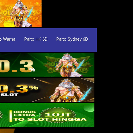
to Warna
Paito HK 6D
Paito Sydney 6D