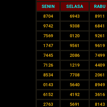
SENIN
SELASA
RABU
8704
6943
8911
9742
9308
6841
7569
0120
9261
1747
9561
9619
7445
2086
7499
7126
1219
4409
8534
7708
2061
0143
5640
8949
6152
4192
3616
2763
5691
8143