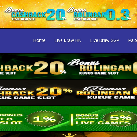
Home
Live Draw HK
Live Draw SGP
Pai