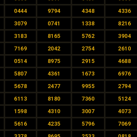
0444
9794
4348
4336
3079
0741
1338
8216
3183
8165
5762
3904
7169
2042
2754
2610
0514
8975
2915
4688
5807
4361
1673
6976
5678
2477
9955
2794
6113
8180
7360
5124
1598
4310
3007
4073
5616
4235
5796
7069
3378
8695
2533
0818