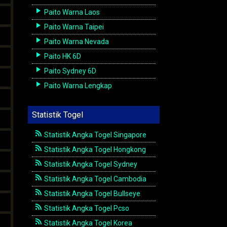
Paito Warna Laos
Paito Warna Taipei
Paito Warna Nevada
Paito HK 6D
Paito Sydney 6D
Paito Warna Lengkap
Statistik Togel
Statistik Angka Togel Singapore
Statistik Angka Togel Hongkong
Statistik Angka Togel Sydney
Statistik Angka Togel Cambodia
Statistik Angka Togel Bullseye
Statistik Angka Togel Pcso
Statistik Angka Togel Korea