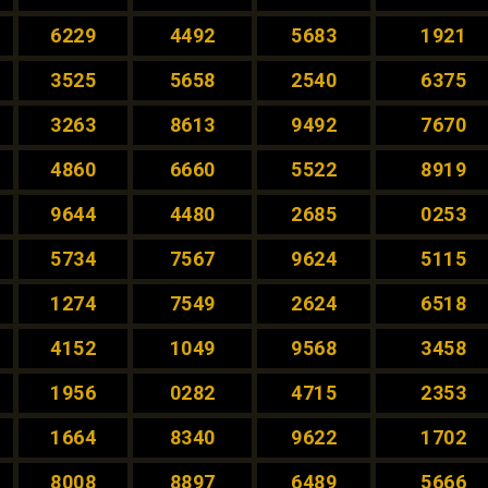
6229
4492
5683
1921
3525
5658
2540
6375
3263
8613
9492
7670
4860
6660
5522
8919
9644
4480
2685
0253
5734
7567
9624
5115
1274
7549
2624
6518
4152
1049
9568
3458
1956
0282
4715
2353
1664
8340
9622
1702
8008
8897
6489
5666