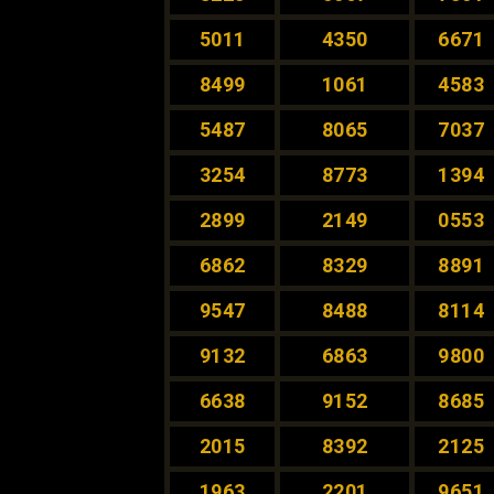
5011
4350
6671
8499
1061
4583
5487
8065
7037
3254
8773
1394
2899
2149
0553
6862
8329
8891
9547
8488
8114
9132
6863
9800
6638
9152
8685
2015
8392
2125
1963
2201
9651