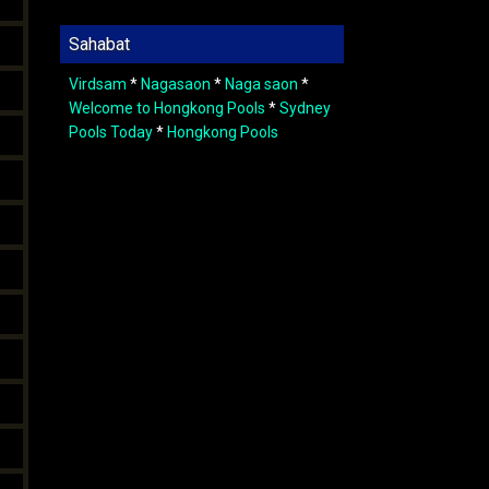
Sahabat
Virdsam
*
Nagasaon
*
Naga saon
*
Welcome to Hongkong Pools
*
Sydney
Pools Today
*
Hongkong Pools