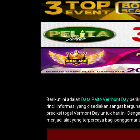
Berikut ini adalah
Data Paito Vermont Day
berik
rinci. Informasi yang disediakan sangat berg
prediksi togel Vermont Day untuk hari ini. D
menjadi alat yang terpercaya bagi penggemar