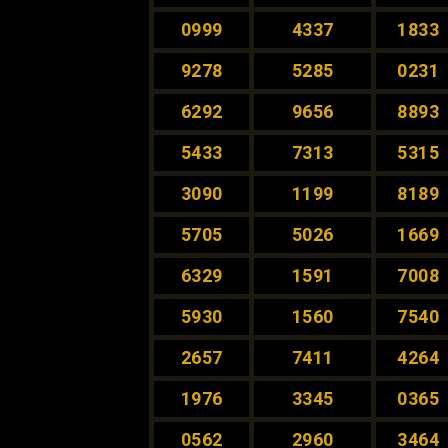
0999
4337
1833
9278
5285
0231
6292
9656
8893
5433
7313
5315
3090
1199
8189
5705
5026
1669
6329
1591
7008
5930
1560
7540
2657
7411
4264
1976
3345
0365
0562
2960
3464