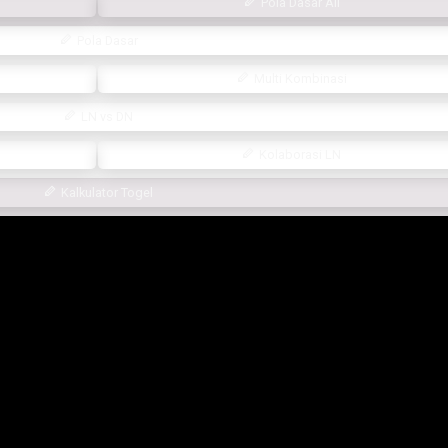
Pola Dasar All
Pola Dasar
Multi Kombinasi
LN vs DN
Kolaborasi LN
Kalkulator Togel