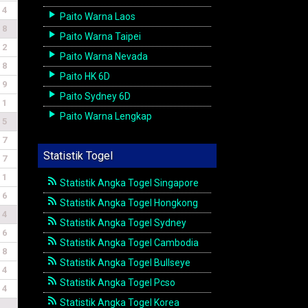
4
Paito Warna Laos
8
Paito Warna Taipei
2
Paito Warna Nevada
8
Paito HK 6D
9
Paito Sydney 6D
1
Paito Warna Lengkap
5
7
Statistik Togel
7
1
Statistik Angka Togel Singapore
6
Statistik Angka Togel Hongkong
4
Statistik Angka Togel Sydney
6
Statistik Angka Togel Cambodia
8
Statistik Angka Togel Bullseye
4
Statistik Angka Togel Pcso
4
Statistik Angka Togel Korea