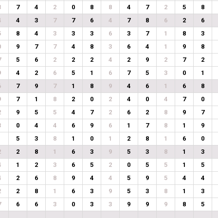
3
7
4
2
0
8
8
4
7
2
5
8
4
4
3
7
7
6
4
7
8
6
2
6
5
8
4
3
3
3
6
3
7
1
8
3
0
9
7
7
4
8
3
6
4
1
9
8
7
5
6
2
2
2
4
2
9
2
7
2
9
4
2
6
5
1
6
7
5
3
0
1
6
7
9
7
1
8
9
4
6
1
6
8
9
7
1
8
2
0
2
4
0
4
7
0
2
9
5
5
4
7
2
6
2
8
9
7
3
0
4
4
6
9
6
1
7
8
1
9
1
5
3
8
1
0
1
2
8
1
6
0
2
2
8
1
6
3
9
5
3
8
1
3
4
1
2
3
6
5
2
0
5
5
1
5
4
2
6
8
9
4
4
5
9
5
4
4
2
2
8
1
6
3
9
5
3
8
1
3
7
6
6
3
0
3
3
9
9
9
8
5