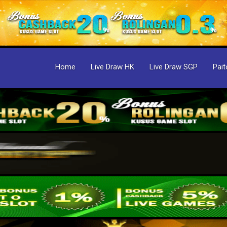
Home
Live Draw HK
Live Draw SGP
Pai