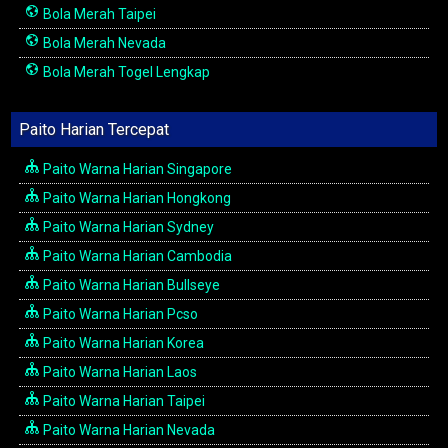
Bola Merah Taipei
Bola Merah Nevada
Bola Merah Togel Lengkap
Paito Harian Tercepat
Paito Warna Harian Singapore
Paito Warna Harian Hongkong
Paito Warna Harian Sydney
Paito Warna Harian Cambodia
Paito Warna Harian Bullseye
Paito Warna Harian Pcso
Paito Warna Harian Korea
Paito Warna Harian Laos
Paito Warna Harian Taipei
Paito Warna Harian Nevada