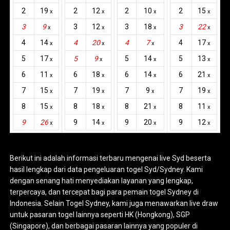
2
19
2
12
2
10
2
15
x
x
x
x
3
9
3
12
3
18
3
22
x
x
x
x
4
14
4
20
4
7
4
17
x
x
x
x
5
17
5
9
5
14
5
13
x
x
x
x
6
11
6
18
6
14
6
21
x
x
x
x
7
15
7
19
7
9
7
19
x
x
x
x
8
15
8
18
8
21
8
11
x
x
x
x
9
26
9
14
9
20
9
12
x
x
x
x
Berikut ini adalah informasi terbaru mengenai live Syd beserta
hasil lengkap dari data pengeluaran togel Syd/Sydney. Kami
dengan senang hati menyediakan layanan yang lengkap,
terpercaya, dan tercepat bagi para pemain togel Sydney di
Indonesia. Selain Togel Sydney, kami juga menawarkan live draw
untuk pasaran togel lainnya seperti HK (Hongkong), SGP
(Singapore), dan berbagai pasaran lainnya yang populer di