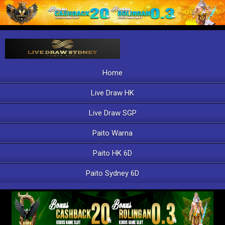
Home
Live Draw HK
Live Draw SGP
Paito Warna
Paito HK 6D
Paito Sydney 6D