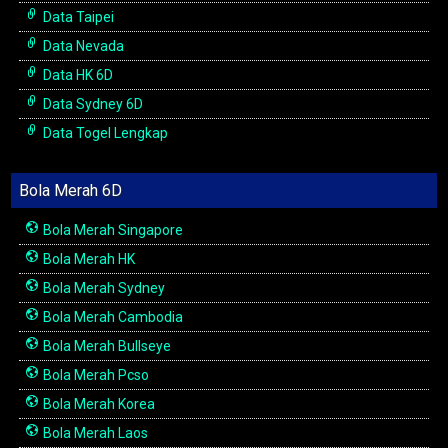
Data Taipei
Data Nevada
Data HK 6D
Data Sydney 6D
Data Togel Lengkap
Bola Merah 6D
Bola Merah Singapore
Bola Merah HK
Bola Merah Sydney
Bola Merah Cambodia
Bola Merah Bullseye
Bola Merah Pcso
Bola Merah Korea
Bola Merah Laos