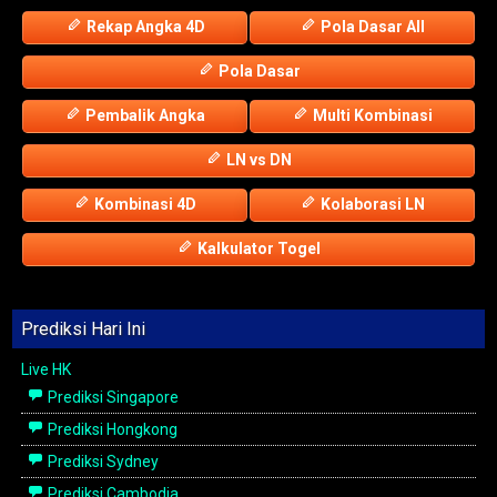
Rekap Angka 4D
Pola Dasar All
Pola Dasar
Pembalik Angka
Multi Kombinasi
LN vs DN
Kombinasi 4D
Kolaborasi LN
Kalkulator Togel
Prediksi Hari Ini
Live HK
Prediksi Singapore
Prediksi Hongkong
Prediksi Sydney
Prediksi Cambodia