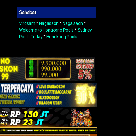
Sahabat
Virdsam
*
Nagasaon
*
Naga saon
*
Welcome to Hongkong Pools
*
Sydney
Pools Today
*
Hongkong Pools