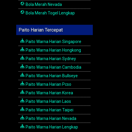
Bola Merah Nevada
Bola Merah Togel Lengkap
Paito Harian Tercepat
Paito Warna Harian Singapore
Paito Warna Harian Hongkong
Paito Warna Harian Sydney
Paito Warna Harian Cambodia
Paito Warna Harian Bullseye
Paito Warna Harian Pcso
Paito Warna Harian Korea
Paito Warna Harian Laos
Paito Warna Harian Taipei
Paito Warna Harian Nevada
Paito Warna Harian Lengkap