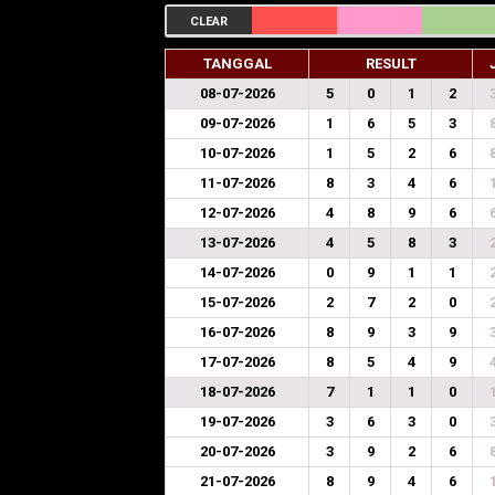
CLEAR
TANGGAL
RESULT
08-07-2026
5
0
1
2
09-07-2026
1
6
5
3
10-07-2026
1
5
2
6
11-07-2026
8
3
4
6
12-07-2026
4
8
9
6
13-07-2026
4
5
8
3
14-07-2026
0
9
1
1
15-07-2026
2
7
2
0
16-07-2026
8
9
3
9
17-07-2026
8
5
4
9
18-07-2026
7
1
1
0
19-07-2026
3
6
3
0
20-07-2026
3
9
2
6
21-07-2026
8
9
4
6