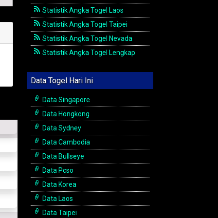
Statistik Angka Togel Laos
Statistik Angka Togel Taipei
Statistik Angka Togel Nevada
Statistik Angka Togel Lengkap
Data Togel Hari Ini
Data Singapore
Data Hongkong
Data Sydney
Data Cambodia
Data Bullseye
Data Pcso
Data Korea
Data Laos
Data Taipei