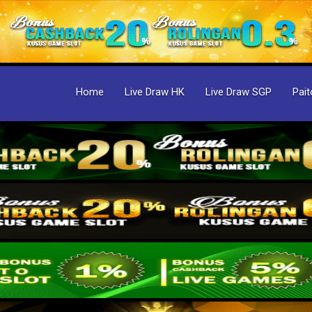
Home
Live Draw HK
Live Draw SGP
Pai