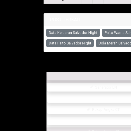
POST TERKAIT
Data Keluaran Salvador Night
Paito Warna Sal
Data Paito Salvador Night
Bola Merah Salvado
Generator LN
Rekap Angka CT