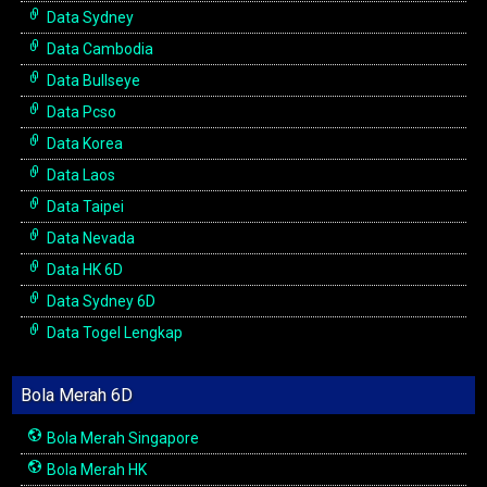
Data Sydney
Data Cambodia
Data Bullseye
Data Pcso
Data Korea
Data Laos
Data Taipei
Data Nevada
Data HK 6D
Data Sydney 6D
Data Togel Lengkap
Bola Merah 6D
Bola Merah Singapore
Bola Merah HK