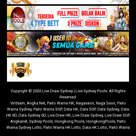
Copyright © 2026 Live Draw Sydney | Live Sydney Pools. All Rights
Reserved.
Virdsam
,
Angka Net
,
Paito Warna HK
,
Nagasaon
,
Naga Saon
,
Paito
Warna Sydney
,
Paito Warna SGP
,
Data HK
,
Data SGP
,
Data Sydney
,
Data
HK 6D
,
Data Sydney 6D
,
Live Draw HK
,
Live Draw Sydney
,
Live Draw SGP
,
Angkanet
,
Sydney Pools
,
Hongkong Pools
,
HongkongPools
,
Paito
Warna Sydney Lotto
,
Paito Warna HK Lotto
,
Data HK Lotto
,
Paito Warna
HK Lotto
,
Paito Warna Sydney Lotto
,
HK Pools Asli