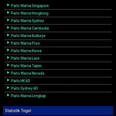
Paito Warna Singapore
Paito Warna Hongkong
Paito Warna Sydney
Paito Warna Cambodia
Paito Warna Bullseye
Paito Warna Pcso
Paito Warna Korea
Paito Warna Laos
Paito Warna Taipei
Paito Warna Nevada
Paito HK 6D
Paito Sydney 6D
Paito Warna Lengkap
Statistik Togel